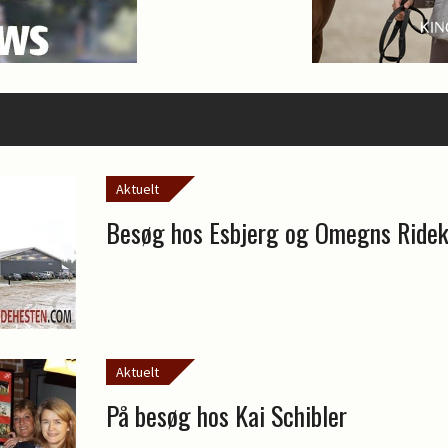
Aktuelt
Besøg hos Esbjerg og Omegns Ridek
Aktuelt
På besøg hos Kai Schibler