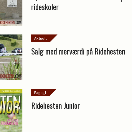
rideskoler
Aktuelt
Salg med merværdi på Ridehesten
Fagligt
Ridehesten Junior