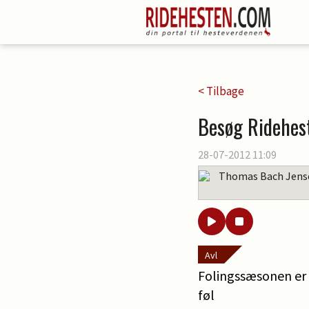
< Tilbage
Besøg Ridehest
28-07-2012 11:09
Thomas Bach Jens
Avl
Folingssæsonen er 
føl