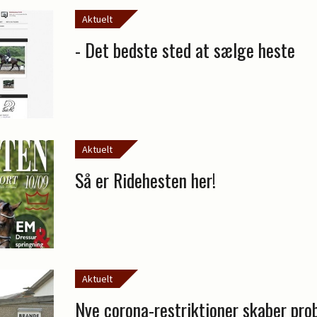
Aktuelt
- Det bedste sted at sælge heste
Aktuelt
Så er Ridehesten her!
Aktuelt
Nye corona-restriktioner skaber pro