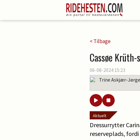
< Tilbage
Cassøe Krüth-s
06-08-2024 15:23
Trine Askjær-Jørg
Aktuelt
Dressurrytter Carin
reserveplads, ford