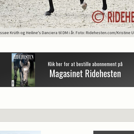
ssøe Krüth og Heiline's Danciera til DM i år. Foto: Ridehesten.com/Kristine 
Klik her for at bestille abonnement på
Magasinet Ridehesten