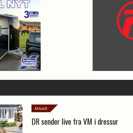
Aktuelt
DR sender live fra VM i dressur