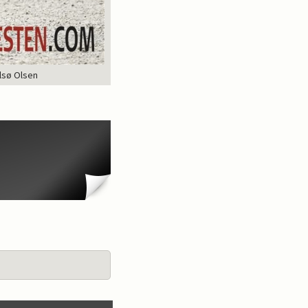
Ulsø Olsen