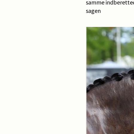
samme indberettede
sagen