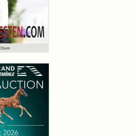
 Olsen