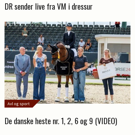
DR sender live fra VM i dressur
Avl og sport
De danske heste nr. 1, 2, 6 og 9 (VIDEO)