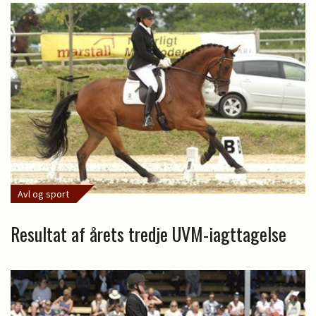
Avl og sport
Resultat af årets tredje UVM-iagttagelse