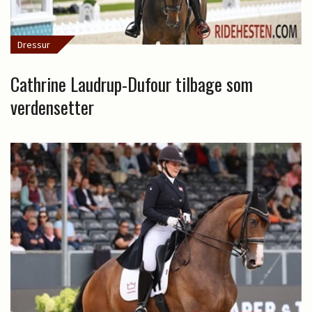
Dressur
Cathrine Laudrup-Dufour tilbage som
verdensetter