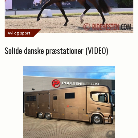
Avl og sport
Solide danske præstationer (VIDEO)