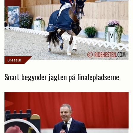
Dressur
Snart begynder jagten på finalepladserne