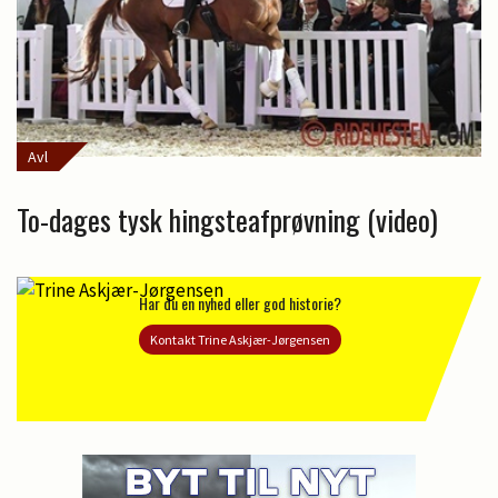
Avl
To-dages tysk hingsteafprøvning (video)
Har du en nyhed eller god historie?
Kontakt Trine Askjær-Jørgensen