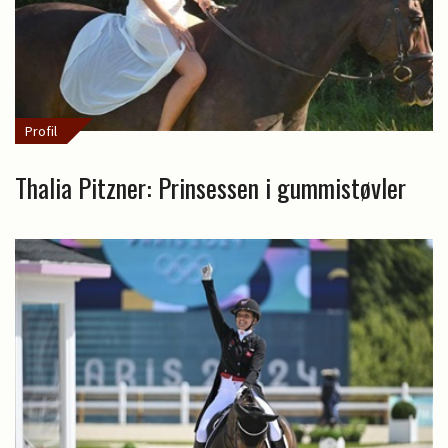
Profil
Thalia Pitzner: Prinsessen i gummistøvler