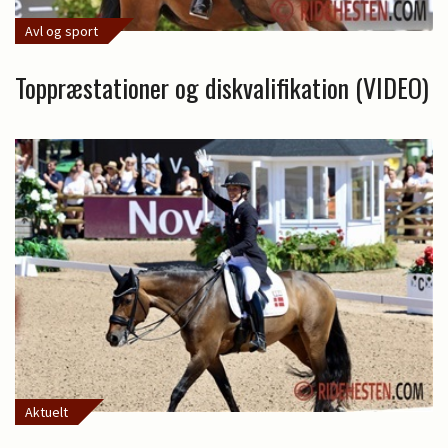
Avl og sport
Toppræstationer og diskvalifikation (VIDEO)
Aktuelt