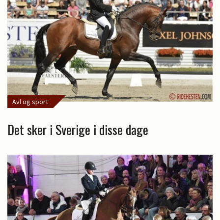
Avl og sport
Det sker i Sverige i disse dage