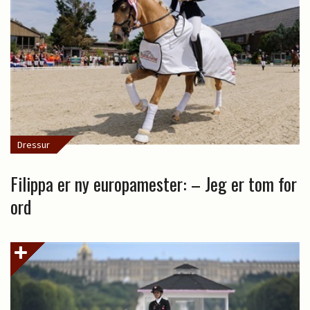
Dressur
Filippa er ny europamester: – Jeg er tom for
ord