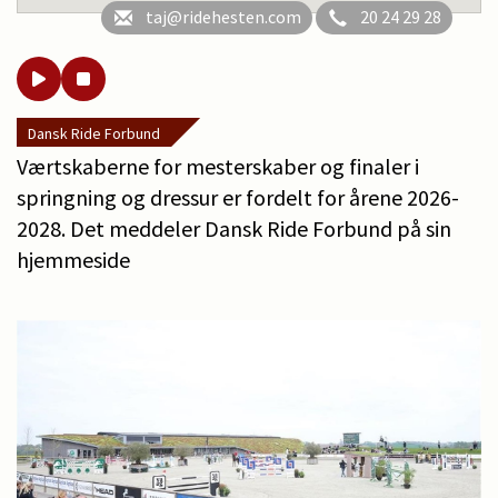
taj@ridehesten.com
20 24 29 28
Dansk Ride Forbund
Værtskaberne for mesterskaber og finaler i
springning og dressur er fordelt for årene 2026-
2028. Det meddeler Dansk Ride Forbund på sin
hjemmeside