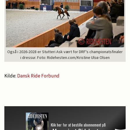
Også i 2026-2028 er Stutteri Ask vært for DRF's championatsfinaler
i dressur. Foto: Ridehesten.com/Kristine Ulsø Olsen
Kilde:
Dansk Ride Forbund
Klik her for at bestille abonnement på