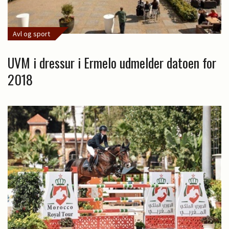
Avl og sport
UVM i dressur i Ermelo udmelder datoen for
2018