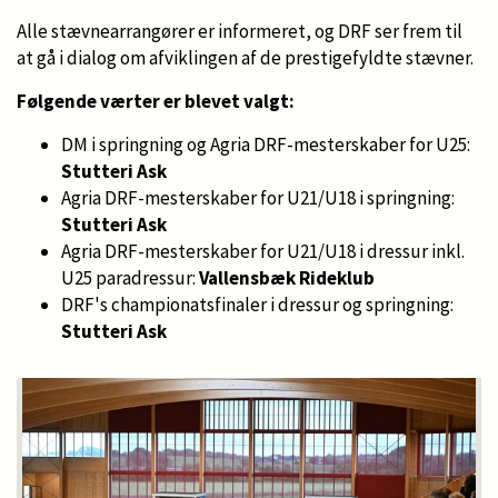
Alle stævnearrangører er informeret, og DRF ser frem til
at gå i dialog om afviklingen af de prestigefyldte stævner.
Følgende værter er blevet valgt:
DM i springning og Agria DRF-mesterskaber for U25:
Stutteri Ask
Agria DRF-mesterskaber for U21/U18 i springning:
Stutteri Ask
Agria DRF-mesterskaber for U21/U18 i dressur inkl.
U25 paradressur:
Vallensbæk Rideklub
DRF's championatsfinaler i dressur og springning:
Stutteri Ask