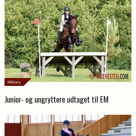
Military
Junior- og ungryttere udtaget til EM