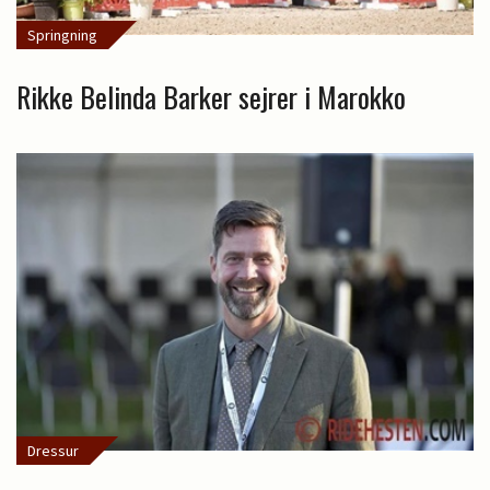
Springning
Rikke Belinda Barker sejrer i Marokko
Dressur