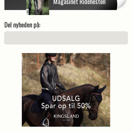
Magasinet Ridehesten
Del nyheden på: