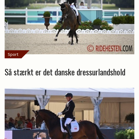
Sport
Så stærkt er det danske dressurlandshold