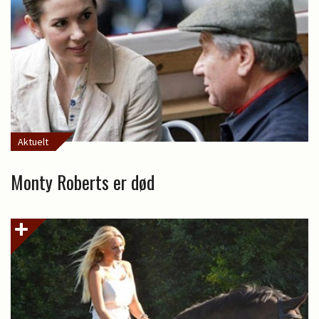
Aktuelt
Monty Roberts er død