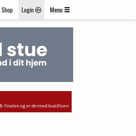
Shop
Login
Menu
kvalificeret til søndagens finale