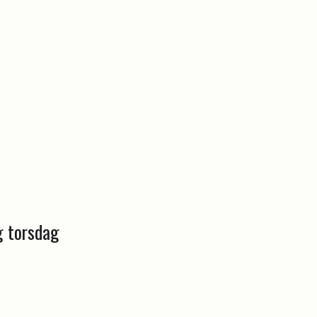
g torsdag