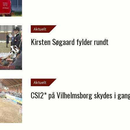
Aktuelt
Kirsten Søgaard fylder rundt
Aktuelt
CSI2* på Vilhelmsborg skydes i gan