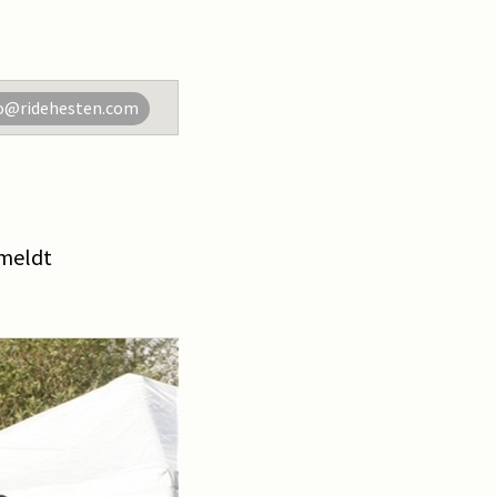
o@ridehesten.com
lmeldt