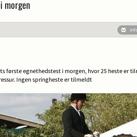
 i morgen
inf
ets første egnethedstest i morgen, hvor 25 heste er ti
essur. Ingen springheste er tilmeldt