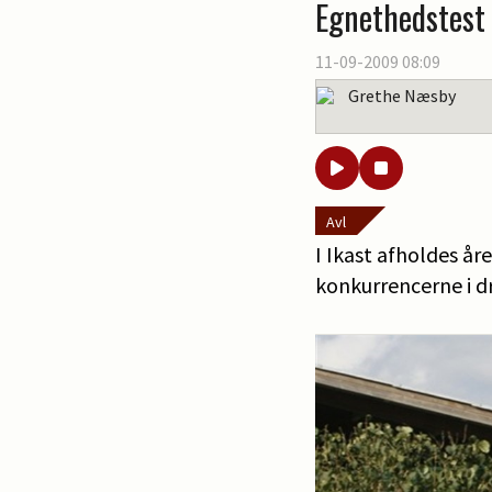
Egnethedstest
11-09-2009 08:09
Grethe Næsby
Avl
I Ikast afholdes år
konkurrencerne i dr