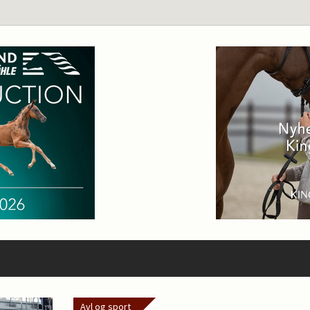
Avl og sport