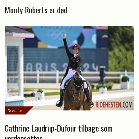
Monty Roberts er død
Dressur
Cathrine Laudrup-Dufour tilbage som
verdensetter