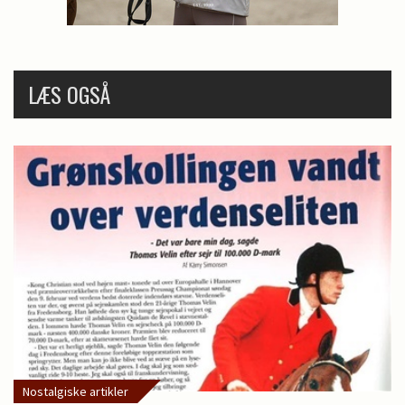
LÆS OGSÅ
Nostalgiske artikler