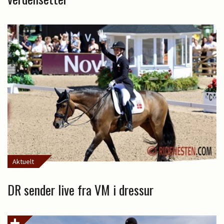
Aktuelt
DR sender live fra VM i dressur