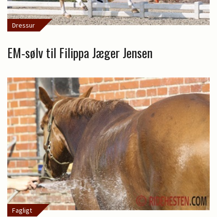
Dressur
EM-sølv til Filippa Jæger Jensen
Fagligt