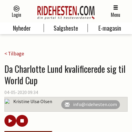
Login
Menu
Nyheder
Salgsheste
E-magasin
< Tilbage
Da Charlotte Lund kvalificerede sig til
World Cup
04-05-2020 09:34
Kristine Ulsø Olsen
info@ridehesten.com