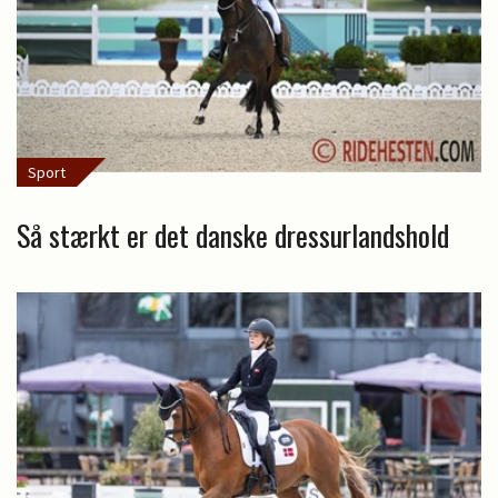
Sport
Så stærkt er det danske dressurlandshold