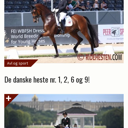
Avl og sport
De danske heste nr. 1, 2, 6 og 9!