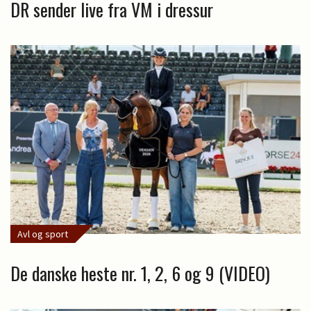
DR sender live fra VM i dressur
Avl og sport
De danske heste nr. 1, 2, 6 og 9 (VIDEO)