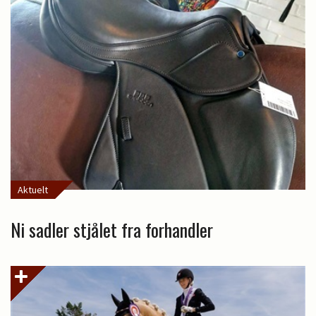
Aktuelt
Ni sadler stjålet fra forhandler