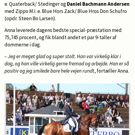
e. Quaterback/ Stedinger og
Daniel Bachmann Andersen
med Zippo M.I. e. Blue Hors Zack/ Blue Hros Don Schufro
(opdr. Steen Bo Larsen).
Anna leverede dagens bedste special-præstation med
75,745 procent, og fik blandt andet et par 9-taller af
dommerne i dag.
– Jeg er meget glad og super stolt. Han var virkelig klar i
dag, og han ville virkelig gerne fremad og arbejde. Han er så
positiv og jeg smilede bare hele vejen rundt
, fortæller Anna.