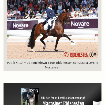
Patrik Kittel med Touchdown. Foto: Ridehesten.com/Maria Lerche
Mortensen
Klik her for at bestille abonnement på
Magasinet Ridehesten