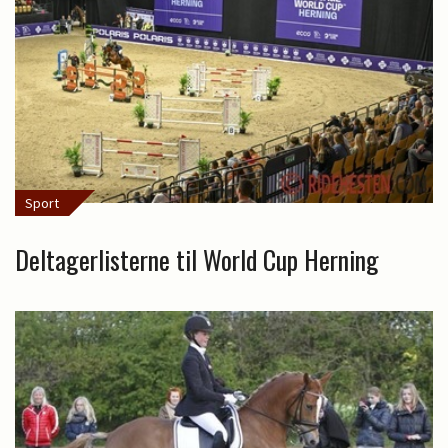
Sport
Deltagerlisterne til World Cup Herning