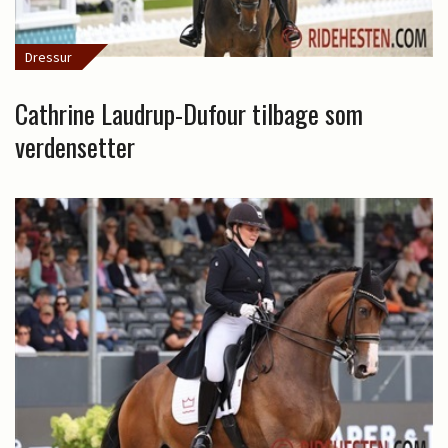
Dressur
Cathrine Laudrup-Dufour tilbage som
verdensetter