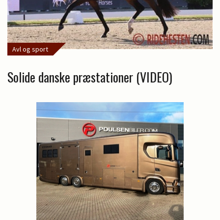
Avl og sport
Solide danske præstationer (VIDEO)