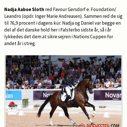
Nadja Aaboe Sloth
red Favour Gersdorf e. Foundation/
Leandro (opdr. Inger Marie Andreasen). Sammen red de sig
til 76,9 procent i dagens kür. Nadja og Daniel var begge en
del af det danske hold her i Falsterbo sidste år, så i år
lykkedes det dem at sikre sejren i Nations Cuppen for
andet år i streg.