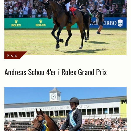
Profil
Andreas Schou 4'er i Rolex Grand Prix