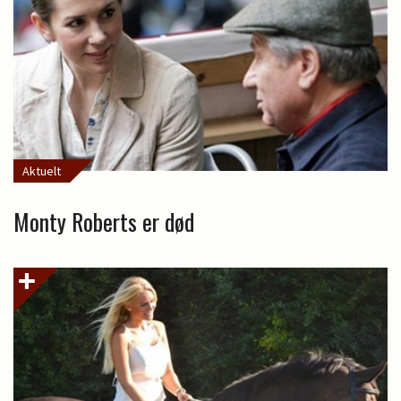
Aktuelt
Monty Roberts er død