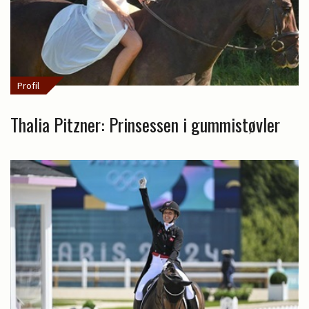
Profil
Thalia Pitzner: Prinsessen i gummistøvler