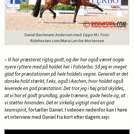
Daniel Bachmann Andersen med Zippo M.I. Foto:
Ridehesten.com/Maria Lerche Mortensen
– Vi har præsteret rigtig godt, og der har også været nogle
nyere ryttere med på holdet her i Falsterbo. Så jeg er meget
glad for præstationen på hele holdets vegne. Generelt er det
danske hold stærkt, f.eks. også i Aachen, hvor holdet også
leverede en god præstation. Det tror jeg i høj grad skyldes,
at vi har et godt grundlag, gode trænere, gode heste og, at
vi støtter hinanden. Det er virkelig vigtigt med en god
teamspirit,
fortæller Daniel. I videoen nedenfor kan I høre
et interview med Daniel fra kort efter dagens sejr.