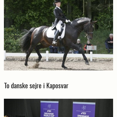
To danske sejre i Kaposvar