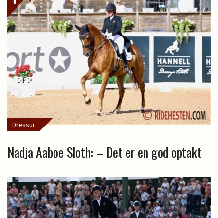
Dressur
Nadja Aaboe Sloth: – Det er en god optakt