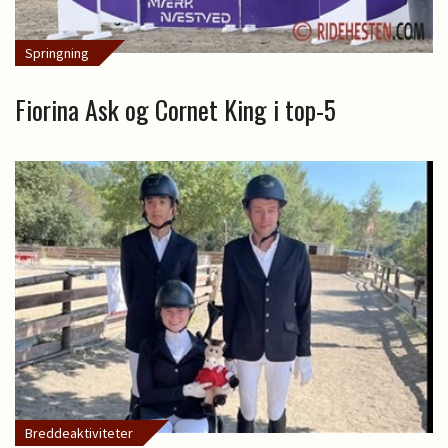
Springning
Fiorina Ask og Cornet King i top-5
Breddeaktiviteter