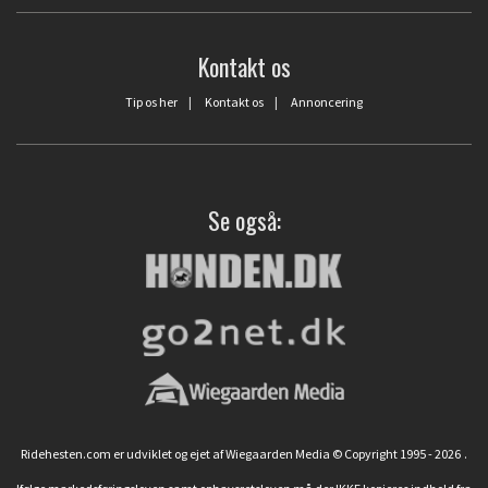
Kontakt os
Tip os her
|
Kontakt os
|
Annoncering
Se også:
Ridehesten.com er udviklet og ejet af Wiegaarden Media © Copyright 1995 - 2026
.