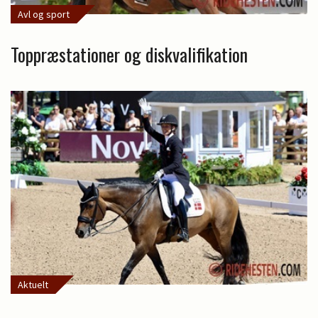
Avl og sport
Toppræstationer og diskvalifikation
Aktuelt