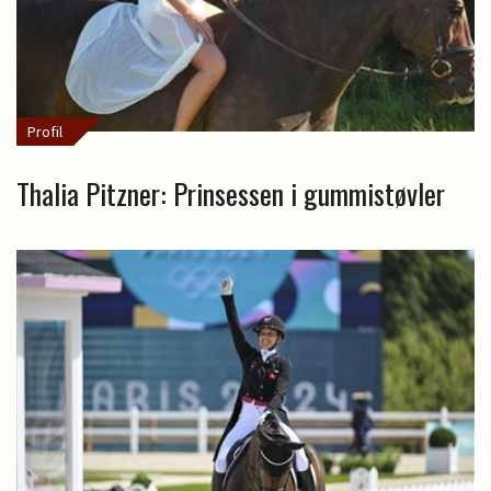
Profil
Thalia Pitzner: Prinsessen i gummistøvler