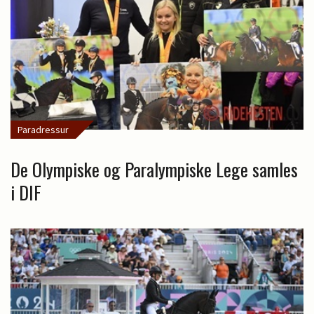
Paradressur
De Olympiske og Paralympiske Lege samles
i DIF