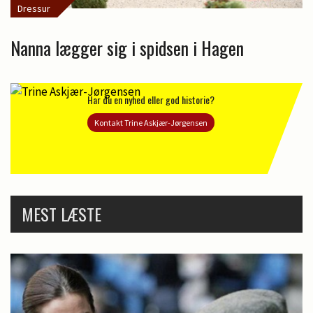
Dressur
Nanna lægger sig i spidsen i Hagen
Har du en nyhed eller god historie?
Kontakt Trine Askjær-Jørgensen
MEST LÆSTE