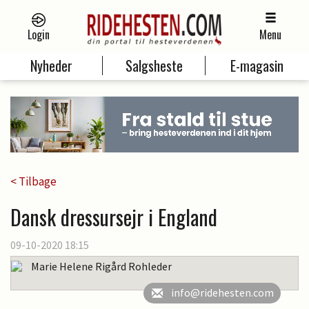
Login
Menu
Nyheder
Salgsheste
E-magasin
< Tilbage
Dansk dressursejr i England
09-10-2020 18:15
Marie Helene Rigård Rohleder
info@ridehesten.com