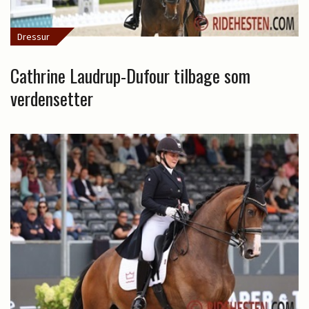
Dressur
Cathrine Laudrup-Dufour tilbage som
verdensetter