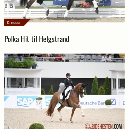
Dressur
Polka Hit til Helgstrand