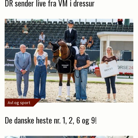
DR sender live fra VM i dressur
Avl og sport
De danske heste nr. 1, 2, 6 og 9!