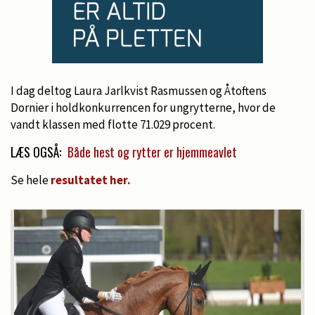
I dag deltog Laura Jarlkvist Rasmussen og Åtoftens
Dornier i holdkonkurrencen for ungrytterne, hvor de
vandt klassen med flotte 71.029 procent.
LÆS OGSÅ:
Både hest og rytter er hjemmeavlet
Se hele
resultatet her.