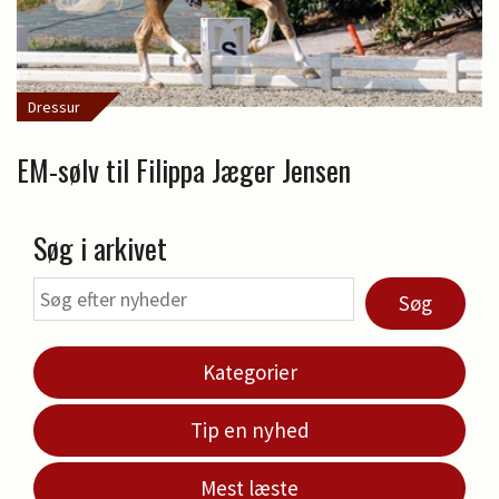
Dressur
EM-sølv til Filippa Jæger Jensen
Søg i arkivet
Søg
Kategorier
Tip en nyhed
Mest læste