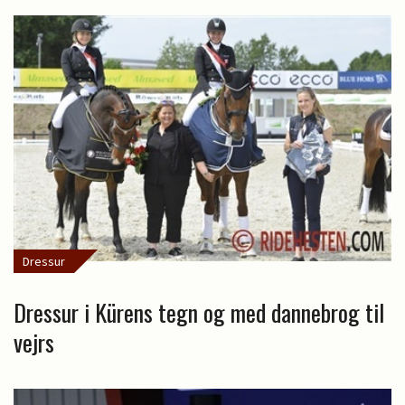
Dressur
Dressur i Kürens tegn og med dannebrog til
vejrs