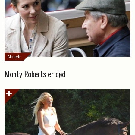
Aktuelt
Monty Roberts er død