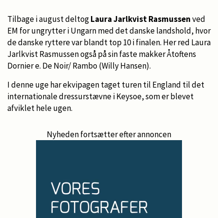
Tilbage i august deltog
Laura Jarlkvist Rasmussen
ved
EM for ungrytter i Ungarn med det danske landshold, hvor
de danske ryttere var blandt top 10 i finalen. Her red Laura
Jarlkvist Rasmussen også på sin faste makker Åtoftens
Dornier e. De Noir/ Rambo (Willy Hansen).
I denne uge har ekvipagen taget turen til England til det
internationale dressurstævne i Keysoe, som er blevet
afviklet hele ugen.
Nyheden fortsætter efter annoncen