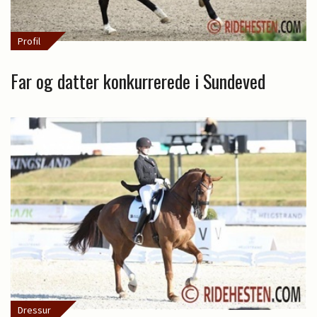
Profil
Far og datter konkurrerede i Sundeved
Dressur