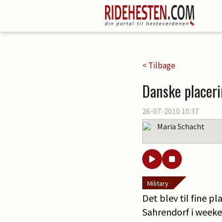
< Tilbage
Danske placeri
26-07-2010 10:37
Maria Schacht
Military
Det blev til fine p
Sahrendorf i week