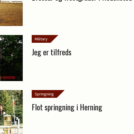
Military
Jeg er tilfreds
Springning
Flot springning i Herning