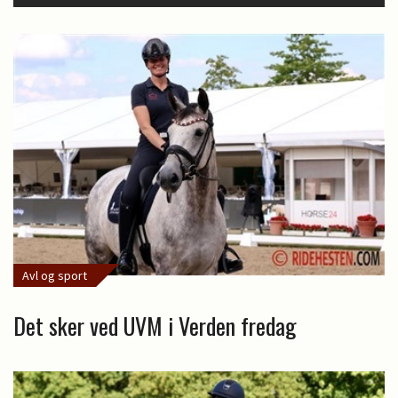
Avl og sport
Det sker ved UVM i Verden fredag