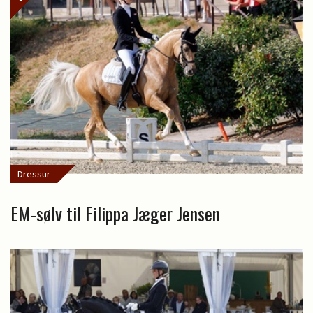
Dressur
EM-sølv til Filippa Jæger Jensen