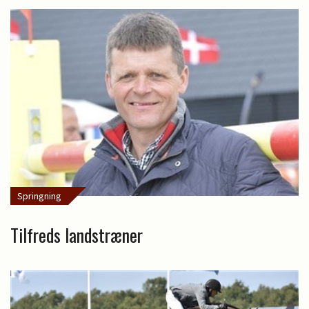
Springning
Tilfreds landstræner