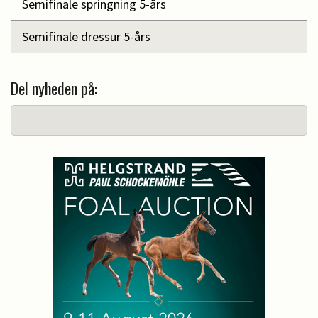
Semifinale springning 5-års
Semifinale dressur 5-års
Del nyheden på: