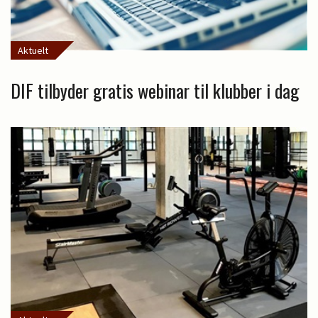
Aktuelt
DIF tilbyder gratis webinar til klubber i dag