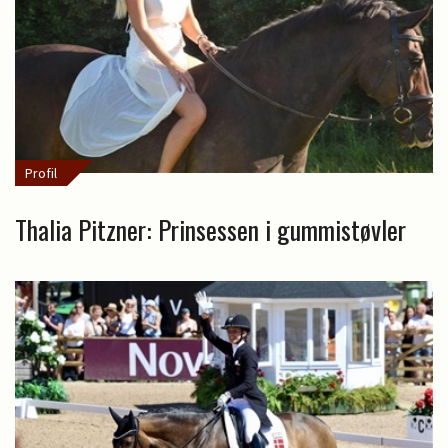
Profil
Thalia Pitzner: Prinsessen i gummistøvler