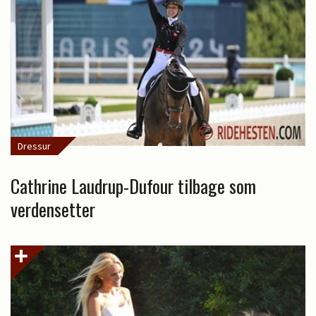
Dressur
Cathrine Laudrup-Dufour tilbage som
verdensetter