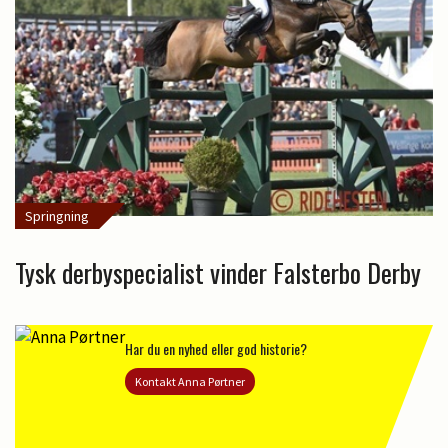
Springning
Tysk derbyspecialist vinder Falsterbo Derby
Har du en nyhed eller god historie?
Kontakt Anna Pørtner