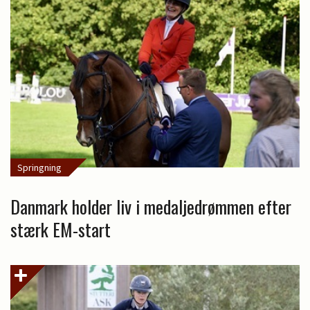
Springning
Danmark holder liv i medaljedrømmen efter
stærk EM-start