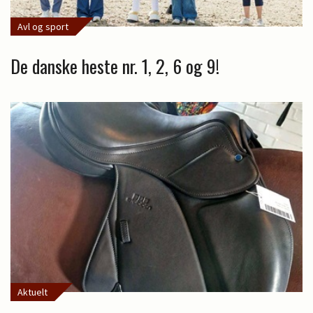
Avl og sport
De danske heste nr. 1, 2, 6 og 9!
Aktuelt