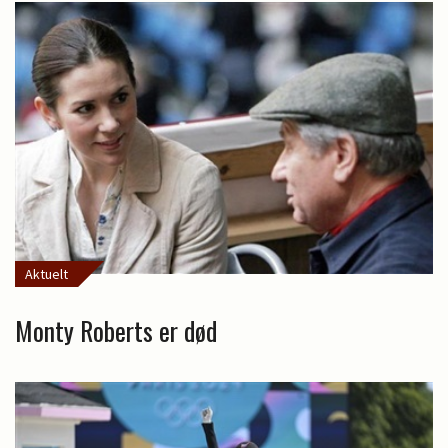
Aktuelt
Monty Roberts er død