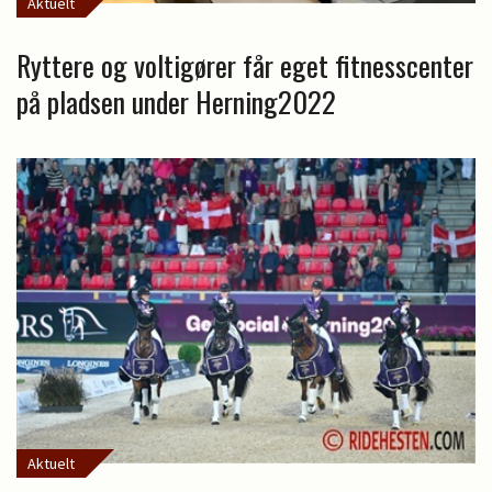
Aktuelt
Ryttere og voltigører får eget fitnesscenter
på pladsen under Herning2022
Aktuelt