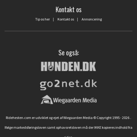
Kontakt os
Tip os her
|
Kontakt os
|
Annoncering
Se også:
Ridehesten.com er udviklet og ejet af Wiegaarden Media © Copyright 1995 - 2026
.
Ifølge markedsføringsloven samt ophavsretsloven må der IKKE kopieres indhold fra