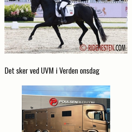
Det sker ved UVM i Verden onsdag