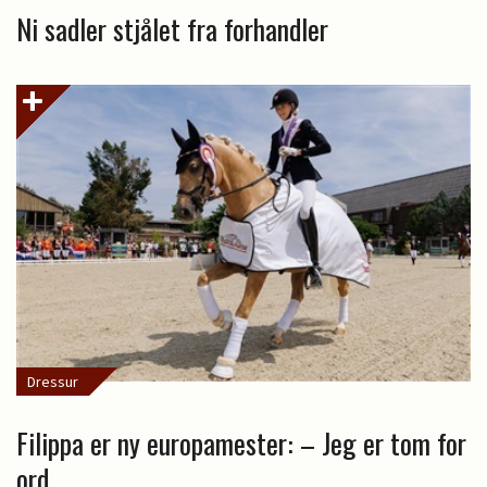
Ni sadler stjålet fra forhandler
Dressur
Filippa er ny europamester: – Jeg er tom for
ord