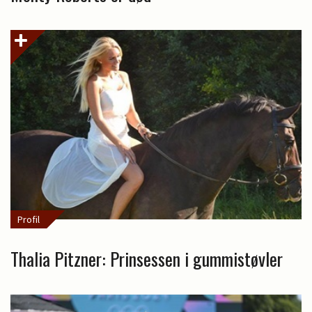
Profil
Thalia Pitzner: Prinsessen i gummistøvler