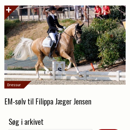
Dressur
EM-sølv til Filippa Jæger Jensen
Søg i arkivet