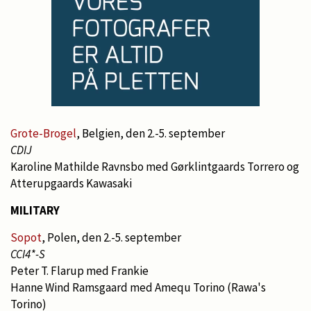
Grote-Brogel
, Belgien, den 2.-5. september
CDIJ
Karoline Mathilde Ravnsbo med Gørklintgaards Torrero og
Atterupgaards Kawasaki
MILITARY
Sopot
, Polen, den 2.-5. september
CCI4*-S
Peter T. Flarup med Frankie
Hanne Wind Ramsgaard med Amequ Torino (Rawa's
Torino)