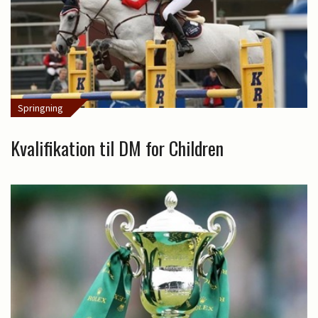
Springning
Kvalifikation til DM for Children