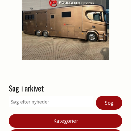
Søg i arkivet
Søg
Kategorier