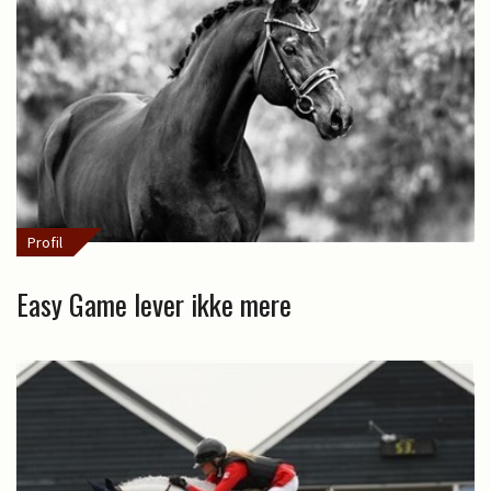
Profil
Easy Game lever ikke mere