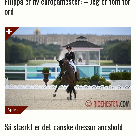
Filippa er ny europamester: – Jeg er tom for
ord
Sport
Så stærkt er det danske dressurlandshold