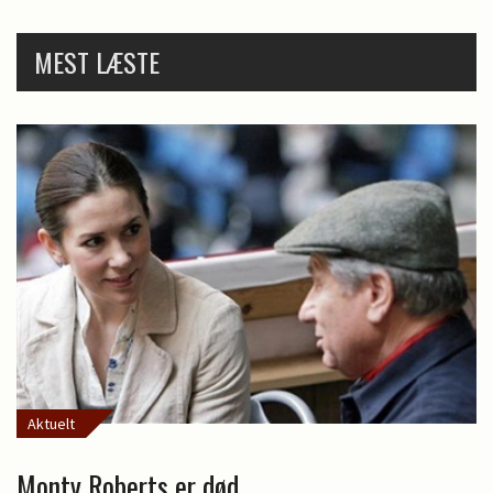
MEST LÆSTE
Aktuelt
Monty Roberts er død