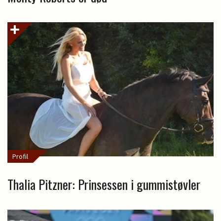
Profil
Thalia Pitzner: Prinsessen i gummistøvler