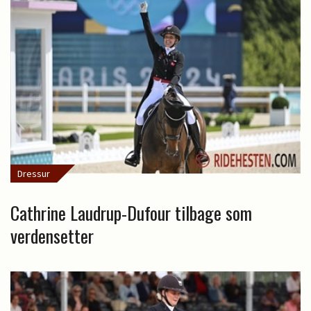
Dressur
Cathrine Laudrup-Dufour tilbage som
verdensetter