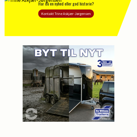
Har du en nyhed eller god historie?
Kontakt Trine Askjær-Jørgensen