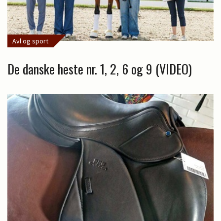
Avl og sport
De danske heste nr. 1, 2, 6 og 9 (VIDEO)