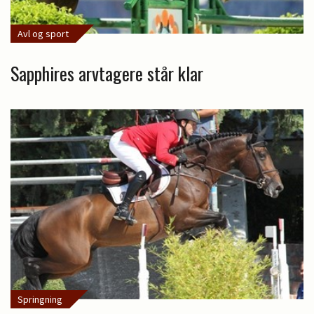
Avl og sport
Sapphires arvtagere står klar
Springning