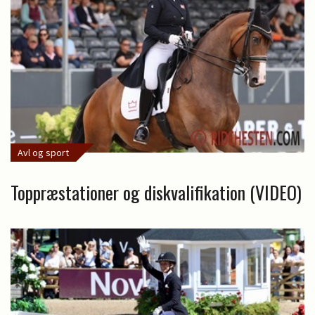
Avl og sport
Toppræstationer og diskvalifikation (VIDEO)