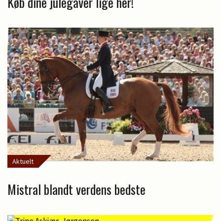
Køb dine julegaver lige her!
Aktuelt
Mistral blandt verdens bedste