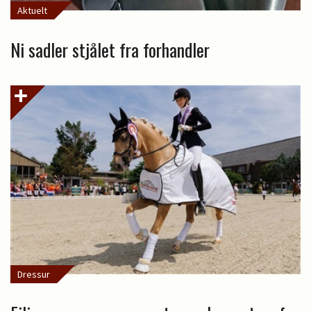
Aktuelt
Ni sadler stjålet fra forhandler
Dressur