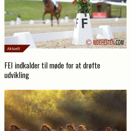
Aktuelt
FEI indkalder til møde for at drøfte
udvikling