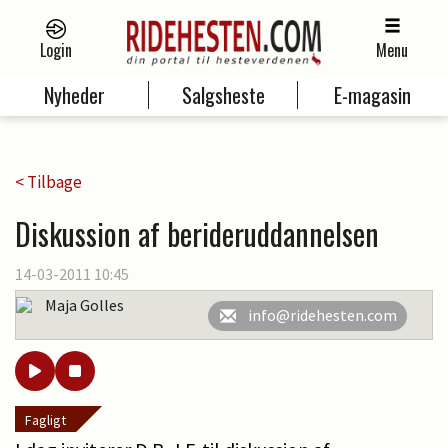
Login
Menu
Nyheder
Salgsheste
E-magasin
< Tilbage
Diskussion af berideruddannelsen
14-03-2011 10:45
Maja Golles
info@ridehesten.com
Fagligt