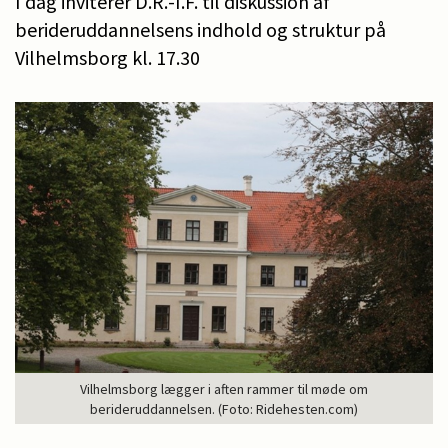
I dag inviterer D.R.-I.F. til diskussion af
berideruddannelsens indhold og struktur på
Vilhelmsborg kl. 17.30
Vilhelmsborg lægger i aften rammer til møde om
berideruddannelsen. (Foto: Ridehesten.com)