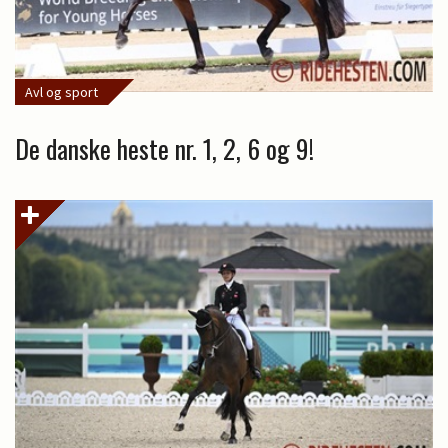
Avl og sport
De danske heste nr. 1, 2, 6 og 9!