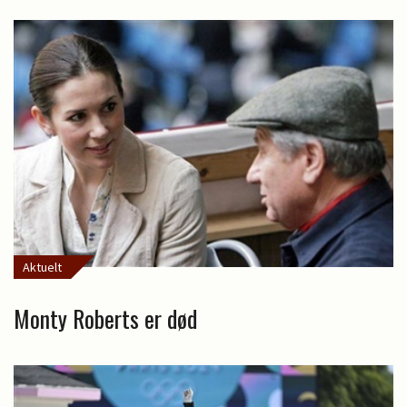
Aktuelt
Monty Roberts er død