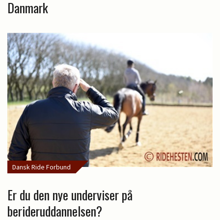
Danmark
Dansk Ride Forbund
Er du den nye underviser på
berideruddannelsen?