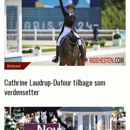
Dressur
Cathrine Laudrup-Dufour tilbage som
verdensetter