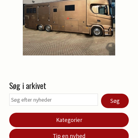
Søg i arkivet
Søg
Kategorier
Tip en nyhed