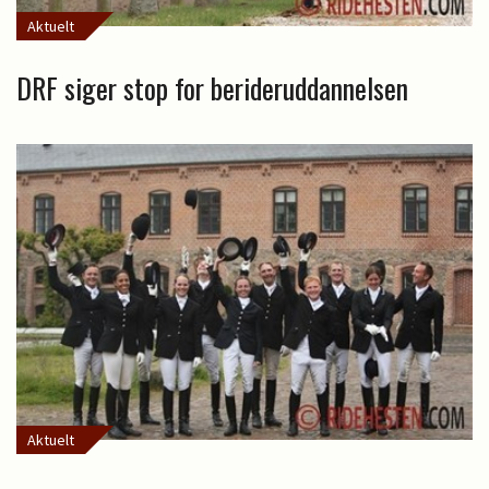
Aktuelt
DRF siger stop for berideruddannelsen
Aktuelt