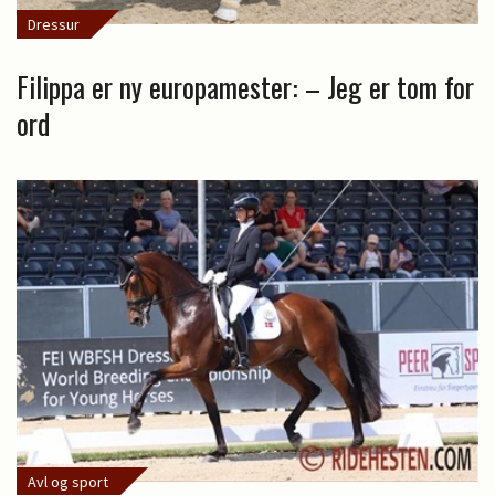
Dressur
Filippa er ny europamester: – Jeg er tom for
ord
Avl og sport