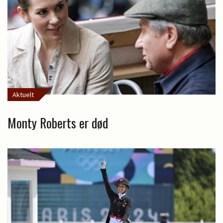
Aktuelt
Monty Roberts er død