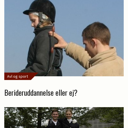
Avl og sport
Berideruddannelse eller ej?