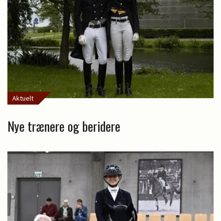
Aktuelt
Nye trænere og beridere