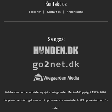
Kontakt os
Tip os her
|
Kontakt os
|
Annoncering
Se også:
Ridehesten.com er udviklet og ejet af Wiegaarden Media © Copyright 1995 - 2026
.
Ifølge markedsføringsloven samt ophavsretsloven må der IKKE kopieres indhold fra
siden.