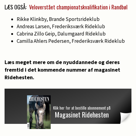
LÆS OGSÅ:
Veloverstået championatskvalifikation i Randbøl
Rikke Klinkby, Brande Sportsrideklub
Andreas Larsen, Frederiksværk Rideklub
Cabrina Zillo Geip, Dalumgaard Rideklub
Camilla Ahlers Pedersen, Frederiksværk Rideklub
Læs meget mere om de nyuddannede og deres
fremtid i det kommende nummer af magasinet
Ridehesten.
Klik her for at bestille abonnement på
Magasinet Ridehesten