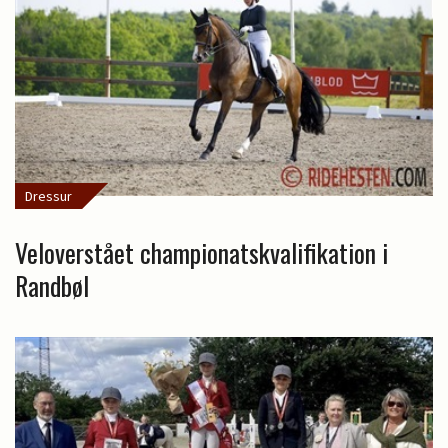
Dressur
Veloverstået championatskvalifikation i
Randbøl