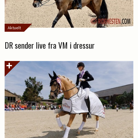
Aktuelt
DR sender live fra VM i dressur