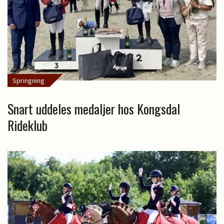
Springning
Snart uddeles medaljer hos Kongsdal
Rideklub