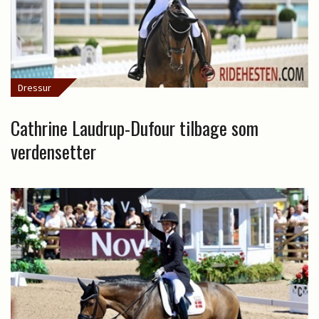
Dressur
Cathrine Laudrup-Dufour tilbage som
verdensetter