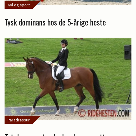
Avl og sport
Tysk dominans hos de 5-årige heste
Paradressur