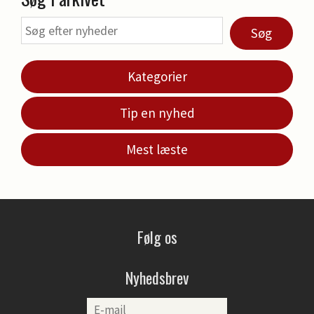
Søg
Kategorier
Tip en nyhed
Mest læste
Følg os
Nyhedsbrev