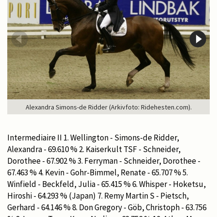
Alexandra Simons-de Ridder (Arkivfoto: Ridehesten.com).
Intermediaire II 1. Wellington - Simons-de Ridder,
Alexandra - 69.610 % 2. Kaiserkult TSF - Schneider,
Dorothee - 67.902 % 3. Ferryman - Schneider, Dorothee -
67.463 % 4. Kevin - Gohr-Bimmel, Renate - 65.707 % 5.
Winfield - Beckfeld, Julia - 65.415 % 6. Whisper - Hoketsu,
Hiroshi - 64.293 % (Japan) 7. Remy Martin S - Pietsch,
Gerhard - 64.146 % 8. Don Gregory - Göb, Christoph - 63.756