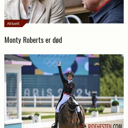
Aktuelt
Monty Roberts er død