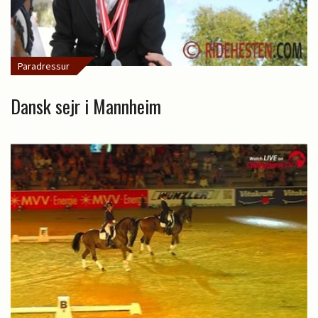
Paradressur
Dansk sejr i Mannheim