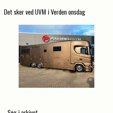
Det sker ved UVM i Verden onsdag
Søg i arkivet