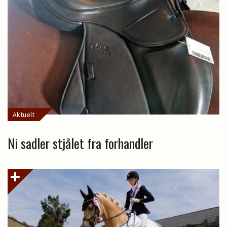
Aktuelt
Ni sadler stjålet fra forhandler