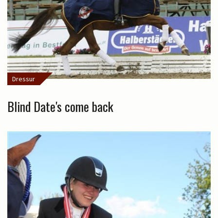
Dressur
Blind Date's come back