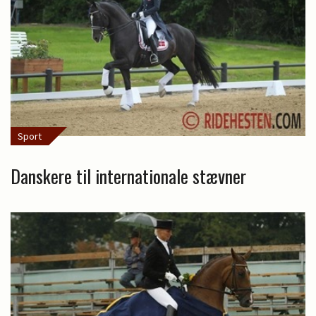
Sport
Danskere til internationale stævner