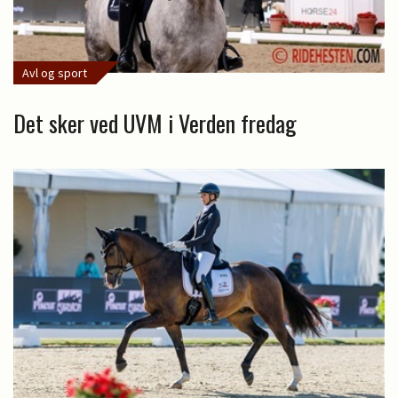
Avl og sport
Det sker ved UVM i Verden fredag