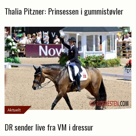
Thalia Pitzner: Prinsessen i gummistøvler
Aktuelt
DR sender live fra VM i dressur