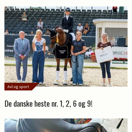
Avl og sport
De danske heste nr. 1, 2, 6 og 9!