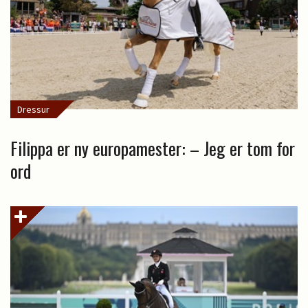
Dressur
Filippa er ny europamester: – Jeg er tom for
ord