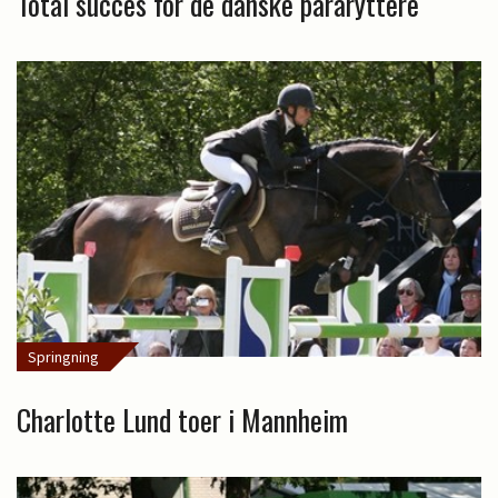
Total succes for de danske pararyttere
Springning
Charlotte Lund toer i Mannheim