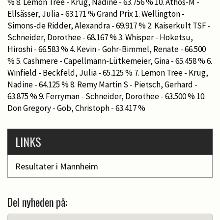
% 8. Lemon Tree - Krug, Nadine - 63.756 % 10. Athos-M -
Ellsässer, Julia - 63.171 % Grand Prix 1. Wellington -
Simons-de Ridder, Alexandra - 69.917 % 2. Kaiserkult TSF -
Schneider, Dorothee - 68.167 % 3. Whisper - Hoketsu,
Hiroshi - 66.583 % 4. Kevin - Gohr-Bimmel, Renate - 66.500
% 5. Cashmere - Capellmann-Lütkemeier, Gina - 65.458 % 6.
Winfield - Beckfeld, Julia - 65.125 % 7. Lemon Tree - Krug,
Nadine - 64.125 % 8. Remy Martin S - Pietsch, Gerhard -
63.875 % 9. Ferryman - Schneider, Dorothee - 63.500 % 10.
Don Gregory - Göb, Christoph - 63.417 %
LINKS
Resultater i Mannheim
Del nyheden på: