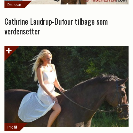
Dressur
Cathrine Laudrup-Dufour tilbage som
verdensetter
Profil