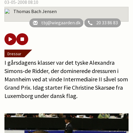
03-05-2008 08:10
Thomas Bach Jensen
tbj@wiegaarden.dk
20 33 86 83
Dressur
I gårsdagens klasser var det tyske Alexandra
Simons-de Ridder, der dominerede dressuren i
Mannheim ved at vinde Intermediaire II såvel som
Grand Prix. Idag starter Fie Christine Skarsøe fra
Luxemborg under dansk flag.