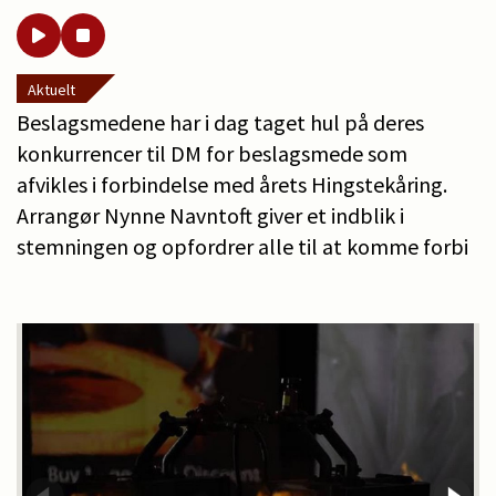
Aktuelt
Beslagsmedene har i dag taget hul på deres
konkurrencer til DM for beslagsmede som
afvikles i forbindelse med årets Hingstekåring.
Arrangør Nynne Navntoft giver et indblik i
stemningen og opfordrer alle til at komme forbi