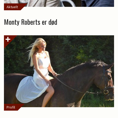
Aktuelt
Monty Roberts er død
Profil