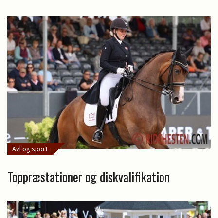
Avl og sport
Toppræstationer og diskvalifikation