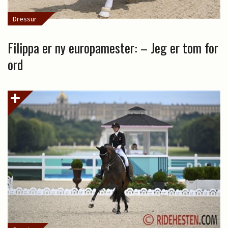
Dressur
Filippa er ny europamester: – Jeg er tom for
ord