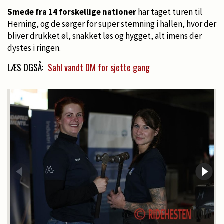
Smede fra 14 forskellige nationer
har taget turen til
Herning, og de sørger for super stemning i hallen, hvor der
bliver drukket øl, snakket løs og hygget, alt imens der
dystes i ringen.
LÆS OGSÅ:
Sahl vandt DM for sjette gang