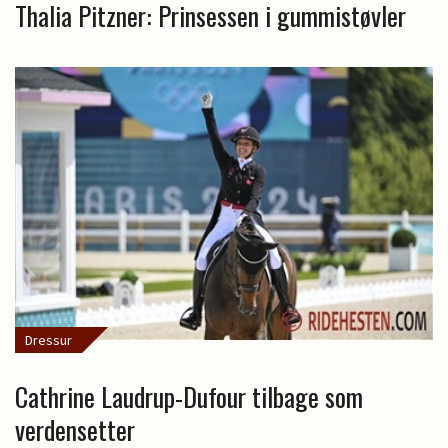
Thalia Pitzner: Prinsessen i gummistøvler
Dressur
Cathrine Laudrup-Dufour tilbage som
verdensetter