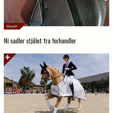
Aktuelt
Ni sadler stjålet fra forhandler