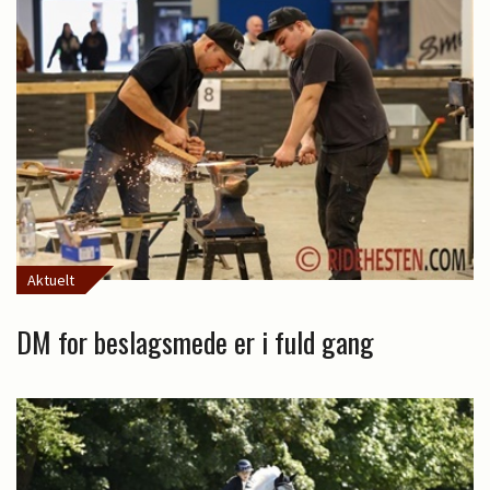
Aktuelt
DM for beslagsmede er i fuld gang