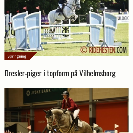
Springning
Dresler-piger i topform på Vilhelmsborg