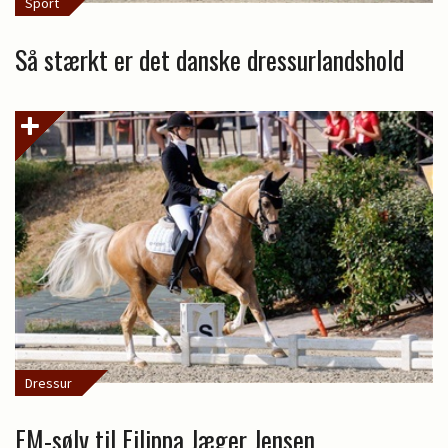
Sport
Så stærkt er det danske dressurlandshold
Dressur
EM-sølv til Filippa Jæger Jensen