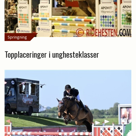
Springning
Topplaceringer i unghesteklasser