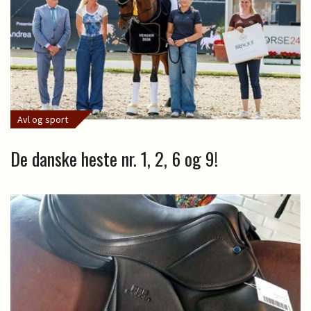
Avl og sport
De danske heste nr. 1, 2, 6 og 9!