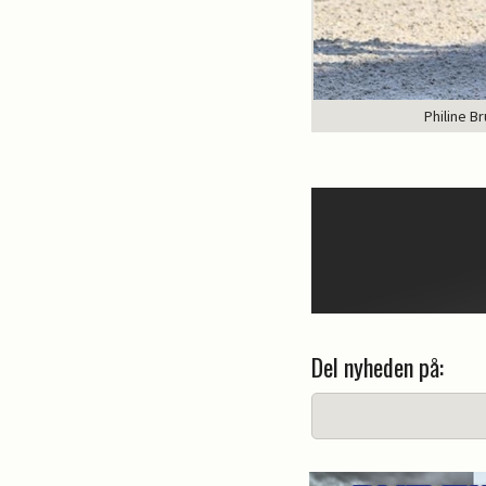
Philine B
Del nyheden på: