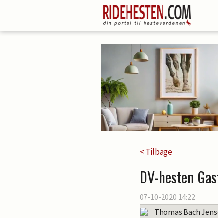
< Tilbage
DV-hesten Gas
07-10-2020 14:22
Thomas Bach Jens