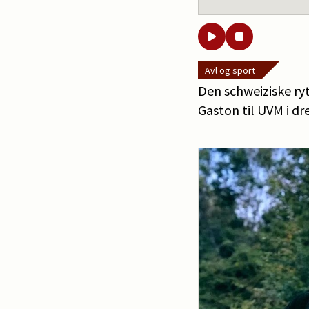
Avl og sport
Den schweiziske ryt
Gaston til UVM i dr