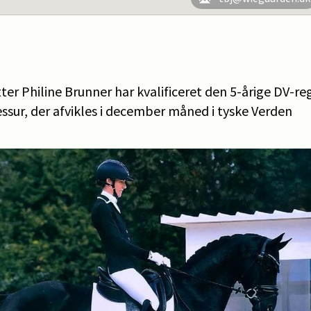
ter Philine Brunner har kvalificeret den 5-årige DV-re
essur, der afvikles i december måned i tyske Verden