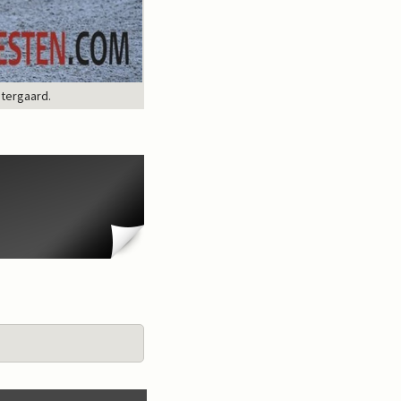
stergaard.