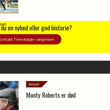
 du en nyhed eller god historie?
Kontakt Trine Askjær-Jørgensen
Aktuelt
Monty Roberts er død