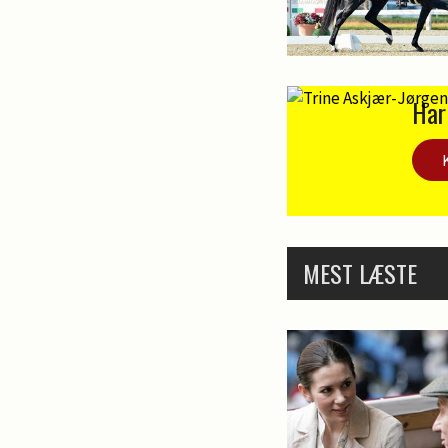
Har
MEST LÆSTE