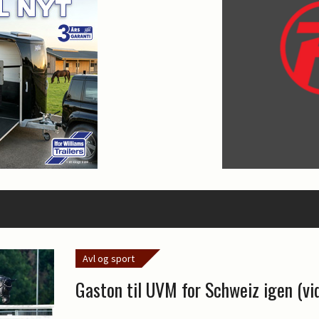
Avl og sport
Gaston til UVM for Schweiz igen (vi