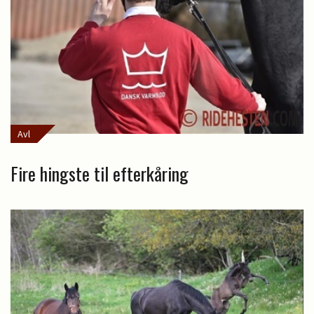
Avl
Fire hingste til efterkåring