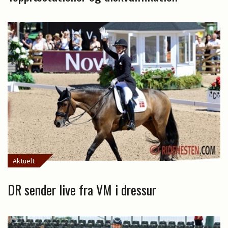
Aktuelt
DR sender live fra VM i dressur