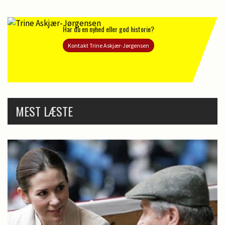
Har du en nyhed eller god historie?
Kontakt Trine Askjær-Jørgensen
MEST LÆSTE