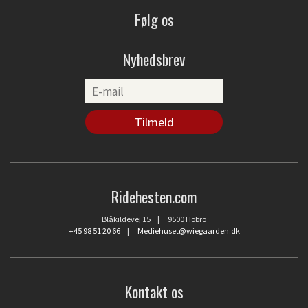
Følg os
Nyhedsbrev
Ridehesten.com
Blåkildevej 15 | 9500 Hobro
+45 98 51 20 66
|
Mediehuset@wiegaarden.dk
Kontakt os