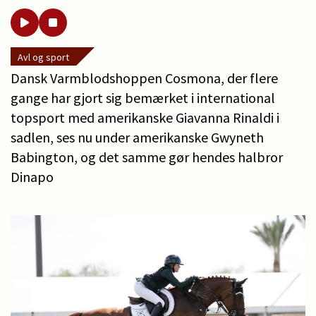
Avl og sport
Dansk Varmblodshoppen Cosmona, der flere
gange har gjort sig bemærket i international
topsport med amerikanske Giavanna Rinaldi i
sadlen, ses nu under amerikanske Gwyneth
Babington, og det samme gør hendes halbror
Dinapo