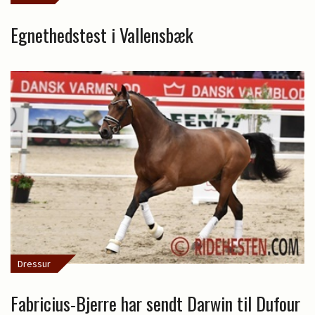
Egnethedstest i Vallensbæk
Dressur
Fabricius-Bjerre har sendt Darwin til Dufour