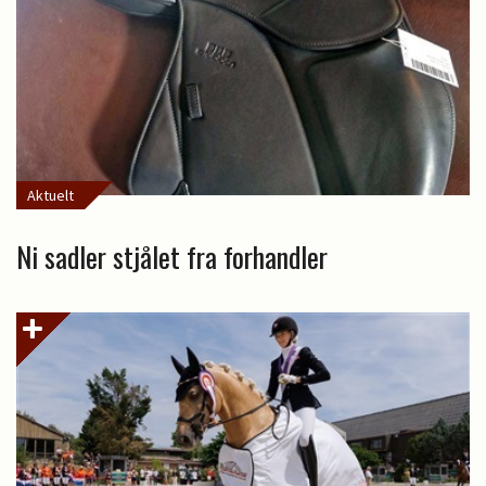
Aktuelt
Ni sadler stjålet fra forhandler