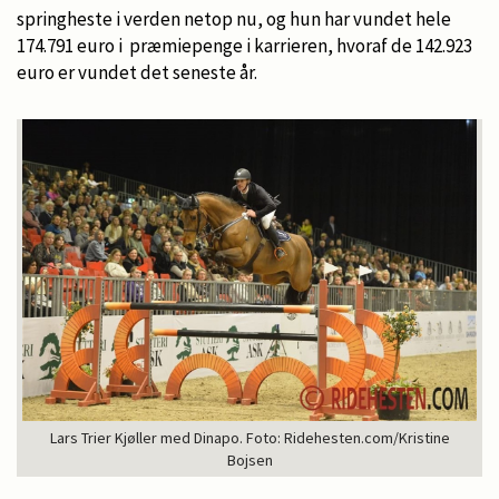
springheste i verden netop nu, og hun har vundet hele
174.791 euro i præmiepenge i karrieren, hvoraf de 142.923
euro er vundet det seneste år.
Lars Trier Kjøller med Dinapo. Foto: Ridehesten.com/Kristine
Bojsen