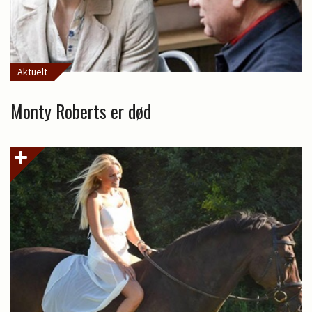
Aktuelt
Monty Roberts er død