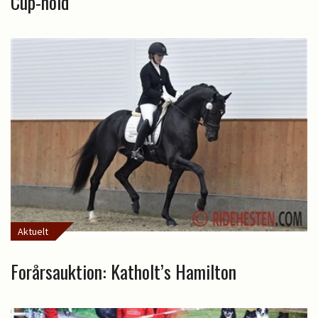
Cup-hold
Aktuelt
Forårsauktion: Katholt’s Hamilton