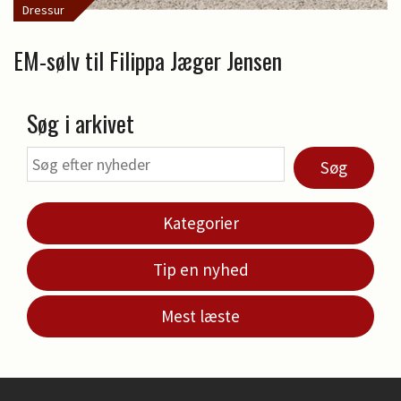
Dressur
EM-sølv til Filippa Jæger Jensen
Søg i arkivet
Søg
Kategorier
Tip en nyhed
Mest læste