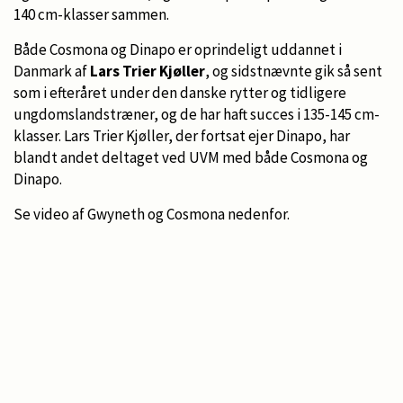
140 cm-klasser sammen.
Både Cosmona og Dinapo er oprindeligt uddannet i
Danmark af
Lars Trier Kjøller
, og sidstnævnte gik så sent
som i efteråret under den danske rytter og tidligere
ungdomslandstræner, og de har haft succes i 135-145 cm-
klasser. Lars Trier Kjøller, der fortsat ejer Dinapo, har
blandt andet deltaget ved UVM med både Cosmona og
Dinapo.
Se video af Gwyneth og Cosmona nedenfor.