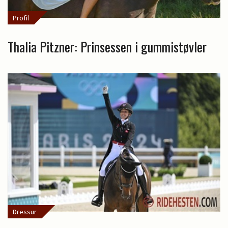
Profil
Thalia Pitzner: Prinsessen i gummistøvler
Dressur