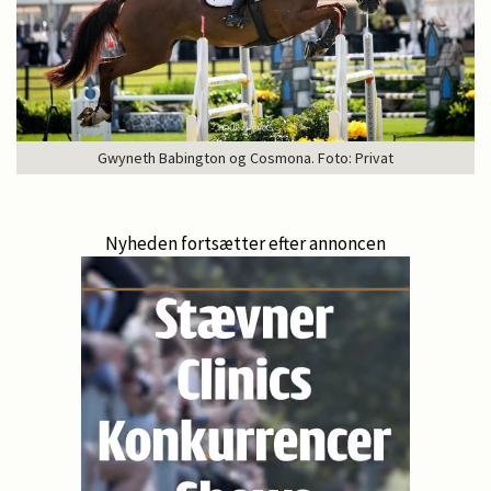
Gwyneth Babington og Cosmona. Foto: Privat
Nyheden fortsætter efter annoncen