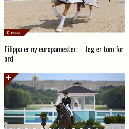
Dressur
Filippa er ny europamester: – Jeg er tom for
ord