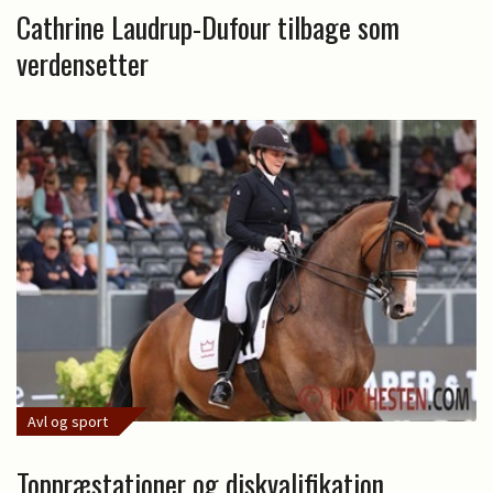
Cathrine Laudrup-Dufour tilbage som
verdensetter
Avl og sport
Toppræstationer og diskvalifikation