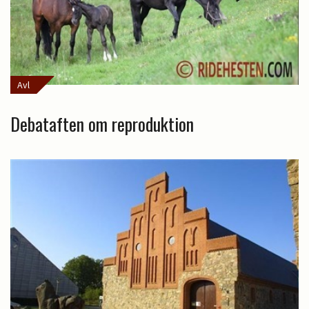
Avl
Debataften om reproduktion