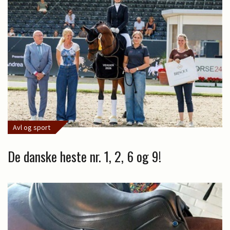
Avl og sport
De danske heste nr. 1, 2, 6 og 9!