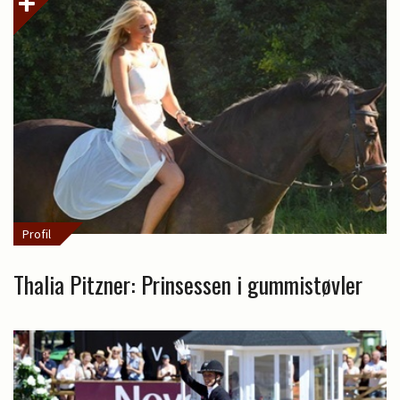
Profil
Thalia Pitzner: Prinsessen i gummistøvler