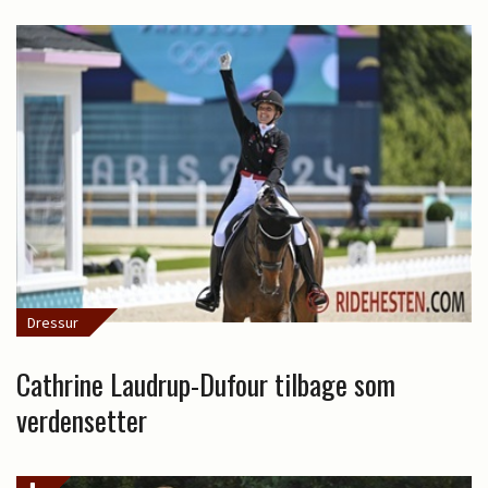
Dressur
Cathrine Laudrup-Dufour tilbage som
verdensetter