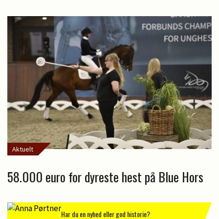
Aktuelt
58.000 euro for dyreste hest på Blue Hors
Har du en nyhed eller god historie?