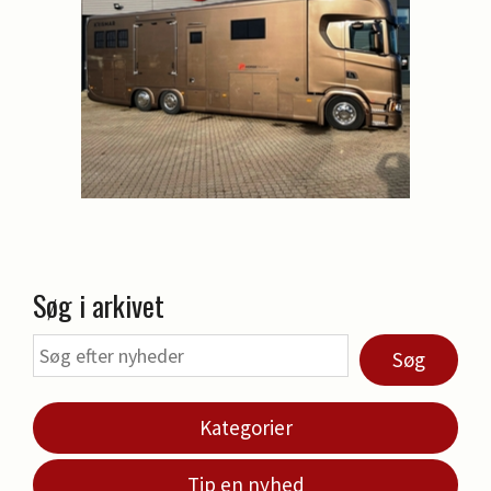
Søg i arkivet
Søg
Kategorier
Tip en nyhed