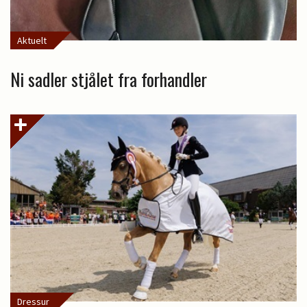
Aktuelt
Ni sadler stjålet fra forhandler
Dressur