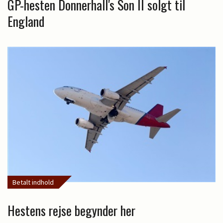
GP-hesten Donnerhall's Son II solgt til
England
Betalt indhold
Hestens rejse begynder her