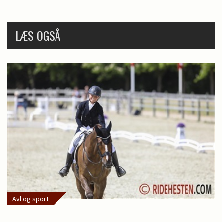
LÆS OGSÅ
Avl og sport