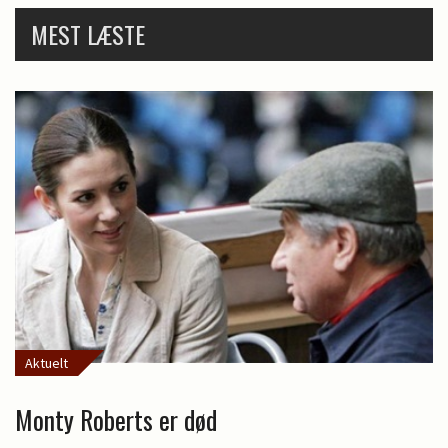
MEST LÆSTE
Aktuelt
Monty Roberts er død