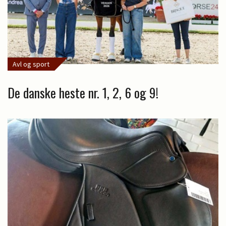
Avl og sport
De danske heste nr. 1, 2, 6 og 9!