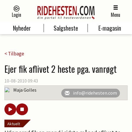
Login
Menu
Nyheder
Salgsheste
E-magasin
< Tilbage
Ejer fik aflivet 2 heste pga. vanrøgt
10-08-2010 09:43
Maja Golles
info@ridehesten.com
Aktuelt