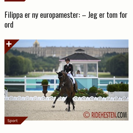
Filippa er ny europamester: – Jeg er tom for
ord
Sport