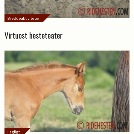
Breddeaktiviteter
Virtuost hesteteater
Fagligt