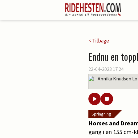
< Tilbage
Endnu en toppl
22-04-2023 17:24
Annika Knudsen Lo
Springning
Horses and Drea
gang i en 155 cm-k