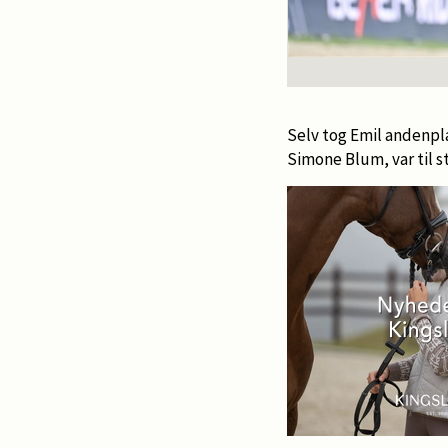
Selv tog Emil andenpl
Simone Blum, var til s