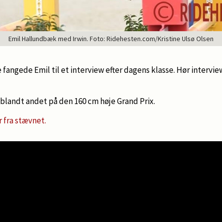
Emil Hallundbæk med Irwin. Foto: Ridehesten.com/Kristine Ulsø Olsen
angede Emil til et interview efter dagens klasse. Hør intervie
blandt andet på den 160 cm høje Grand Prix.
r fra stævnet.