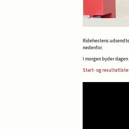
Ridehestens udsendte f
nedenfor.
I morgen byder dagen 
Start- og resultatliste