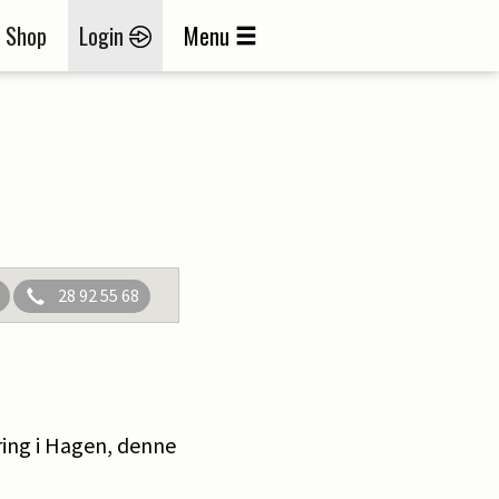
Shop
Login
Menu
28 92 55 68
ring i Hagen, denne