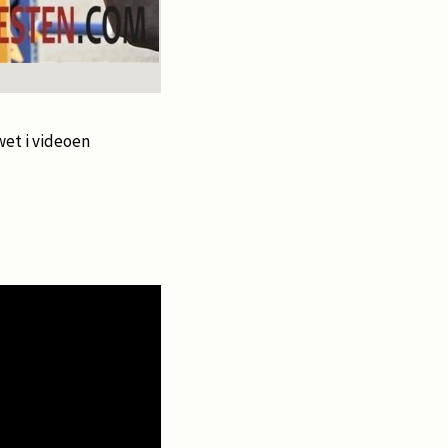
wet i videoen