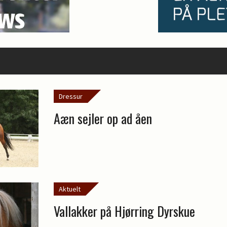
Dressur
Aæn sejler op ad åen
Aktuelt
Vallakker på Hjørring Dyrskue