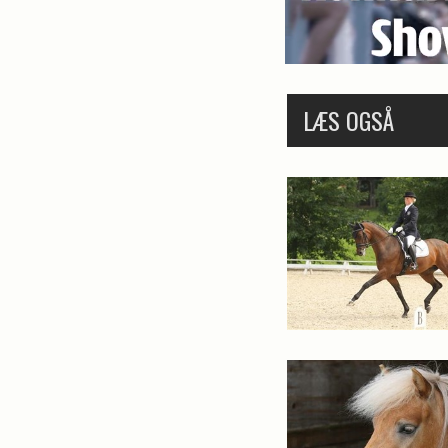
LÆS OGSÅ