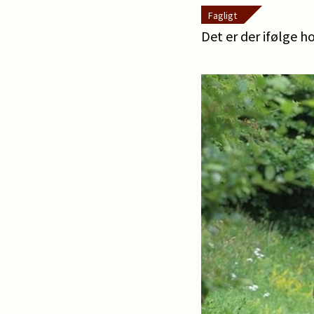
Fagligt
Det er der ifølge h