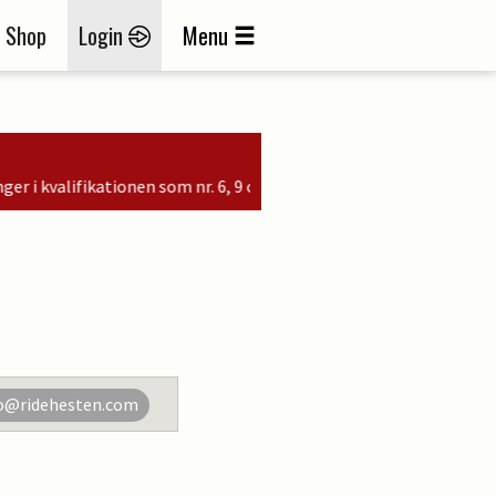
Shop
Login
Menu
som nr. 6, 9 og 11
o@ridehesten.com