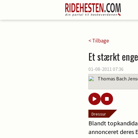
< Tilbage
Et stærkt enge
01-08-2011 07:36
Thomas Bach Jens
Dressur
Blandt topkandidat
annonceret deres 