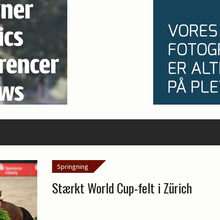
Springning
Stærkt World Cup-felt i Zürich