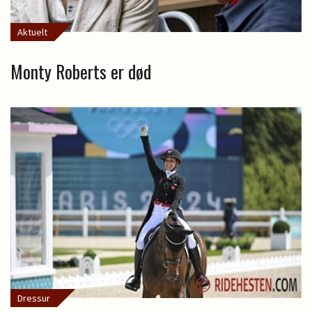
Aktuelt
Monty Roberts er død
Dressur