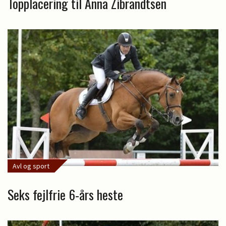
Topplacering til Anna Zibrandtsen
Avl og sport
Seks fejlfrie 6-års heste