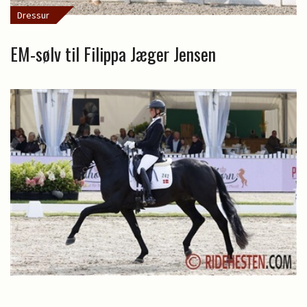
Dressur
EM-sølv til Filippa Jæger Jensen