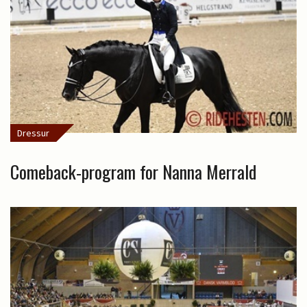
Dressur
Comeback-program for Nanna Merrald