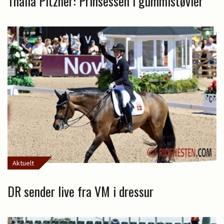
Thalia Pitzner: Prinsessen i gummistøvler
Aktuelt
DR sender live fra VM i dressur