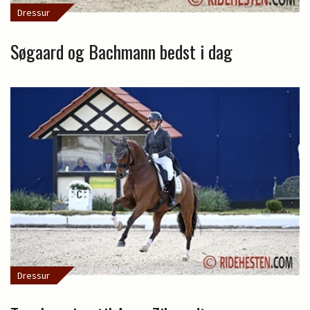
Dressur
Søgaard og Bachmann bedst i dag
Dressur