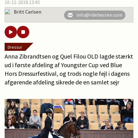
10-11-2018 13:43
Britt Carlsen
info@ridehesten.com
Dressur
Anna Zibrandtsen og Quel Filou OLD lagde stærkt
ud i første afdeling af Youngster Cup ved Blue
Hors Dressurfestival, og trods nogle fejl i dagens
afgørende afdeling sikrede de en samlet sejr