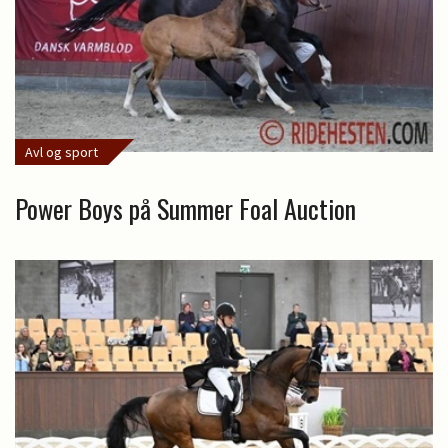
Avl og sport
Power Boys på Summer Foal Auction