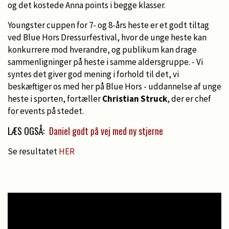
og det kostede Anna points i begge klasser.
Youngster cuppen for 7- og 8-års heste er et godt tiltag
ved Blue Hors Dressurfestival, hvor de unge heste kan
konkurrere mod hverandre, og publikum kan drage
sammenligninger på heste i samme aldersgruppe. - Vi
syntes det giver god mening i forhold til det, vi
beskæftiger os med her på Blue Hors - uddannelse af unge
heste i sporten, fortæller
Christian Struck
, der er chef
for events på stedet.
LÆS OGSÅ:
Daniel godt på vej med ny stjerne
Se resultatet
HER