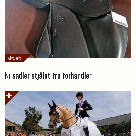
Aktuelt
Ni sadler stjålet fra forhandler