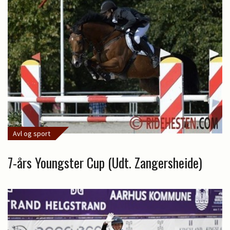
Avl og sport
7-års Youngster Cup (Udt. Zangersheide)