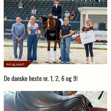
Avl og sport
De danske heste nr. 1, 2, 6 og 9!