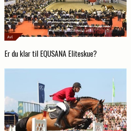
Avl
Er du klar til EQUSANA Eliteskue?