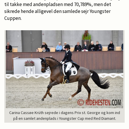
til takke med andenpladsen med 70,789%, men det
sikrede hende alligevel den samlede sejr Youngster
Cuppen.
Carina Cassøe Krüth sejrede i dagens Prix st. George og kom ind
på en samlet andenplads i Youngster Cup med Red Diamant.