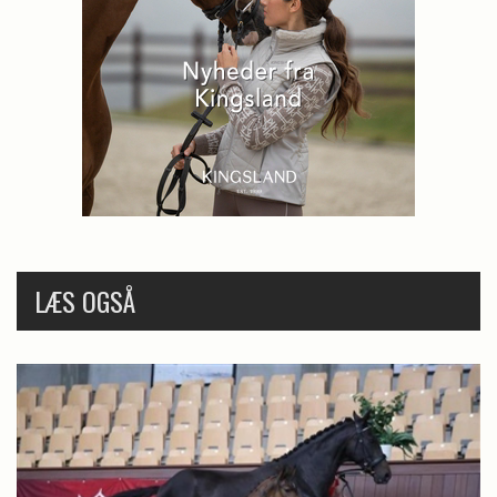
LÆS OGSÅ