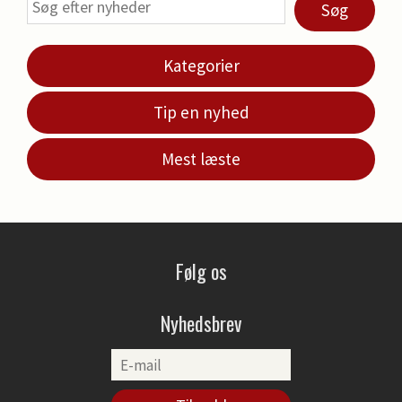
Søg
Kategorier
Tip en nyhed
Mest læste
Følg os
Nyhedsbrev