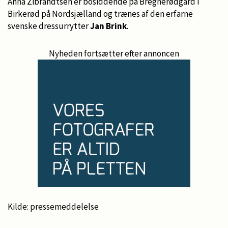
Anna Zibrandtsen er bosiddende på Bregnerødgård i
Birkerød på Nordsjælland og trænes af den erfarne
svenske dressurrytter
Jan Brink
.
Nyheden fortsætter efter annoncen
Kilde: pressemeddelelse