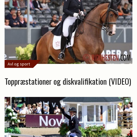
Avl og sport
Toppræstationer og diskvalifikation (VIDEO)