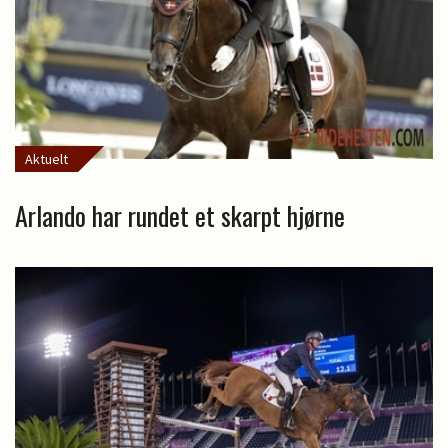
Aktuelt
Arlando har rundet et skarpt hjørne