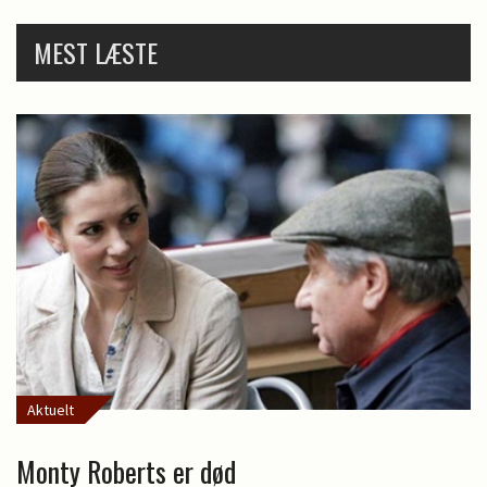
MEST LÆSTE
Aktuelt
Monty Roberts er død