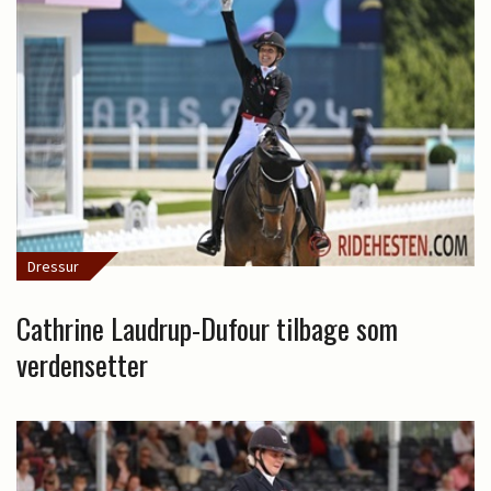
Dressur
Cathrine Laudrup-Dufour tilbage som
verdensetter