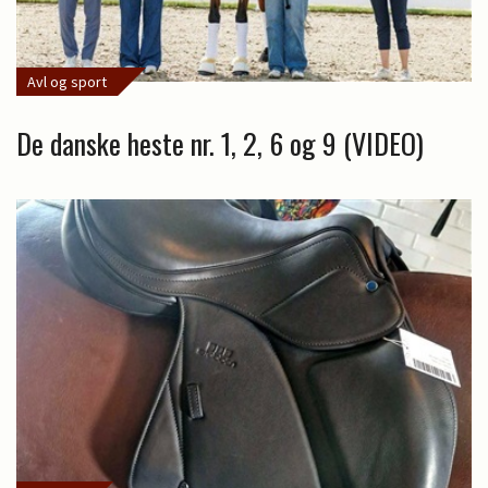
Avl og sport
De danske heste nr. 1, 2, 6 og 9 (VIDEO)