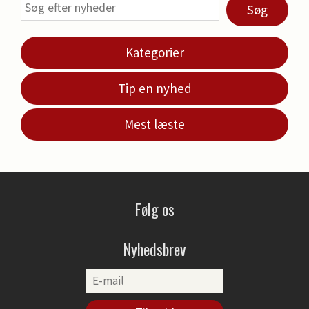
Søg
Kategorier
Tip en nyhed
Mest læste
Følg os
Nyhedsbrev