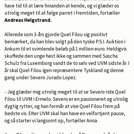
have tid til at lære hinanden at kende, og vi glæder os
utrolig meget til at følge parret i fremtiden, fortæller
Andreas Helgstrand.
Allerede som 3-års gjorde Quel Filou sig positivt
bemærket, da han blev solgt på den tyske P.S.I. Auktion i
Ankum til et svimlende beløb på 1 million euro. Heldigvis
skuffede den unge hest ikke og sammen med Sascha
Schulz fra Luxemborg vandt de to sølv ved UVM sidste år. I
år skal Quel Filou igen repræsentere Tyskland og denne
gang under Severo Jurado Lopez.
- Jeg glæder mig utrolig meget til at se Severo ride Quel
Filou til UVM i Ermelo. Severo er en passioneret og utrolig
dygtig rytter, og han formår at vise Quel Filou frem på
bedste vis. Efter UVM skal han have en velfortjent pause,
og så starter vi langsomt op, fortæller Anna.