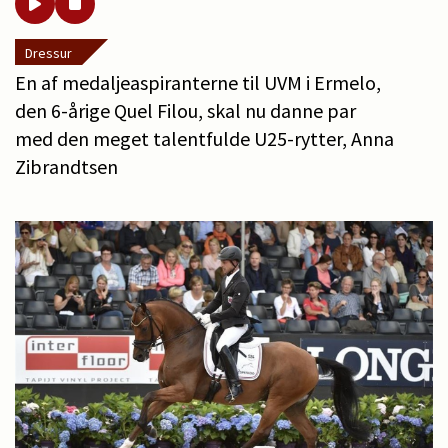
Dressur
En af medaljeaspiranterne til UVM i Ermelo,
den 6-årige Quel Filou, skal nu danne par
med den meget talentfulde U25-rytter, Anna
Zibrandtsen