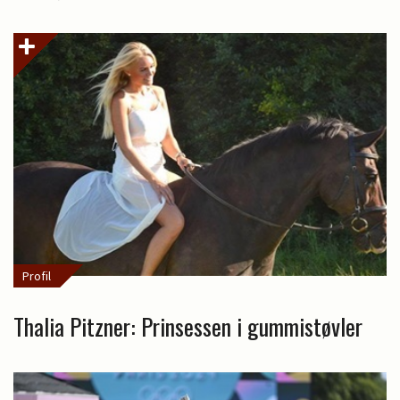
Profil
Thalia Pitzner: Prinsessen i gummistøvler