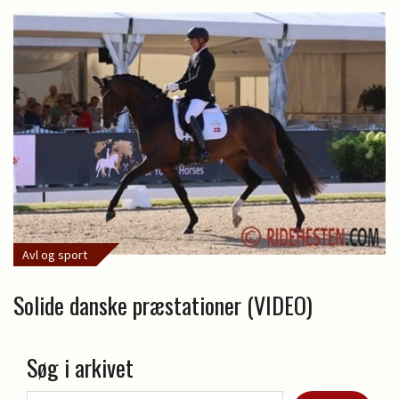
Avl og sport
Solide danske præstationer (VIDEO)
Søg i arkivet