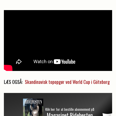
LÆS OGSÅ:
Skandinavisk topopgør ved World Cup i Göteborg
Klik her for at bestille abonnement på
Magasinet Ridehesten