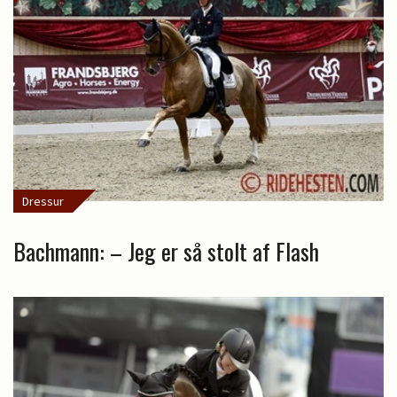
Dressur
Bachmann: – Jeg er så stolt af Flash