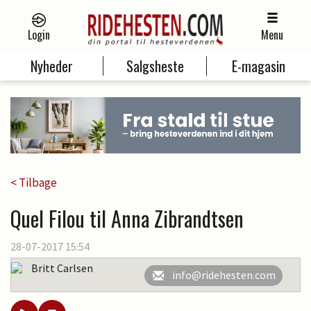
Login
Menu
Nyheder
Salgsheste
E-magasin
< Tilbage
Quel Filou til Anna Zibrandtsen
28-07-2017 15:54
Britt Carlsen
info@ridehesten.com