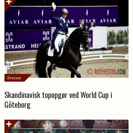
Dressur
Skandinavisk topopgør ved World Cup i
Göteborg