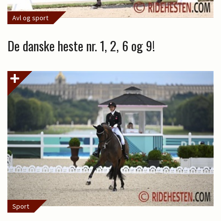
Avl og sport
De danske heste nr. 1, 2, 6 og 9!
Sport