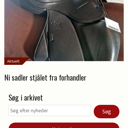
Aktuelt
Ni sadler stjålet fra forhandler
Søg i arkivet
Søg