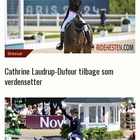
Dressur
Cathrine Laudrup-Dufour tilbage som
verdensetter