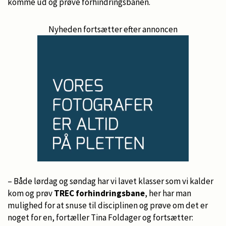
komme ud og prøve forhindringsbanen.
Nyheden fortsætter efter annoncen
– Både lørdag og søndag har vi lavet klasser som vi kalder
kom og prøv
TREC forhindringsbane
, her har man
mulighed for at snuse til disciplinen og prøve om det er
noget for en, fortæller Tina Foldager og fortsætter: