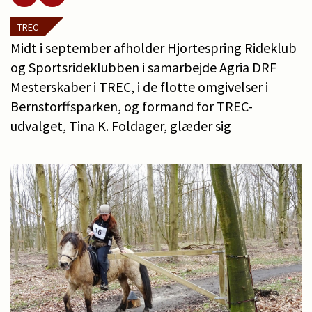
TREC
Midt i september afholder Hjortespring Rideklub
og Sportsrideklubben i samarbejde Agria DRF
Mesterskaber i TREC, i de flotte omgivelser i
Bernstorffsparken, og formand for TREC-
udvalget, Tina K. Foldager, glæder sig