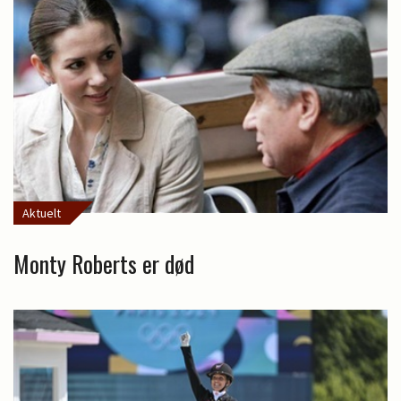
Aktuelt
Monty Roberts er død