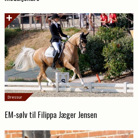
Dressur
EM-sølv til Filippa Jæger Jensen