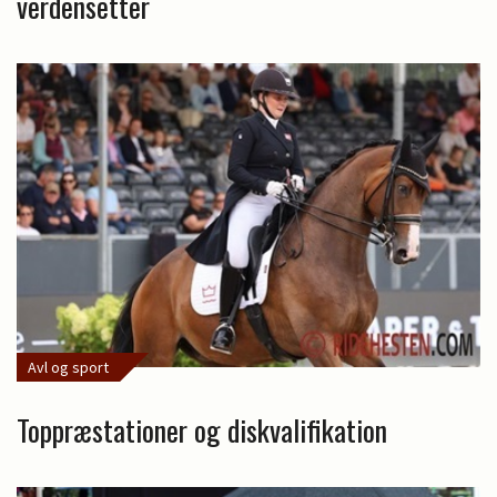
verdensetter
Avl og sport
Toppræstationer og diskvalifikation