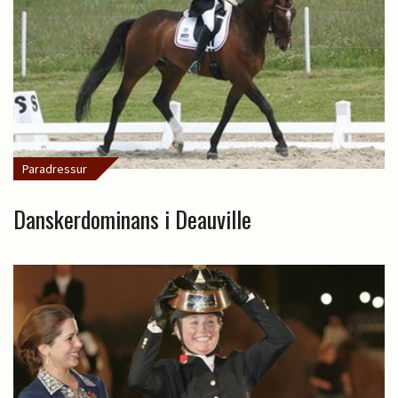
Paradressur
Danskerdominans i Deauville