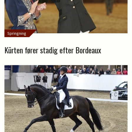
Springning
Kürten fører stadig efter Bordeaux