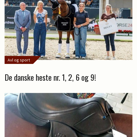
Avl og sport
De danske heste nr. 1, 2, 6 og 9!