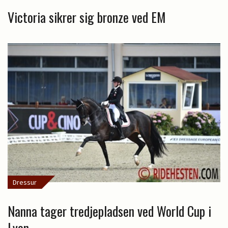
Victoria sikrer sig bronze ved EM
Dressur
Nanna tager tredjepladsen ved World Cup i
Lyon