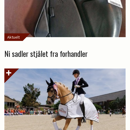
Aktuelt
Ni sadler stjålet fra forhandler