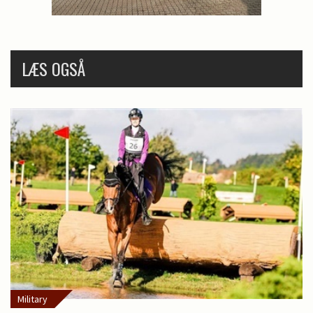
LÆS OGSÅ
Military