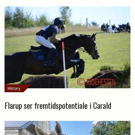
Military
Flarup ser fremtidspotentiale i Carald