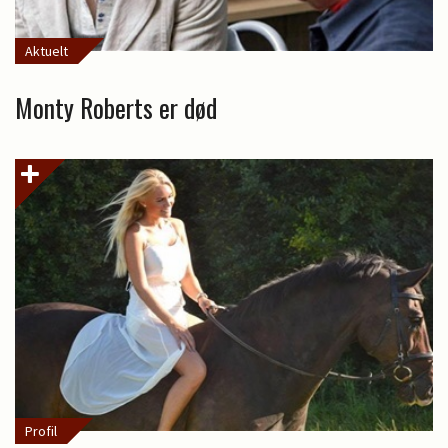
Aktuelt
Monty Roberts er død
Profil