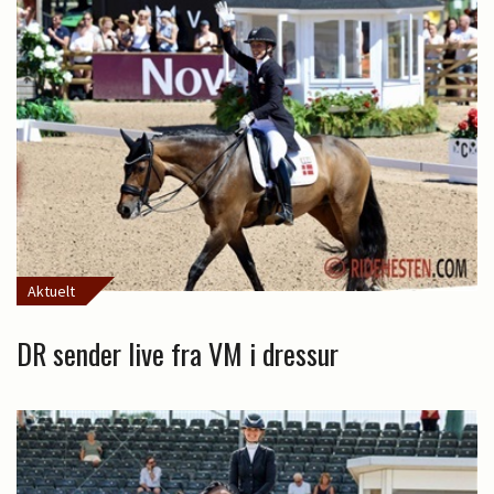
Aktuelt
DR sender live fra VM i dressur