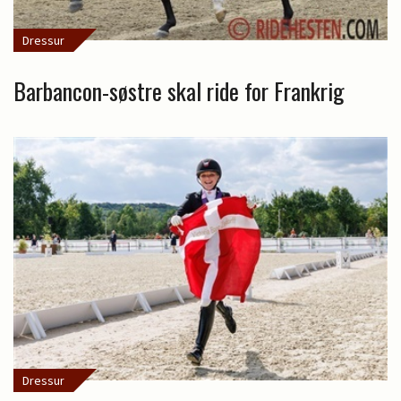
Dressur
Barbancon-søstre skal ride for Frankrig
Dressur