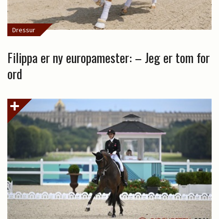
Dressur
Filippa er ny europamester: – Jeg er tom for
ord