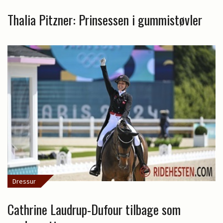
Thalia Pitzner: Prinsessen i gummistøvler
Dressur
Cathrine Laudrup-Dufour tilbage som