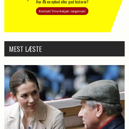
Har du en nyhed eller god historie?
Kontakt Trine Askjær-Jørgensen
MEST LÆSTE