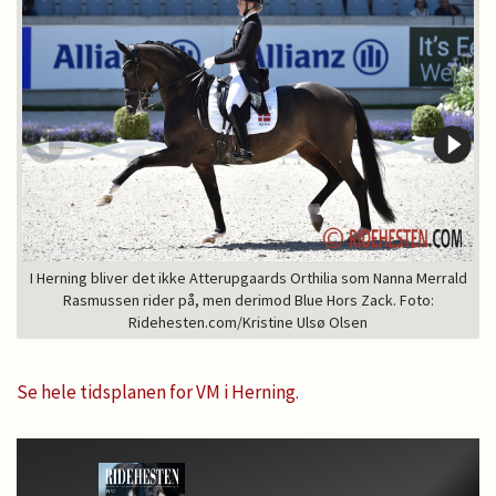
I Herning bliver det ikke Atterupgaards Orthilia som Nanna Merrald
Rasmussen rider på, men derimod Blue Hors Zack. Foto:
Ridehesten.com/Kristine Ulsø Olsen
Se hele tidsplanen for VM i Herning.