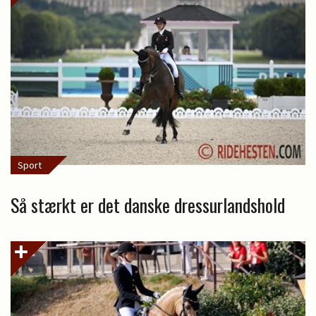
Sport
Så stærkt er det danske dressurlandshold