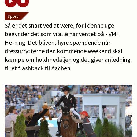
Sport
Så er det snart ved at være, for i denne uge
begynder det som vi alle har ventet på - VM i
Herning. Det bliver uhyre spændende når
dressurrytterne den kommende weekend skal
kæmpe om holdmedaljen og det giver anledning
til et flashback til Aachen