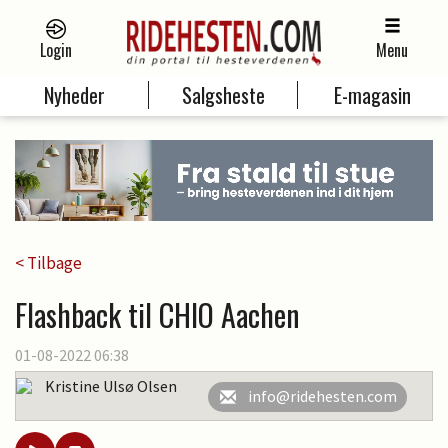
Login
Menu
Nyheder
Salgsheste
E-magasin
< Tilbage
Flashback til CHIO Aachen
01-08-2022 06:38
Kristine Ulsø Olsen
info@ridehesten.com