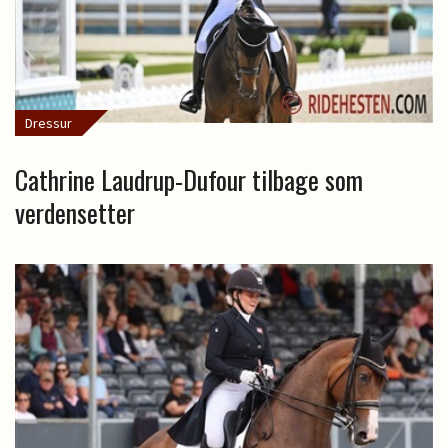
Dressur
Cathrine Laudrup-Dufour tilbage som
verdensetter