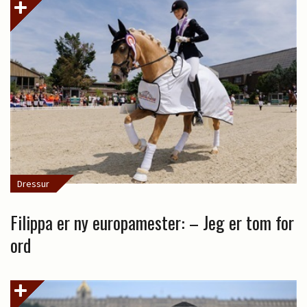
Dressur
Filippa er ny europamester: – Jeg er tom for
ord