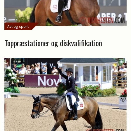
Avl og sport
Toppræstationer og diskvalifikation