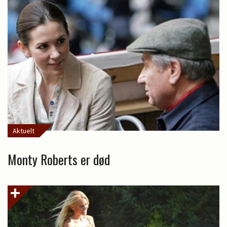
Aktuelt
Monty Roberts er død