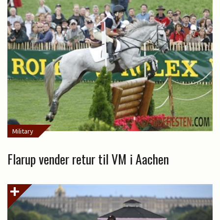
Military
Flarup vender retur til VM i Aachen