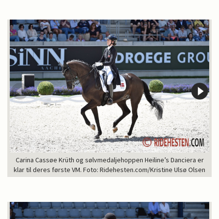
Carina Cassøe Krüth og sølvmedaljehoppen Heiline’s Danciera er
klar til deres første VM. Foto: Ridehesten.com/Kristine Ulsø Olsen