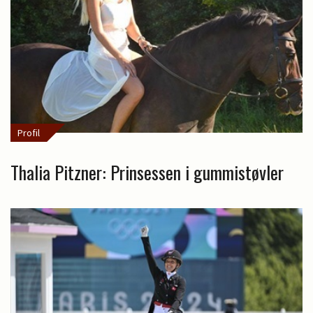
Profil
Thalia Pitzner: Prinsessen i gummistøvler