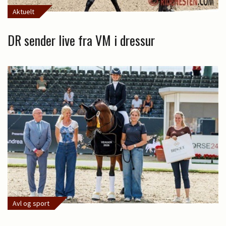
Aktuelt
DR sender live fra VM i dressur
Avl og sport