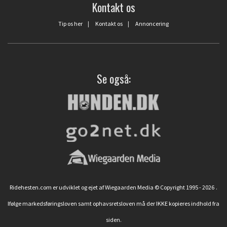
Kontakt os
Tip os her
|
Kontakt os
|
Annoncering
Se også:
Ridehesten.com er udviklet og ejet af Wiegaarden Media © Copyright 1995 - 2026
.
Ifølge markedsføringsloven samt ophavsretsloven må der IKKE kopieres indhold fra
siden.