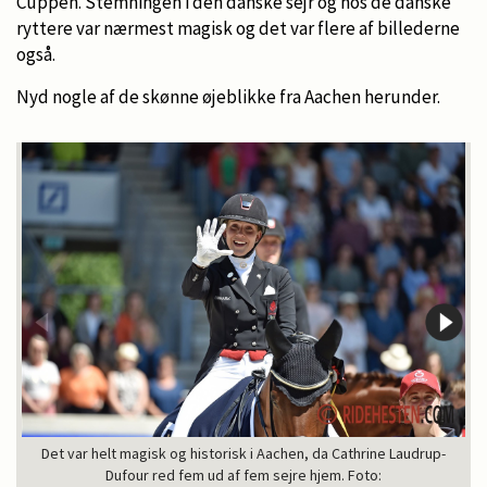
Cuppen. Stemningen i den danske sejr og hos de danske
ryttere var nærmest magisk og det var flere af billederne
også.
Nyd nogle af de skønne øjeblikke fra Aachen herunder.
Det var helt magisk og historisk i Aachen, da Cathrine Laudrup-
Dufour red fem ud af fem sejre hjem. Foto: