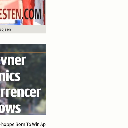
 Bojsen
e-hoppe Born To Win Ap