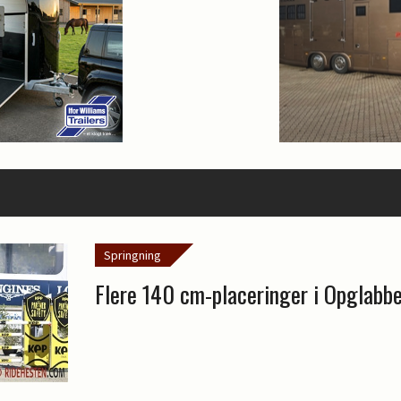
Springning
Flere 140 cm-placeringer i Opglabb