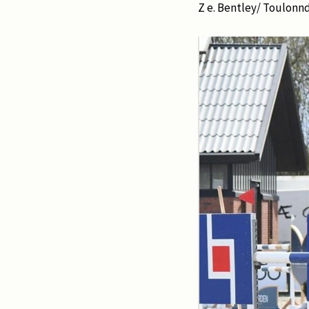
Z e. Bentley/ Toulonnde