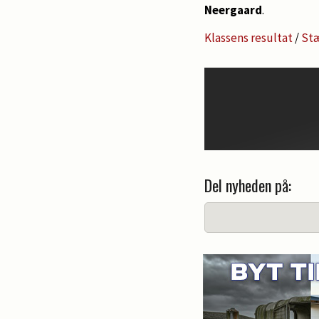
Neergaard
.
Klassens resultat
/
Stæ
Del nyheden på: