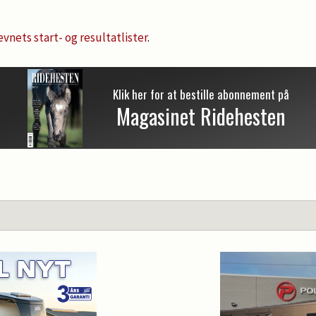
vnets start- og resultatlister
.
Klik her for at bestille abonnement på
Magasinet Ridehesten