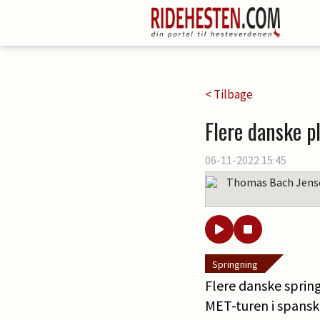
< Tilbage
Flere danske pl
06-11-2022 15:45
Thomas Bach Jens
Springning
Flere danske sprin
MET-turen i spanske