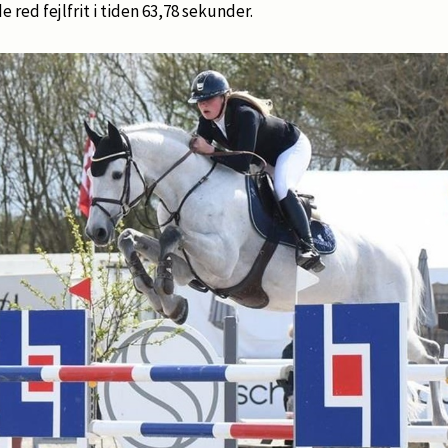
 red fejlfrit i tiden 63,78 sekunder.