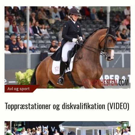
Avl og sport
Toppræstationer og diskvalifikation (VIDEO)