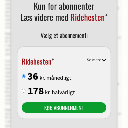
Kun for abonnenter
+
Læs videre med
Ridehesten
Vælg et abonnement:
+
Ridehesten
Se mere
36
kr. månedligt
178
kr. halvårligt
KØB ABONNENMENT