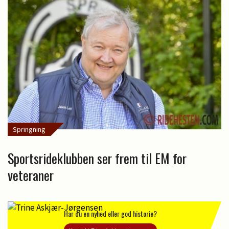
Springning
Sportsrideklubben ser frem til EM for
veteraner
Har du en nyhed eller god historie?