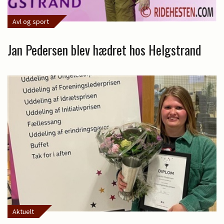
Avl og sport
Jan Pedersen blev hædret hos Helgstrand
Aktuelt