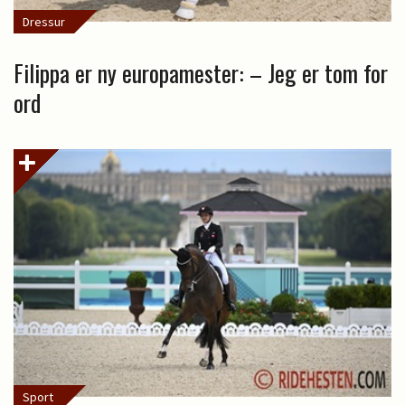
Dressur
Filippa er ny europamester: – Jeg er tom for
ord
Sport