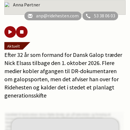
Anna Pørtner
anp@ridehesten.com
53 38 06 03
Aktuelt
Efter 32 år som formand for Dansk Galop træder
Nick Elsass tilbage den 1. oktober 2026. Flere
medier kobler afgangen til DR-dokumentaren
om galopsporten, men det afviser han over for
Ridehesten og kalder det i stedet et planlagt
generationsskifte