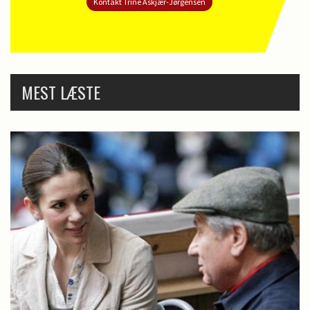
Kontakt Trine Askjær-Jørgensen
MEST LÆSTE