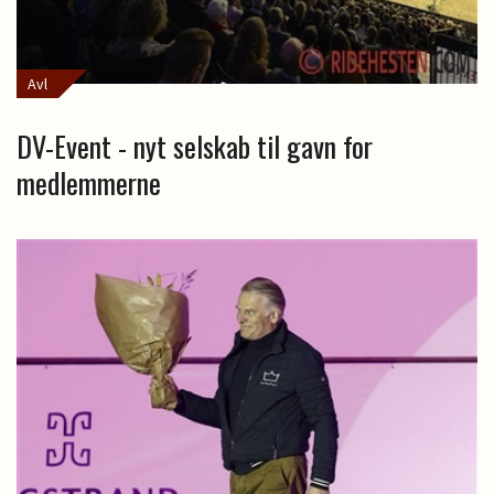
Avl
DV-Event - nyt selskab til gavn for
medlemmerne