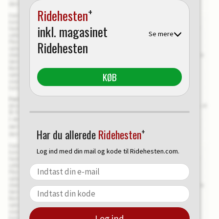
+
Ridehesten
inkl. magasinet
Se mere
Ridehesten
KØB
+
Har du allerede
Ridehesten
Log ind med din mail og kode til Ridehesten.com.