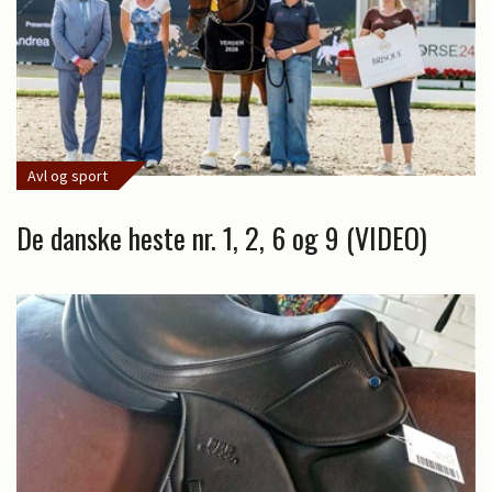
Avl og sport
De danske heste nr. 1, 2, 6 og 9 (VIDEO)