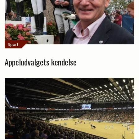
Sport
Appeludvalgets kendelse