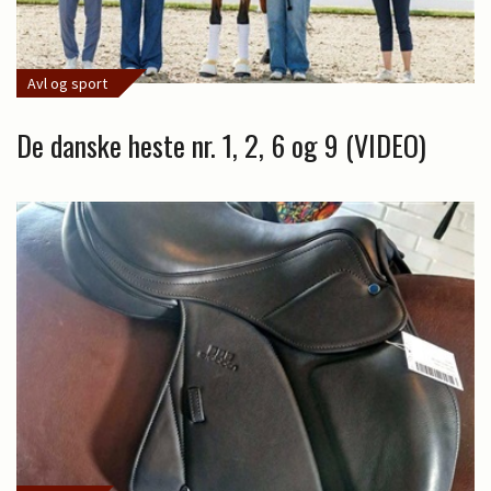
Avl og sport
De danske heste nr. 1, 2, 6 og 9 (VIDEO)