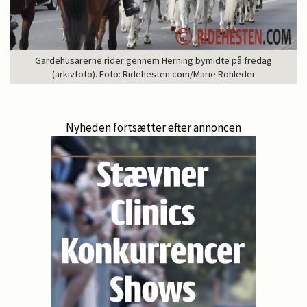
Gardehusarerne rider gennem Herning bymidte på fredag
(arkivfoto). Foto: Ridehesten.com/Marie Rohleder
Nyheden fortsætter efter annoncen