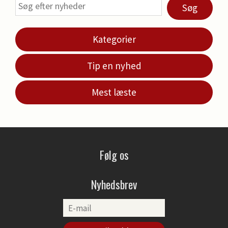
Søg
Kategorier
Tip en nyhed
Mest læste
Følg os
Nyhedsbrev