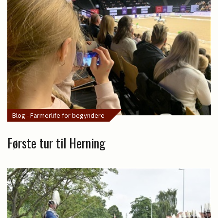
Blog - Farmerlife for begyndere
Første tur til Herning