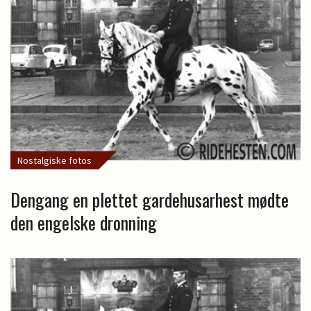
Nostalgiske fotos
Dengang en plettet gardehusarhest mødte
den engelske dronning