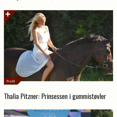
Profil
Thalia Pitzner: Prinsessen i gummistøvler