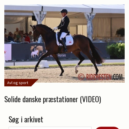
Avl og sport
Solide danske præstationer (VIDEO)
Søg i arkivet