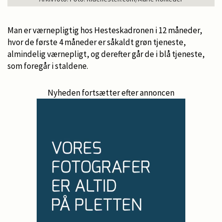
Man er værnepligtig hos Hesteskadronen i 12 måneder,
hvor de første 4 måneder er såkaldt grøn tjeneste,
almindelig værnepligt, og derefter går de i blå tjeneste,
som foregår i staldene.
Nyheden fortsætter efter annoncen