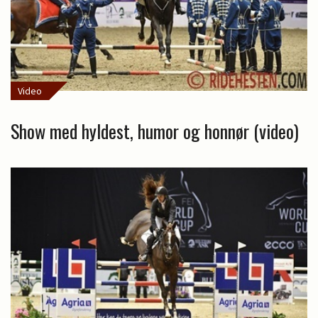
Video
Show med hyldest, humor og honnør (video)