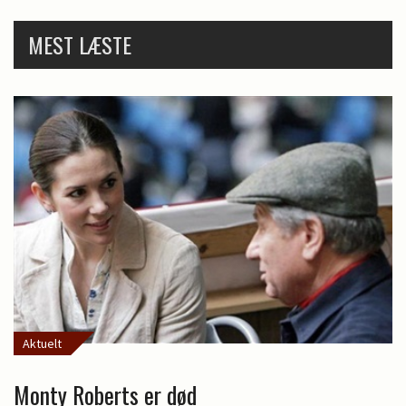
MEST LÆSTE
Aktuelt
Monty Roberts er død