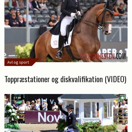
Avl og sport
Toppræstationer og diskvalifikation (VIDEO)