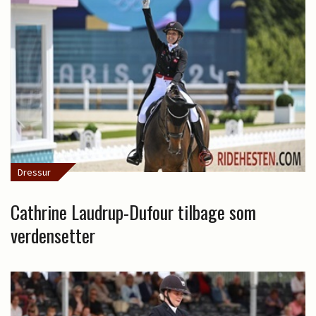
Dressur
Cathrine Laudrup-Dufour tilbage som
verdensetter