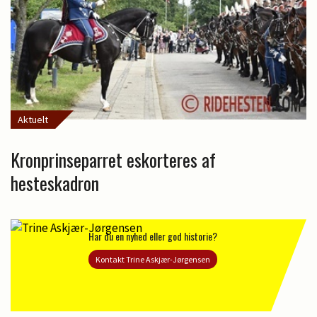
Aktuelt
Kronprinseparret eskorteres af
hesteskadron
Har du en nyhed eller god historie?
Kontakt Trine Askjær-Jørgensen