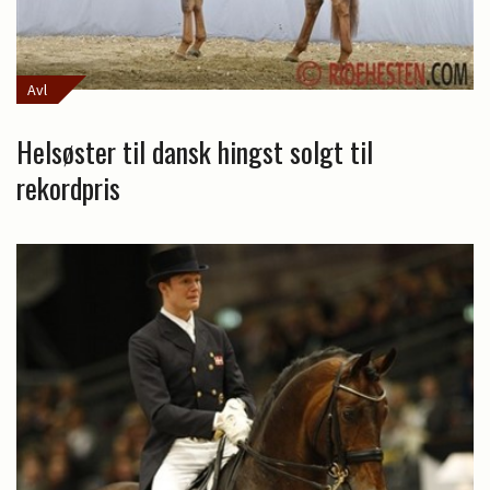
Avl
Helsøster til dansk hingst solgt til
rekordpris