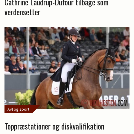
Cathrine Laudrup-Dufour tilbage som
verdensetter
Avl og sport
Toppræstationer og diskvalifikation