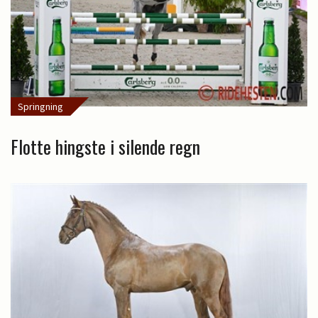
Springning
Flotte hingste i silende regn