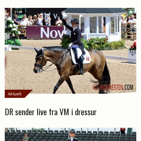
Aktuelt
DR sender live fra VM i dressur