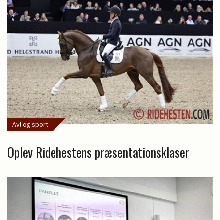
Avl og sport
Oplev Ridehestens præsentationsklaser