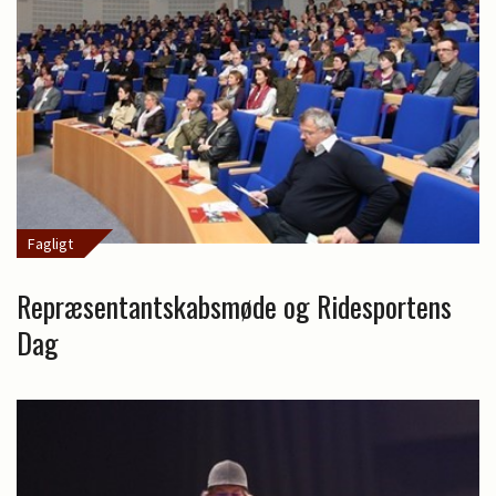
Fagligt
Repræsentantskabsmøde og Ridesportens
Dag