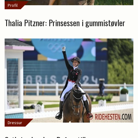
Profil
Thalia Pitzner: Prinsessen i gummistøvler
Dressur