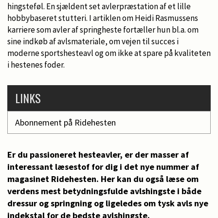
hingsteføl. En sjældent set avlerpræstation af et lille
hobbybaseret stutteri. I artiklen om Heidi Rasmussens
karriere som avler af springheste fortæller hun bl.a. om
sine indkøb af avlsmateriale, om vejen til succes i
moderne sportshesteavl og om ikke at spare på kvaliteten
i hestenes foder.
LINKS
Abonnement på Ridehesten
Er du passioneret hesteavler, er der masser af
interessant læsestof for dig i det nye nummer af
magasinet Ridehesten. Her kan du også læse om
verdens mest betydningsfulde avlshingste i både
dressur og springning og ligeledes om tysk avls nye
indekstal for de bedste avlshingste.