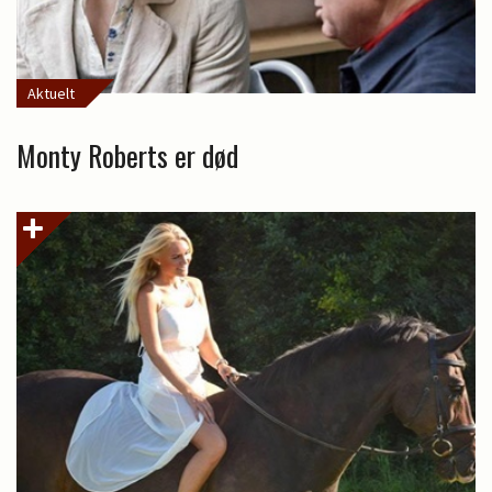
Aktuelt
Monty Roberts er død