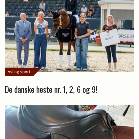
Avl og sport
De danske heste nr. 1, 2, 6 og 9!