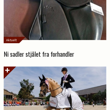
Aktuelt
Ni sadler stjålet fra forhandler