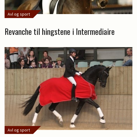
Avl og sport
Revanche til hingstene i Intermediaire
Avl og sport