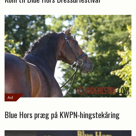
Avl
Blue Hors præg på KWPN-hingstekåring