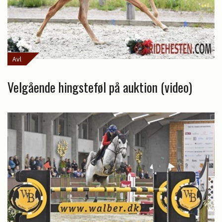
Avl
Velgående hingsteføl på auktion (video)