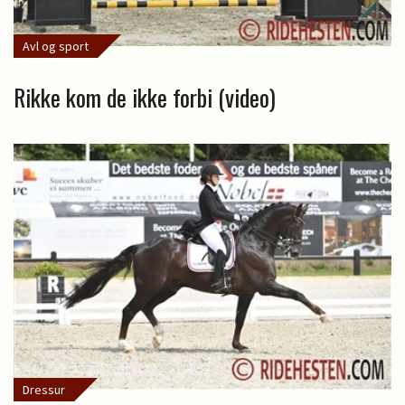
Avl og sport
Rikke kom de ikke forbi (video)
Dressur