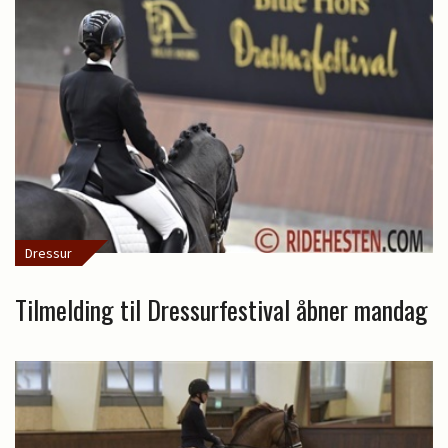
Dressur
Tilmelding til Dressurfestival åbner mandag