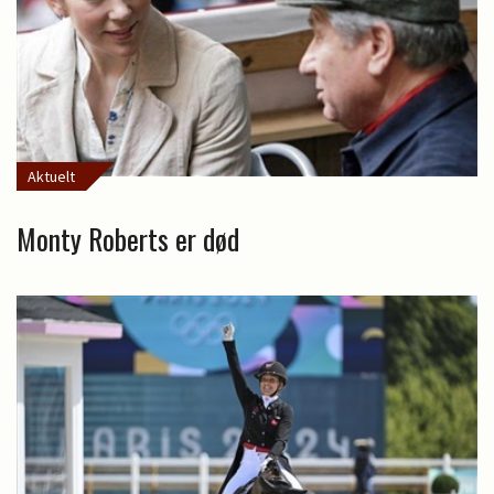
Aktuelt
Monty Roberts er død