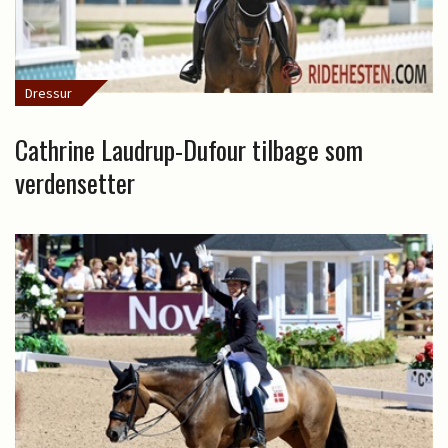
Dressur
Cathrine Laudrup-Dufour tilbage som
verdensetter