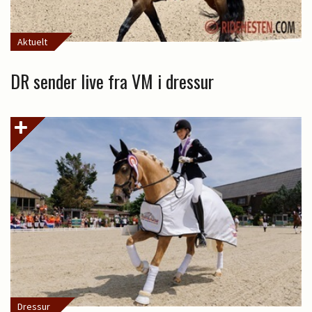
Aktuelt
DR sender live fra VM i dressur
Dressur