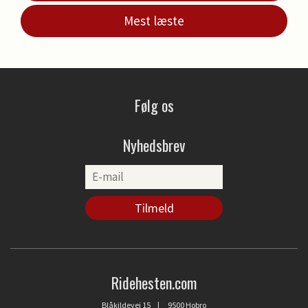
Mest læste
Følg os
Nyhedsbrev
Ridehesten.com
Blåkildevej 15 | 9500 Hobro