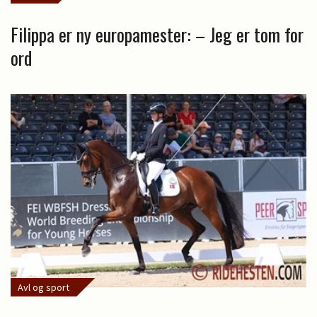
Filippa er ny europamester: – Jeg er tom for
ord
Avl og sport