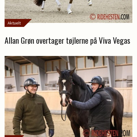
Aktuelt
Allan Grøn overtager tøjlerne på Viva Vegas