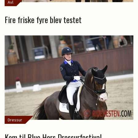
Avl
Fire friske fyre blev testet
Dressur
Kom til Blue Hors Dressurfestival