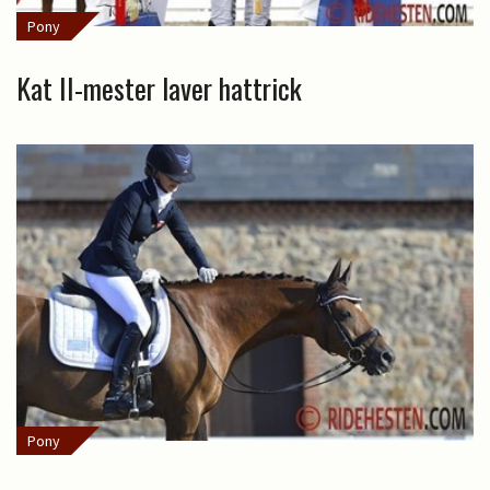
Pony
Kat II-mester laver hattrick
Pony