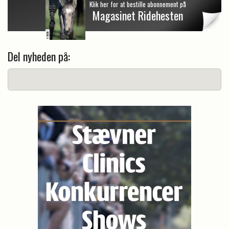
Klik her for at bestille abonnement på
Magasinet Ridehesten
Del nyheden på: