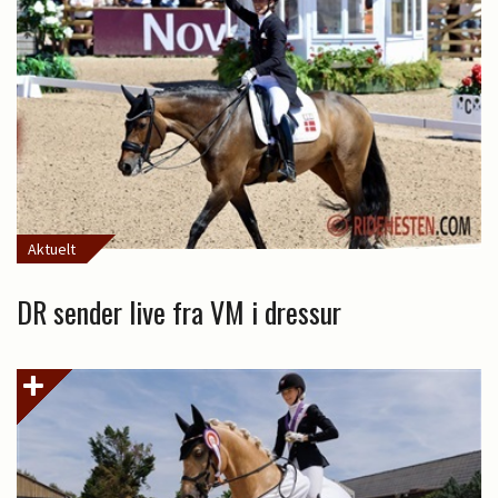
Aktuelt
DR sender live fra VM i dressur