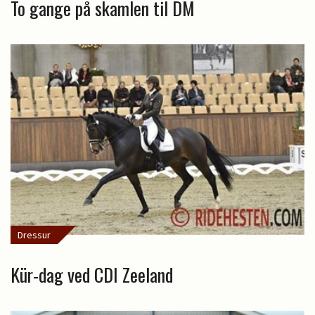
To gange på skamlen til DM
Dressur
Kür-dag ved CDI Zeeland