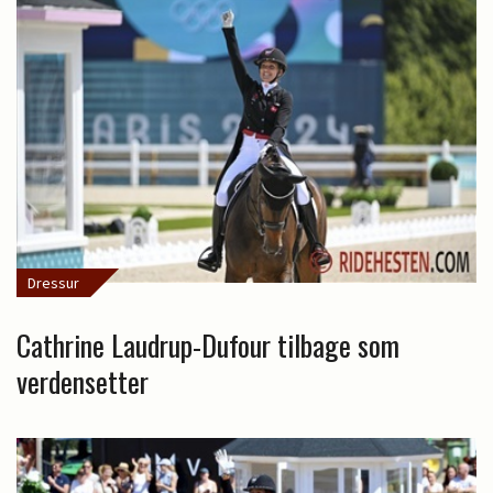
Dressur
Cathrine Laudrup-Dufour tilbage som
verdensetter