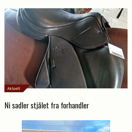
Aktuelt
Ni sadler stjålet fra forhandler