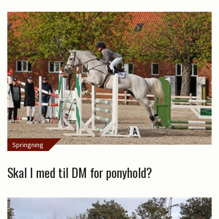
Springning
Skal I med til DM for ponyhold?