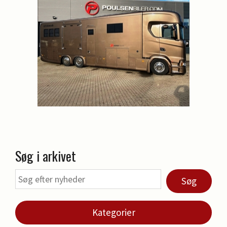
Søg i arkivet
Søg
Kategorier