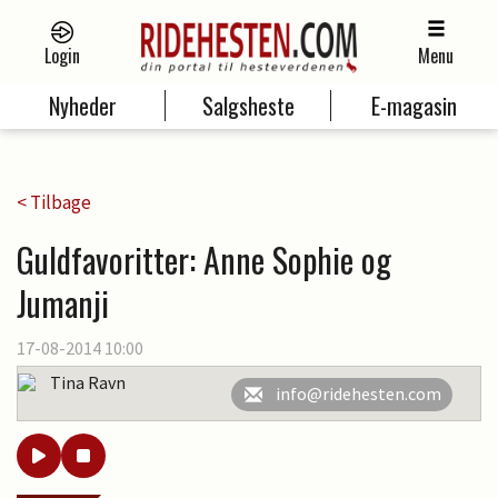
Login
Menu
Nyheder
Salgsheste
E-magasin
< Tilbage
Guldfavoritter: Anne Sophie og
Jumanji
17-08-2014 10:00
Tina Ravn
info@ridehesten.com