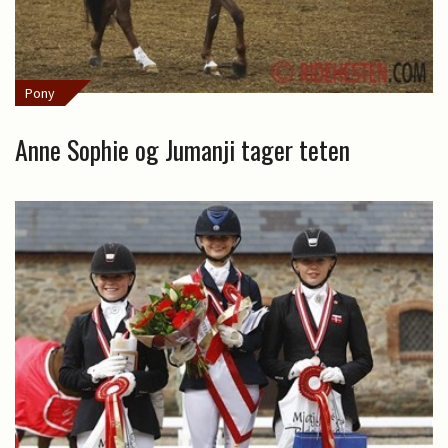
Pony
Anne Sophie og Jumanji tager teten