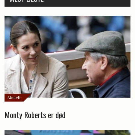
Aktuelt
Monty Roberts er død