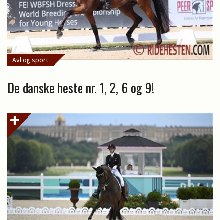
Avl og sport
De danske heste nr. 1, 2, 6 og 9!