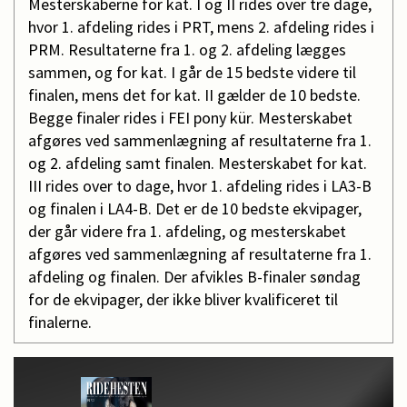
Mesterskaberne for kat. I og II rides over tre dage,
hvor 1. afdeling rides i PRT, mens 2. afdeling rides i
PRM. Resultaterne fra 1. og 2. afdeling lægges
sammen, og for kat. I går de 15 bedste videre til
finalen, mens det for kat. II gælder de 10 bedste.
Begge finaler rides i FEI pony kür. Mesterskabet
afgøres ved sammenlægning af resultaterne fra 1.
og 2. afdeling samt finalen. Mesterskabet for kat.
III rides over to dage, hvor 1. afdeling rides i LA3-B
og finalen i LA4-B. Det er de 10 bedste ekvipager,
der går videre fra 1. afdeling, og mesterskabet
afgøres ved sammenlægning af resultaterne fra 1.
afdeling og finalen. Der afvikles B-finaler søndag
for de ekvipager, der ikke bliver kvalificeret til
finalerne.