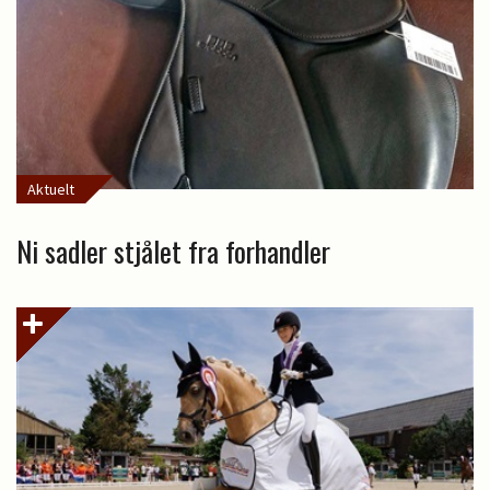
Aktuelt
Ni sadler stjålet fra forhandler