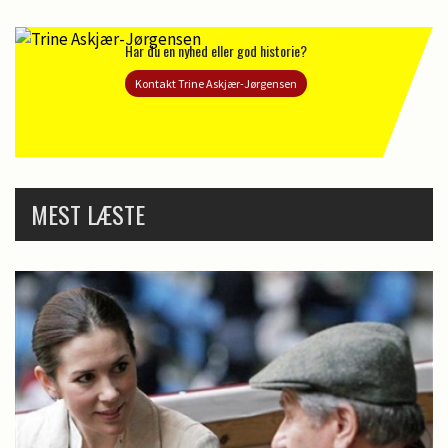
Har du en nyhed eller god historie?
Kontakt Trine Askjær-Jørgensen
MEST LÆSTE