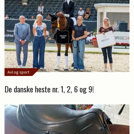
Avl og sport
De danske heste nr. 1, 2, 6 og 9!