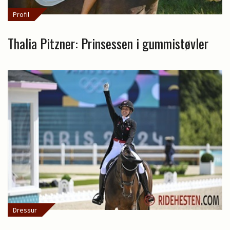
Profil
Thalia Pitzner: Prinsessen i gummistøvler
Dressur