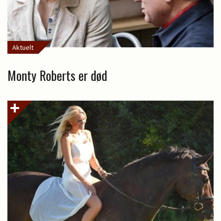
Aktuelt
Monty Roberts er død