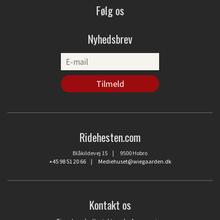
Følg os
Nyhedsbrev
Ridehesten.com
Blåkildevej 15 | 9500 Hobro
+45 98 51 20 66
|
Mediehuset@wiegaarden.dk
Kontakt os