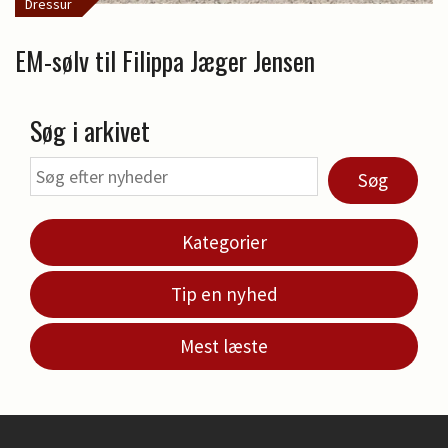
Dressur
EM-sølv til Filippa Jæger Jensen
Søg i arkivet
Søg
Kategorier
Tip en nyhed
Mest læste