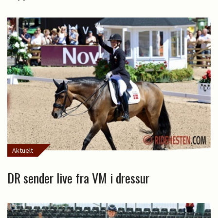
Aktuelt
DR sender live fra VM i dressur