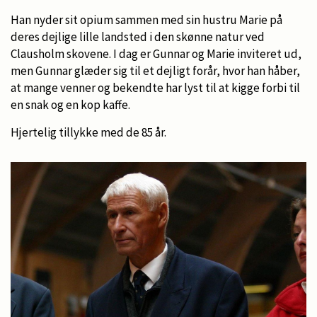
Han nyder sit opium sammen med sin hustru Marie på
deres dejlige lille landsted i den skønne natur ved
Clausholm skovene. I dag er Gunnar og Marie inviteret ud,
men Gunnar glæder sig til et dejligt forår, hvor han håber,
at mange venner og bekendte har lyst til at kigge forbi til
en snak og en kop kaffe.
Hjertelig tillykke med de 85 år.