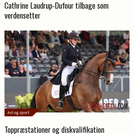
Cathrine Laudrup-Dufour tilbage som
verdensetter
Avl og sport
Toppræstationer og diskvalifikation