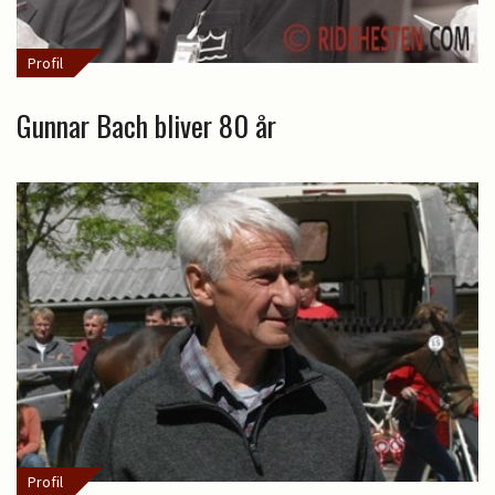
Profil
Gunnar Bach bliver 80 år
Profil