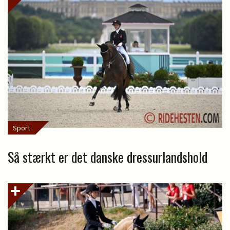
Sport
Så stærkt er det danske dressurlandshold