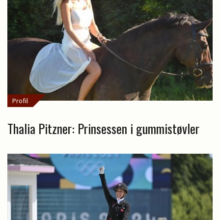
Profil
Thalia Pitzner: Prinsessen i gummistøvler