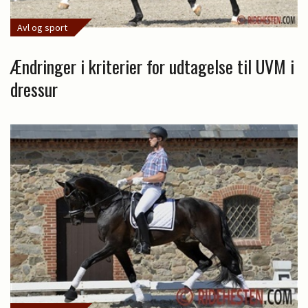
Avl og sport
Ændringer i kriterier for udtagelse til UVM i
dressur