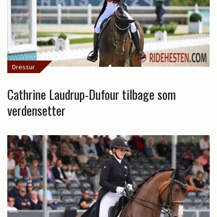
Dressur
Cathrine Laudrup-Dufour tilbage som
verdensetter