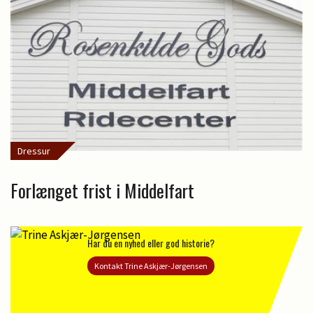
Dressur
Forlænget frist i Middelfart
Har du en nyhed eller god historie?
Kontakt Trine Askjær-Jørgensen