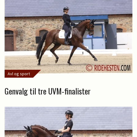
Avl og sport
Genvalg til tre UVM-finalister