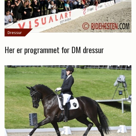
Dressur
Her er programmet for DM dressur