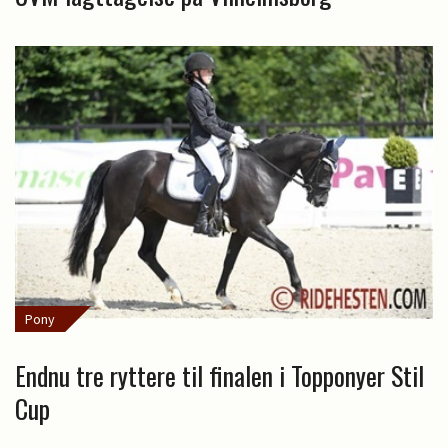
Pony
Endnu tre ryttere til finalen i Topponyer Stil
Cup