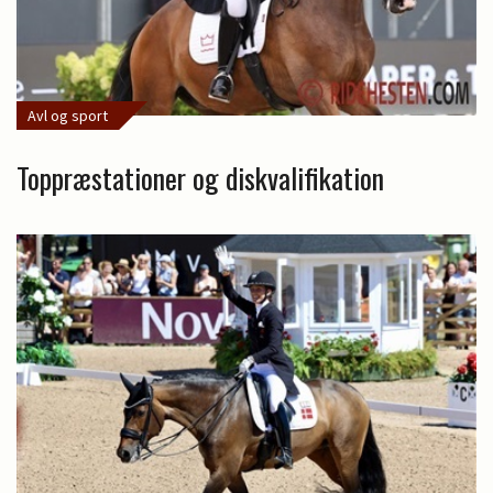
Avl og sport
Toppræstationer og diskvalifikation