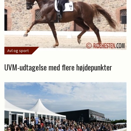
Avl og sport
UVM-udtagelse med flere højdepunkter