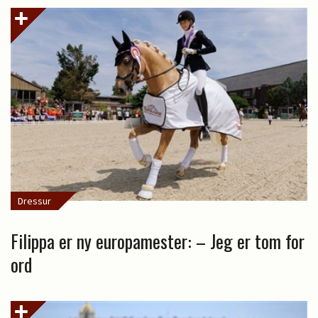
Dressur
Filippa er ny europamester: – Jeg er tom for
ord