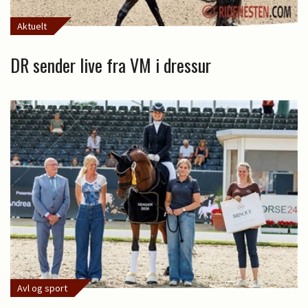
Aktuelt
DR sender live fra VM i dressur
Avl og sport