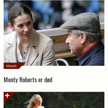
Aktuelt
Monty Roberts er død