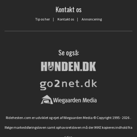
Kontakt os
Tip os her
|
Kontakt os
|
Annoncering
Se også:
Ridehesten.com er udviklet og ejet af Wiegaarden Media © Copyright 1995 - 2026
.
Ifølge markedsføringsloven samt ophavsretsloven må der IKKE kopieres indhold fra