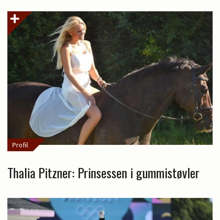
Profil
Thalia Pitzner: Prinsessen i gummistøvler