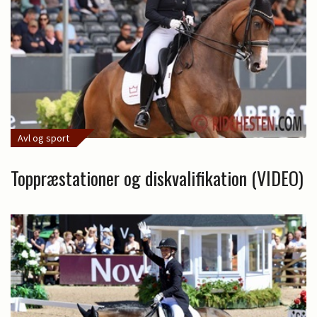
Avl og sport
Toppræstationer og diskvalifikation (VIDEO)