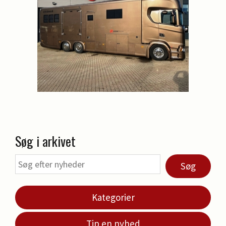
Søg i arkivet
Søg
Kategorier
Tip en nyhed