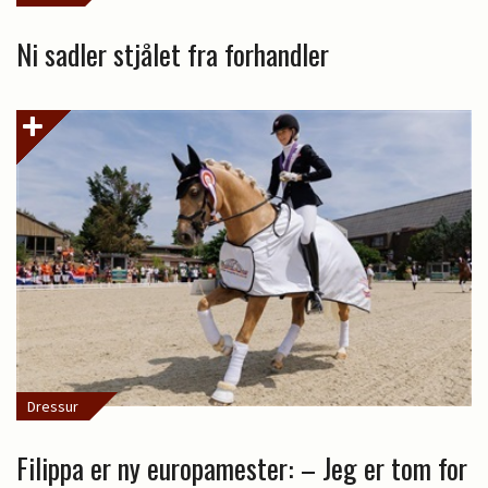
Ni sadler stjålet fra forhandler
Dressur
Filippa er ny europamester: – Jeg er tom for