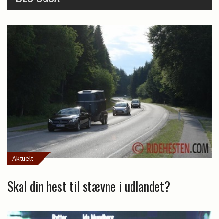
Aktuelt
Skal din hest til stævne i udlandet?