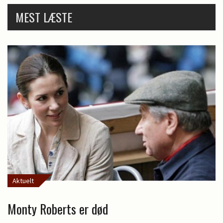
MEST LÆSTE
Aktuelt
Monty Roberts er død