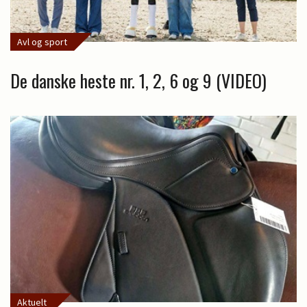
Avl og sport
De danske heste nr. 1, 2, 6 og 9 (VIDEO)
Aktuelt