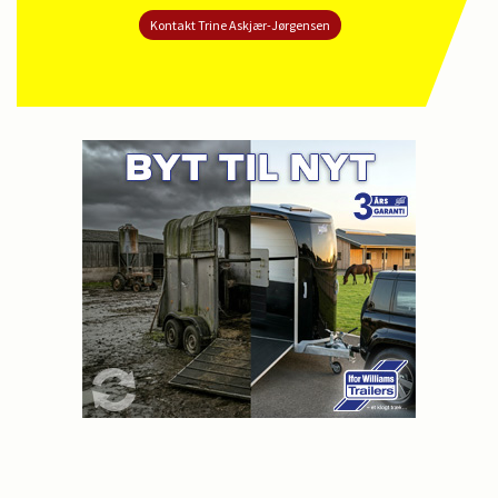
Kontakt Trine Askjær-Jørgensen