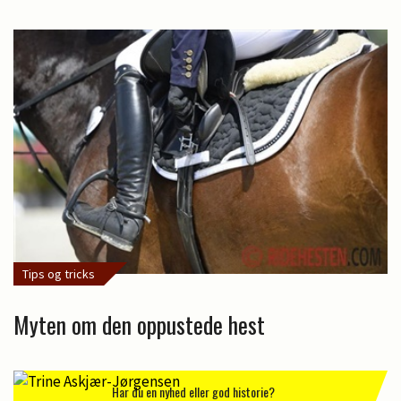
Tips og tricks
Myten om den oppustede hest
Har du en nyhed eller god historie?