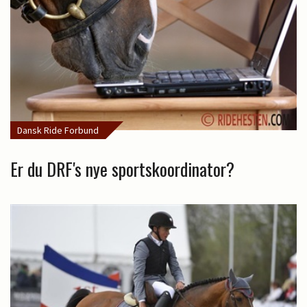
Dansk Ride Forbund
Er du DRF's nye sportskoordinator?