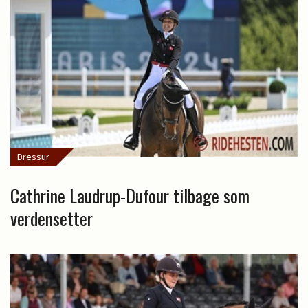
Dressur
Cathrine Laudrup-Dufour tilbage som
verdensetter