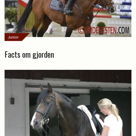
Junior
Facts om gjorden