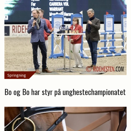
Springning
Bo og Bo har styr på unghestechampionatet