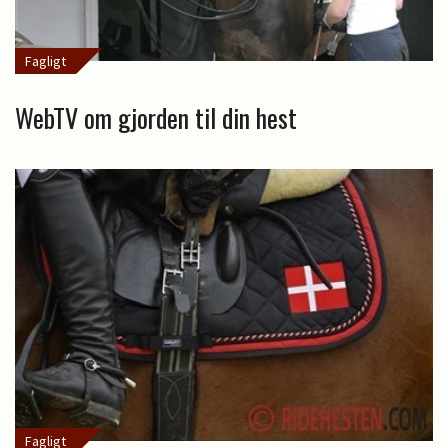
Fagligt
WebTV om gjorden til din hest
Fagligt