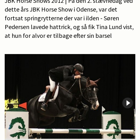
JBK Horse Shows 2012 | På den 2. stævnedag ved
dette års JBK Horse Show i Odense, var det
fortsat springrytterne der var i ilden - Søren
Pedersen lavede hattrick, og så fik Tina Lund vist,
at hun for alvor er tilbage efter sin barsel