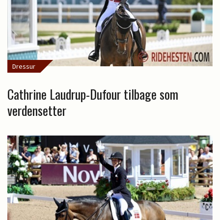
Dressur
Cathrine Laudrup-Dufour tilbage som
verdensetter