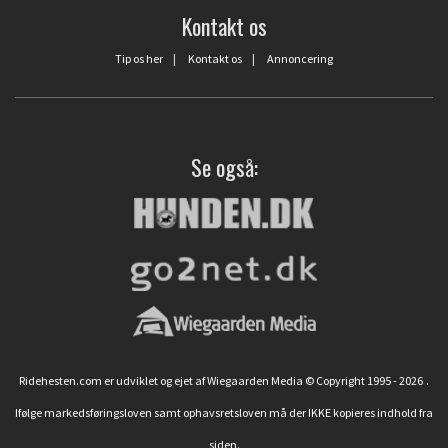
Kontakt os
Tip os her
|
Kontakt os
|
Annoncering
Se også:
Ridehesten.com er udviklet og ejet af Wiegaarden Media © Copyright 1995 - 2026
.
Ifølge markedsføringsloven samt ophavsretsloven må der IKKE kopieres indhold fra
siden.