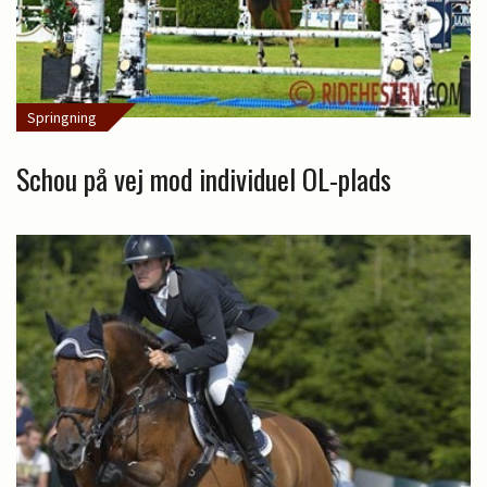
Springning
Schou på vej mod individuel OL-plads