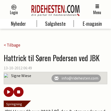
Login
Menu
Nyheder
Salgsheste
E-magasin
< Tilbage
Hattrick til Søren Pedersen ved JBK
13-10-2012 06:49
Signe Wiese
info@ridehesten.com
Springning