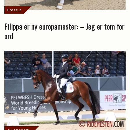
Dressur
Filippa er ny europamester: – Jeg er tom for
ord