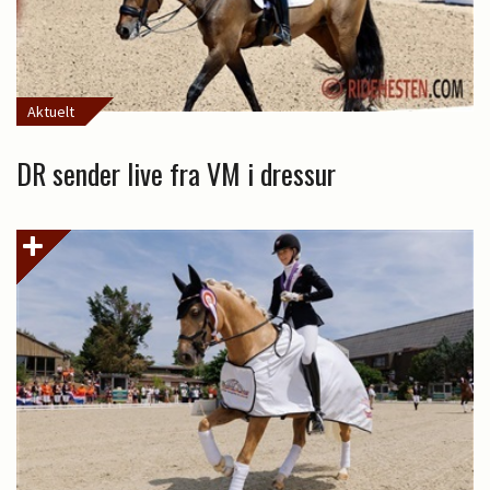
Aktuelt
DR sender live fra VM i dressur