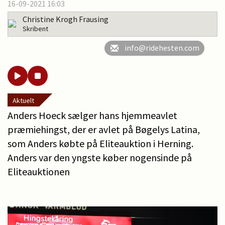
16-09-2021 16:03
Christine Krogh Frausing
Skribent
info@ridehesten.com
Aktuelt
Anders Hoeck sælger hans hjemmeavlet
præmiehingst, der er avlet på Bøgelys Latina,
som Anders købte på Eliteauktion i Herning.
Anders var den yngste køber nogensinde på
Eliteauktionen