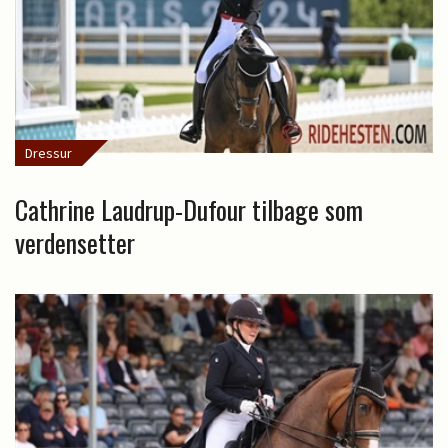
Dressur
Cathrine Laudrup-Dufour tilbage som
verdensetter