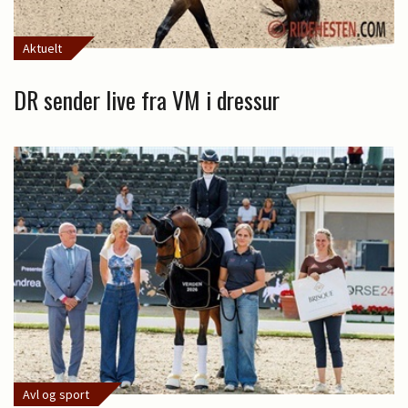
Aktuelt
DR sender live fra VM i dressur
Avl og sport