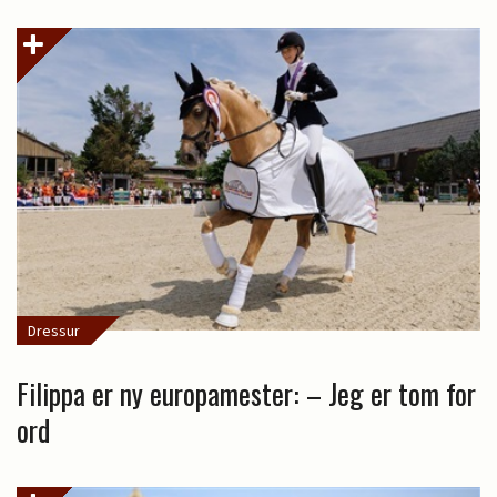
Dressur
Filippa er ny europamester: – Jeg er tom for
ord