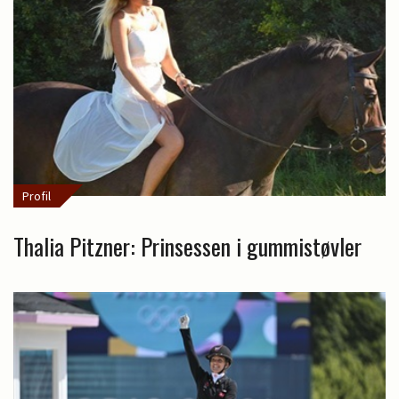
Profil
Thalia Pitzner: Prinsessen i gummistøvler