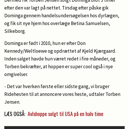
efter den var lagt på nettet. Tirsdag efter påske gik
Dominga gennem handelsundersøgelsen hos dyrlægen,
og fik sit nye hjem hos overlæge Betina Samuelsen,
Silkeborg.
Dominga er født i 2010, hun er efter Don
Kennedy/Weltloewe og opdrættet af Kjeld Kjærgaard.
Inden salget havde hun været redet i fire måneder, og
Torben bekræfter, at hoppen er super cool også i nye
omgivelser.
- Det var hverken første eller sidste gang, vi bruger
Ridehesten til at annoncere vores heste, udtaler Torben
Jensen.
LÆS OGSÅ:
Avlshoppe solgt til USA på en halv time