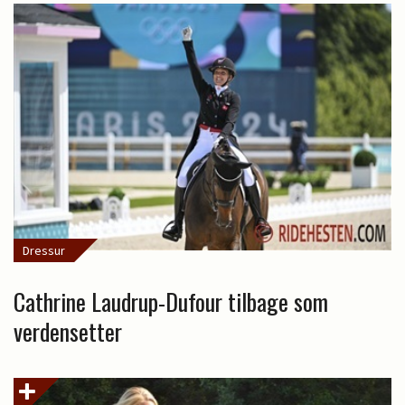
Dressur
Cathrine Laudrup-Dufour tilbage som
verdensetter