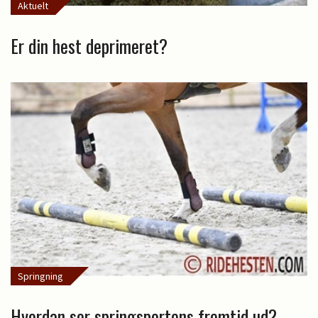
Aktuelt
Er din hest deprimeret?
Springning
Hvordan ser springsportens fremtid ud?