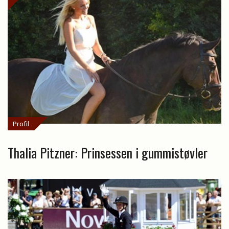
Profil
Thalia Pitzner: Prinsessen i gummistøvler