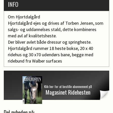
INFO
Om Hjortdalgård
Hjortdalgård ejes og drives af Torben Jensen, som
salgs- og uddannelses stald, dette kombineres
med avl af kvalitetsheste.
Der bliver avlet både dressur og springheste.
Hjortdalgård rummer 18 heste bokse, 20 x 40
ridehus og 30 x70 udendørs bane, begge med
ridebund fra Walber surfaces
Klik her for at bestille abonnement på
Magasinet Ridehesten
Del nyheden på: