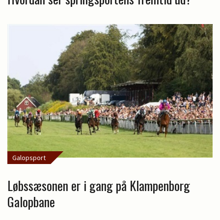
Galopsport
Løbssæsonen er i gang på Klampenborg
Galopbane