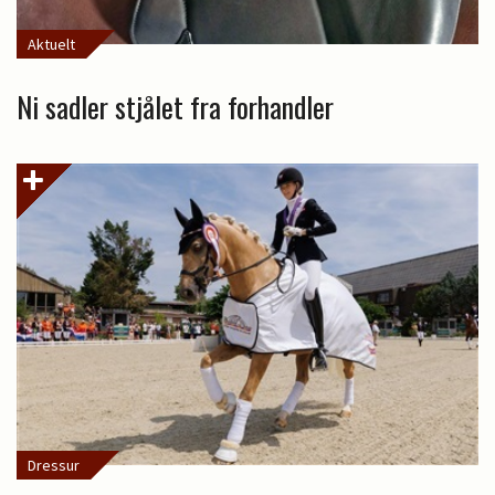
Aktuelt
Ni sadler stjålet fra forhandler
Dressur