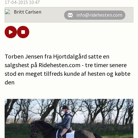
17-04-2015 10:47
Britt Carlsen
info@ridehesten.com
Torben Jensen fra Hjortdalgård satte en
salgshest på Ridehesten.com - tre timer senere
stod en meget tilfreds kunde af hesten og købte
den