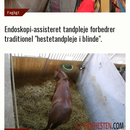
Fagligt
Endoskopi-assisteret tandpleje forbedrer
traditionel "hestetandpleje i blinde".