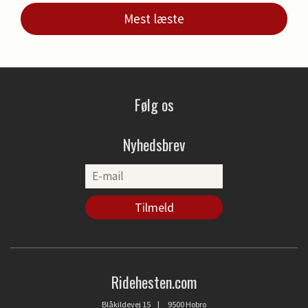
Mest læste
Følg os
Nyhedsbrev
Ridehesten.com
Blåkildevej 15 | 9500 Hobro