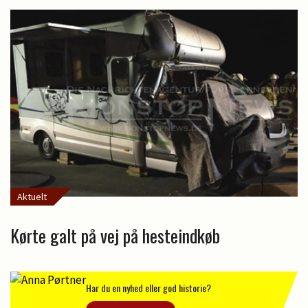
Aktuelt
Kørte galt på vej på hesteindkøb
Har du en nyhed eller god historie?