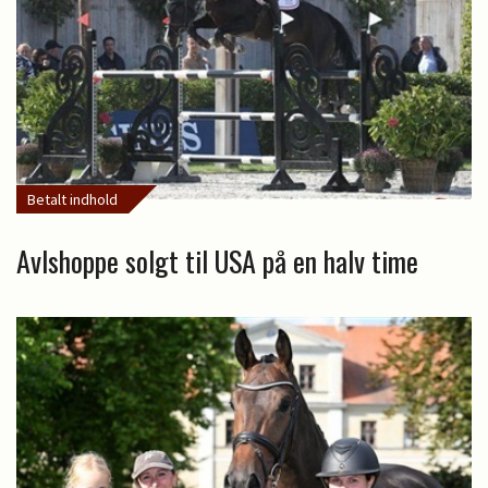
Betalt indhold
Avlshoppe solgt til USA på en halv time