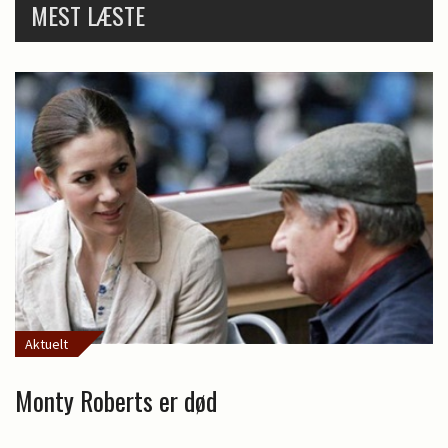
MEST LÆSTE
Aktuelt
Monty Roberts er død