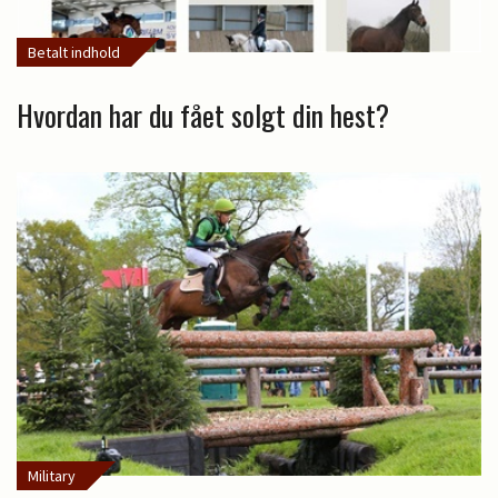
Betalt indhold
Hvordan har du fået solgt din hest?
Military