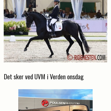
Det sker ved UVM i Verden onsdag