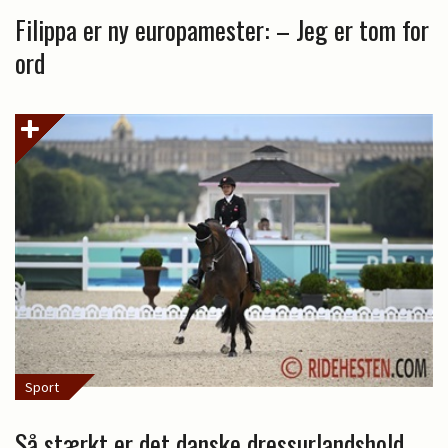
Filippa er ny europamester: – Jeg er tom for
ord
Sport
Så stærkt er det danske dressurlandshold