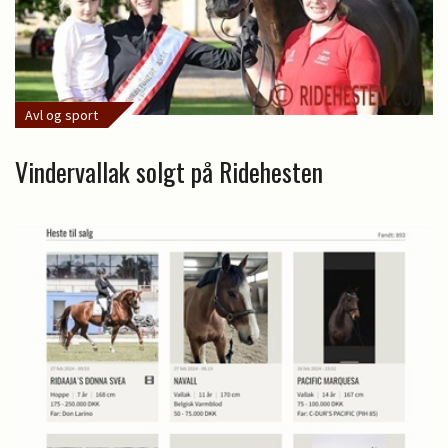
Avl og sport
Vindervallak solgt på Ridehesten