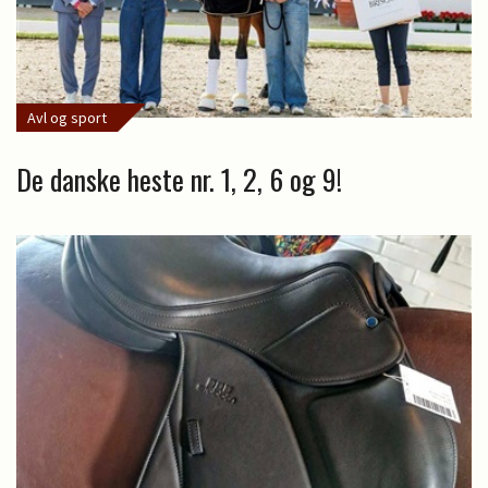
Avl og sport
De danske heste nr. 1, 2, 6 og 9!