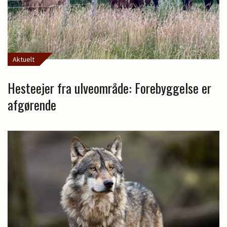
Aktuelt
Hesteejer fra ulveområde: Forebyggelse er
afgørende