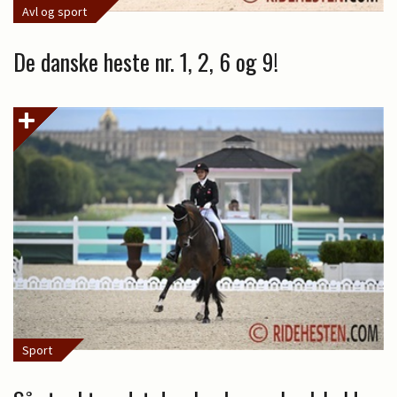
Avl og sport
De danske heste nr. 1, 2, 6 og 9!
Sport