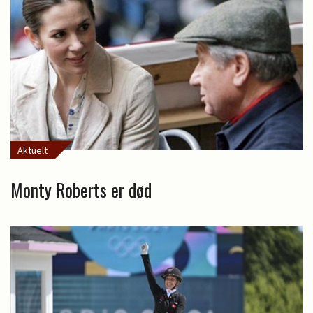
Aktuelt
Monty Roberts er død