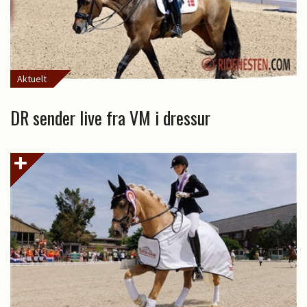
Aktuelt
DR sender live fra VM i dressur