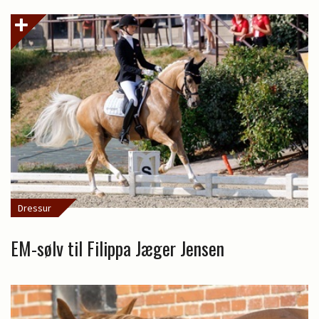
Dressur
EM-sølv til Filippa Jæger Jensen