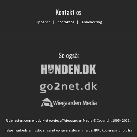
Kontakt os
Tip os her
|
Kontakt os
|
Annoncering
Se også:
Ridehesten.com er udviklet og ejet af Wiegaarden Media © Copyright 1995 - 2026
.
Ifølge markedsføringsloven samt ophavsretsloven må der IKKE kopieres indhold fra