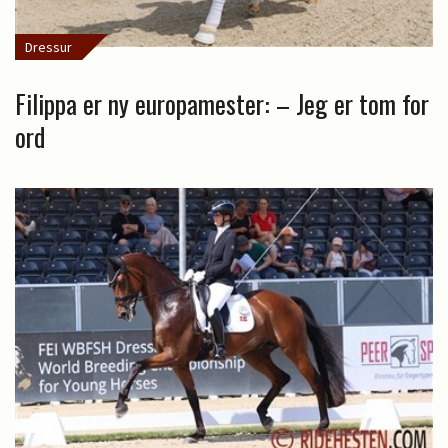
Dressur
Filippa er ny europamester: – Jeg er tom for
ord