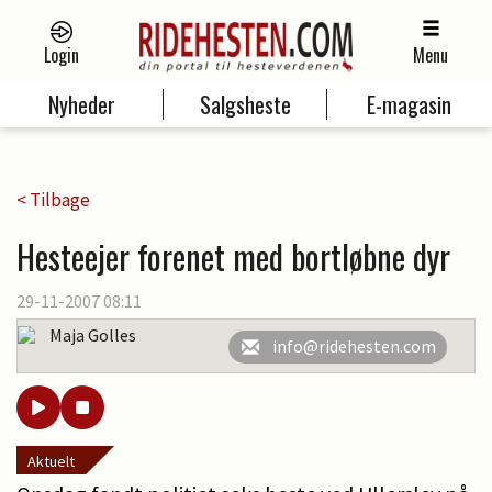
Login
Menu
Nyheder
Salgsheste
E-magasin
< Tilbage
Hesteejer forenet med bortløbne dyr
29-11-2007 08:11
Maja Golles
info@ridehesten.com
Aktuelt