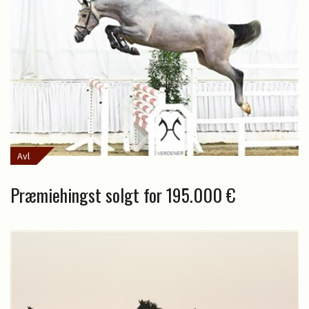
Avl
Præmiehingst solgt for 195.000 €