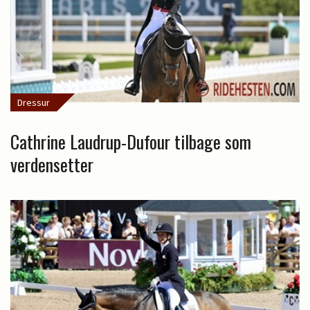
Dressur
Cathrine Laudrup-Dufour tilbage som
verdensetter