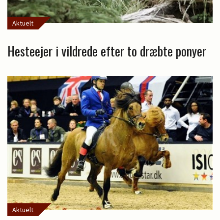
Aktuelt
Hesteejer i vildrede efter to dræbte ponyer
Aktuelt