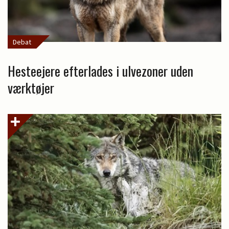
Debat
Hesteejere efterlades i ulvezoner uden
værktøjer