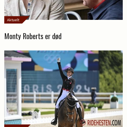
Aktuelt
Monty Roberts er død