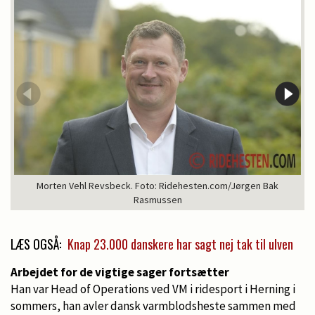
Morten Vehl Revsbeck. Foto: Ridehesten.com/Jørgen Bak
Rasmussen
LÆS OGSÅ:
Knap 23.000 danskere har sagt nej tak til ulven
Arbejdet for de vigtige sager fortsætter
Han var Head of Operations ved VM i ridesport i Herning i
sommers, han avler dansk varmblodsheste sammen med