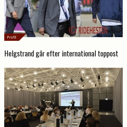
Profil
Helgstrand går efter international toppost