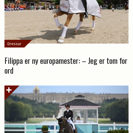
Dressur
Filippa er ny europamester: – Jeg er tom for
ord