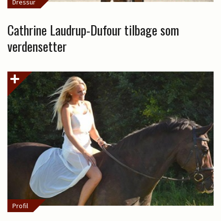
Dressur
Cathrine Laudrup-Dufour tilbage som
verdensetter
Profil