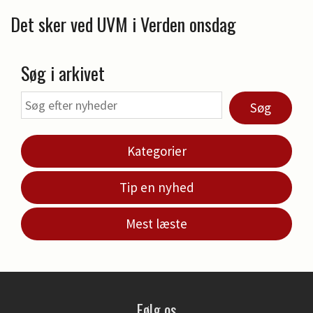
Det sker ved UVM i Verden onsdag
Søg i arkivet
Søg
Kategorier
Tip en nyhed
Mest læste
Følg os