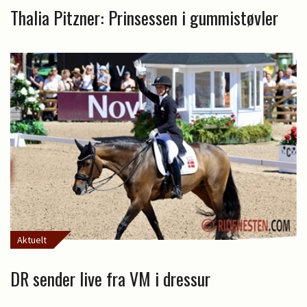
Thalia Pitzner: Prinsessen i gummistøvler
Aktuelt
DR sender live fra VM i dressur