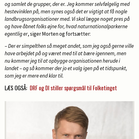
og samlet de grupper, der er. Jeg kommer selvfølgelig med
hestevinklen på, men synes også det er vigtigt at få nogle
landbrugsorganisationer med. Vi skal lægge noget pres på
og have åbnet folks øjne for, hvad naturnationalparkerne
egentlig er
, siger Morten og fortsætter:
– D
er er simpelthen så meget andet, som jeg også gerne ville
have arbejdet på og været med til at bære igennem, men
nu kommer jeg til at opbygge organisationen herude i
landet – og så kommer der jo et valg igen på et tidspunkt,
som jeg er mere end klar til.
LÆS OGSÅ:
DRF og DI stiller spørgsmål til Folketinget