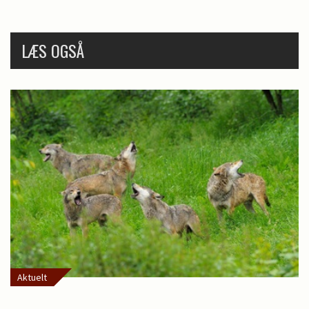
LÆS OGSÅ
Aktuelt