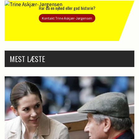
Har du en nyhed eller god historie?
Kontakt Trine Askjær-Jørgensen
MEST LÆSTE