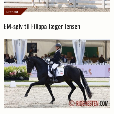
Dressur
EM-sølv til Filippa Jæger Jensen