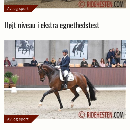
Avl og sport
Højt niveau i ekstra egnethedstest
Avl og sport