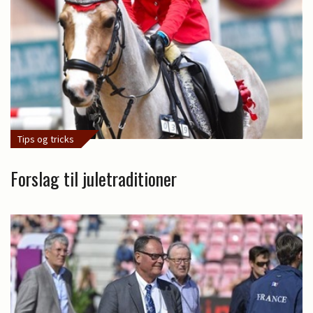
Tips og tricks
Forslag til juletraditioner