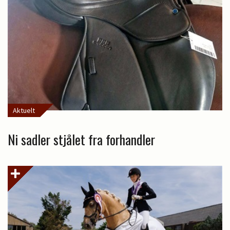
Aktuelt
Ni sadler stjålet fra forhandler