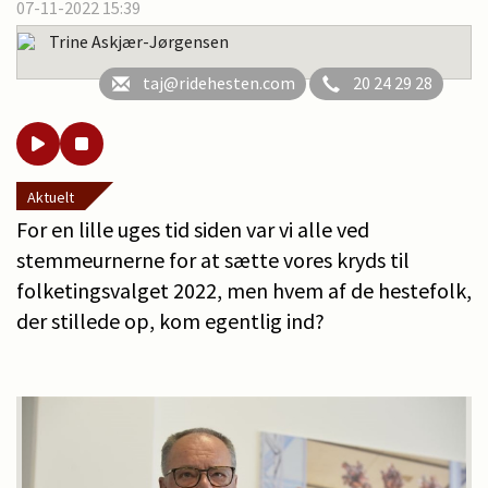
07-11-2022 15:39
Trine Askjær-Jørgensen
taj@ridehesten.com
20 24 29 28
Aktuelt
For en lille uges tid siden var vi alle ved
stemmeurnerne for at sætte vores kryds til
folketingsvalget 2022, men hvem af de hestefolk,
der stillede op, kom egentlig ind?