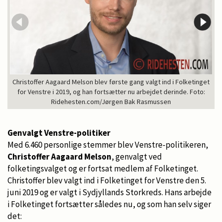
Christoffer Aagaard Melson blev første gang valgt ind i Folketinget
for Venstre i 2019, og han fortsætter nu arbejdet derinde. Foto:
Ridehesten.com/Jørgen Bak Rasmussen
Genvalgt Venstre-politiker
Med 6.460 personlige stemmer blev Venstre-politikeren,
Christoffer Aagaard Melson
, genvalgt ved
folketingsvalget og er fortsat medlem af Folketinget.
Christoffer blev valgt ind i Folketinget for Venstre den 5.
juni 2019 og er valgt i Sydjyllands Storkreds. Hans arbejde
i Folketinget fortsætter således nu, og som han selv siger
det: