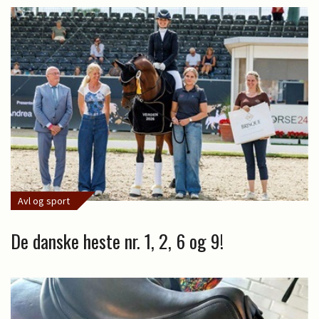
Avl og sport
De danske heste nr. 1, 2, 6 og 9!