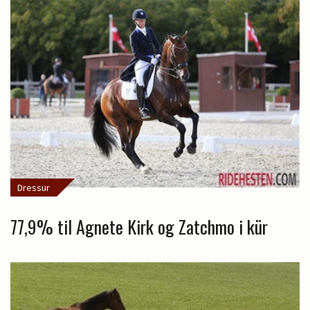
Dressur
77,9% til Agnete Kirk og Zatchmo i kür