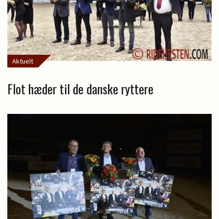
Aktuelt
Flot hæder til de danske ryttere