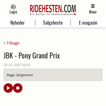
Login
Menu
Nyheder
Salgsheste
E-magasin
< Tilbage
JBK - Pony Grand Prix
18-01-2007 00:00
Aage Jørgensen