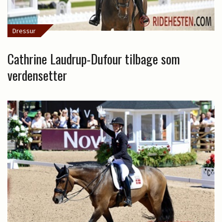
Dressur
Cathrine Laudrup-Dufour tilbage som
verdensetter