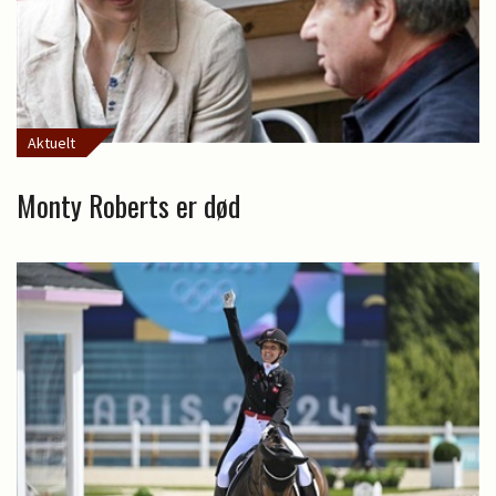
Aktuelt
Monty Roberts er død