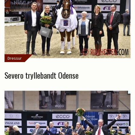
Dressur
Severo tryllebandt Odense