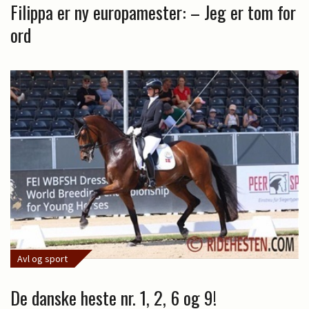
Filippa er ny europamester: – Jeg er tom for
ord
Avl og sport
De danske heste nr. 1, 2, 6 og 9!