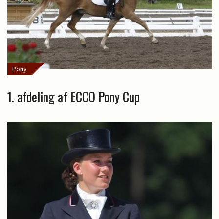
Pony
1. afdeling af ECCO Pony Cup