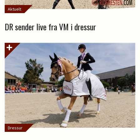
Aktuelt
DR sender live fra VM i dressur
Dressur