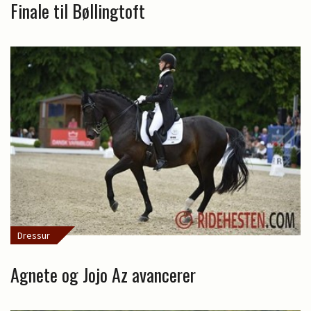
Finale til Bøllingtoft
Dressur
Agnete og Jojo Az avancerer