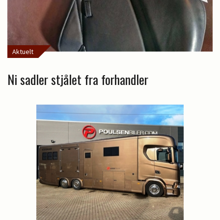
Aktuelt
Ni sadler stjålet fra forhandler