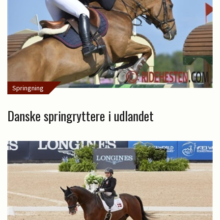
Springning
Danske springryttere i udlandet