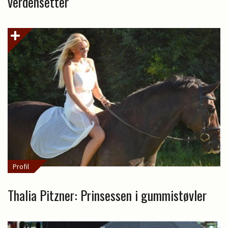
verdensetter
Profil
Thalia Pitzner: Prinsessen i gummistøvler