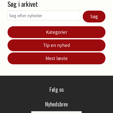
Søg i arkivet
Søg
Kategorier
Tip en nyhed
Mest læste
Følg os
Nyhedsbrev