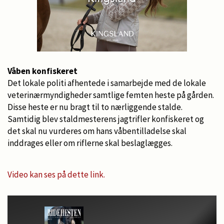
Våben konfiskeret
Det lokale politi afhentede i samarbejde med de lokale
veterinærmyndigheder samtlige femten heste på gården.
Disse heste er nu bragt til to nærliggende stalde.
Samtidig blev staldmesterens jagtrifler konfiskeret og
det skal nu vurderes om hans våbentilladelse skal
inddrages eller om riflerne skal beslaglægges.
Video kan ses på dette link.