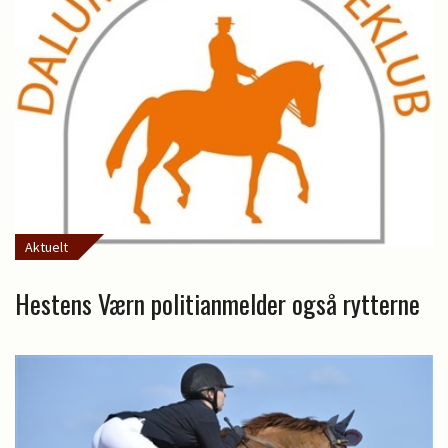
Aktuelt
Hestens Værn politianmelder også rytterne