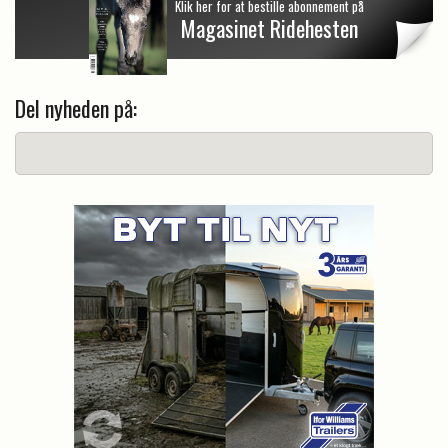
Klik her for at bestille abonnement på
Magasinet Ridehesten
Del nyheden på: