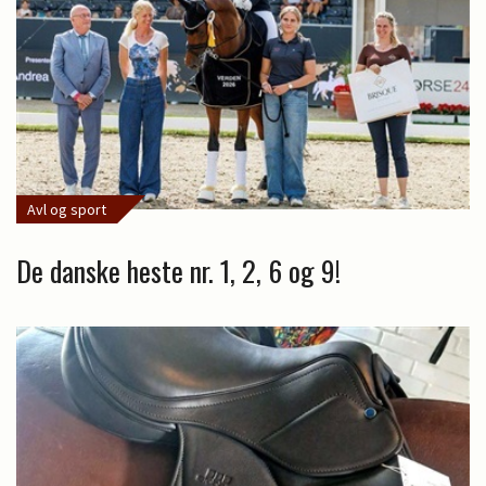
Avl og sport
De danske heste nr. 1, 2, 6 og 9!