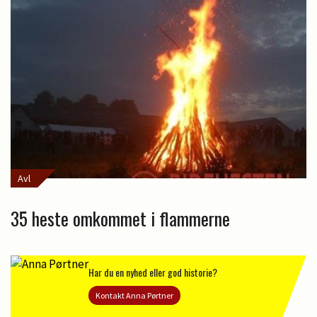
Avl
35 heste omkommet i flammerne
Har du en nyhed eller god historie?
Kontakt Anna Pørtner