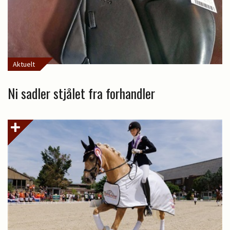
Aktuelt
Ni sadler stjålet fra forhandler