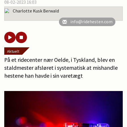
08-02-2023 16:03
Charlotte Kusk Berwald
info@ridehesten.com
Aktuelt
På et ridecenter nær Oelde, i Tyskland, blev en
staldmester afsløret i systematisk at mishandle
hestene han havde i sin varetægt