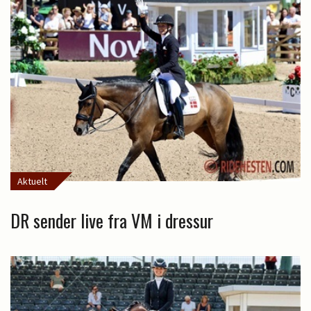
Aktuelt
DR sender live fra VM i dressur