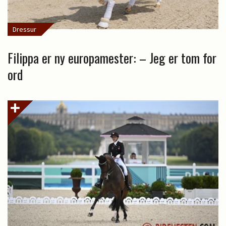
Dressur
Filippa er ny europamester: – Jeg er tom for
ord