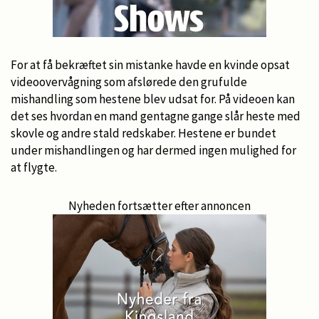
For at få bekræftet sin mistanke havde en kvinde opsat
videoovervågning som afslørede den grufulde
mishandling som hestene blev udsat for. På videoen kan
det ses hvordan en mand gentagne gange slår heste med
skovle og andre stald redskaber. Hestene er bundet
under mishandlingen og har dermed ingen mulighed for
at flygte.
Nyheden fortsætter efter annoncen