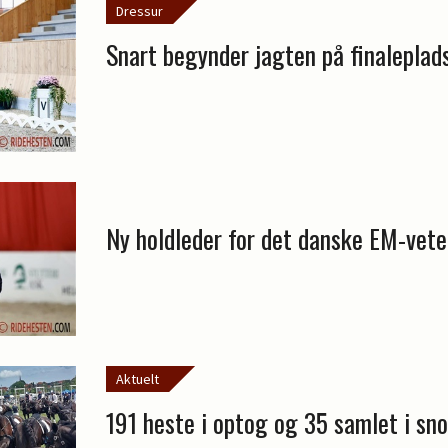
Dressur
Snart begynder jagten på finaleplad
Ny holdleder for det danske EM-vete
Aktuelt
191 heste i optog og 35 samlet i sno