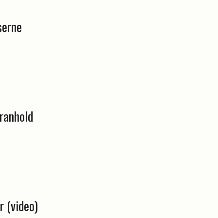
serne
ranhold
r (video)