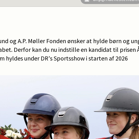
nd og A.P. Møller Fonden ønsker at hylde børn og unge
abet. Derfor kan du nu indstille en kandidat til prisen 
 hyldes under DR's Sportsshow i starten af 2026