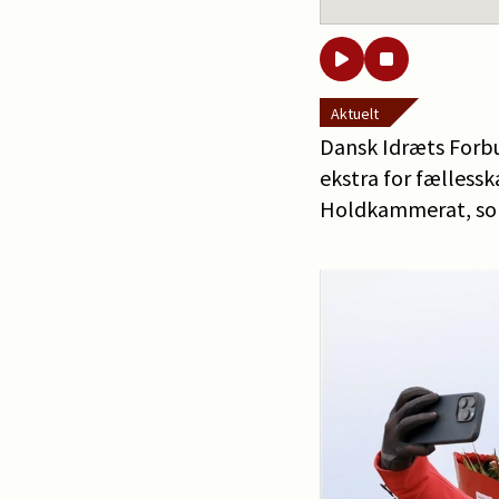
Aktuelt
Dansk Idræts Forbu
ekstra for fællessk
Holdkammerat, som