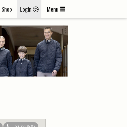
Shop
Login
Menu
53 38 06 03