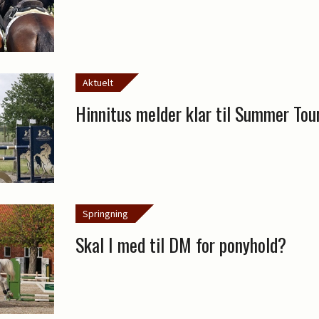
Aktuelt
Hinnitus melder klar til Summer Tour
Springning
Skal I med til DM for ponyhold?