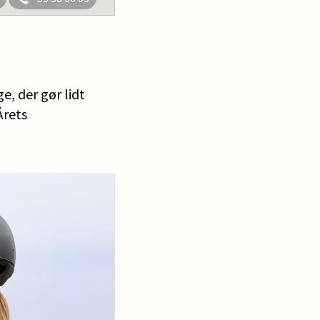
, der gør lidt
Årets