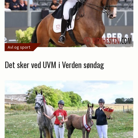
Avl og sport
Det sker ved UVM i Verden søndag