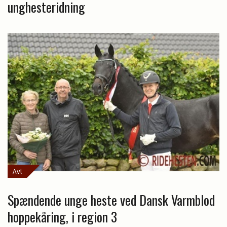
unghesteridning
Avl
Spændende unge heste ved Dansk Varmblod
hoppekåring, i region 3