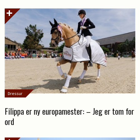
Dressur
Filippa er ny europamester: – Jeg er tom for
ord