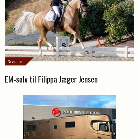
Dressur
EM-sølv til Filippa Jæger Jensen