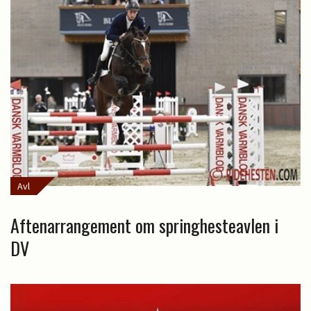
Avl
Aftenarrangement om springhesteavlen i
DV