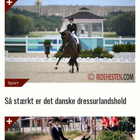
Sport
Så stærkt er det danske dressurlandshold