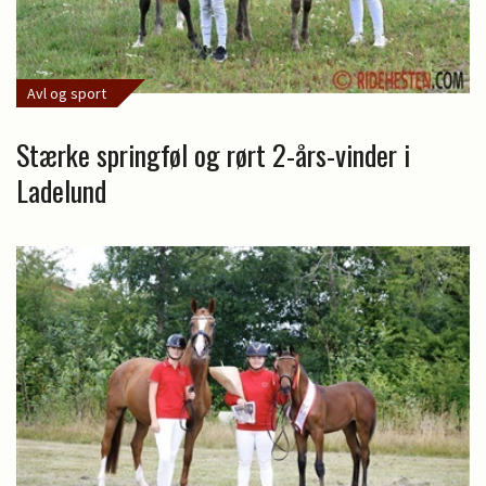
Avl og sport
Stærke springføl og rørt 2-års-vinder i
Ladelund