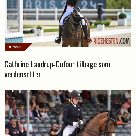
Dressur
Cathrine Laudrup-Dufour tilbage som
verdensetter