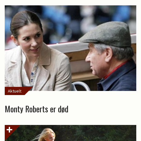
Aktuelt
Monty Roberts er død