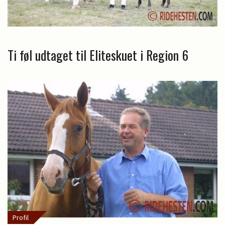
Ti føl udtaget til Eliteskuet i Region 6
Profil