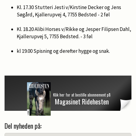
Kl. 17.30 Stutteri Jesti v/Kirstine Decker og Jens
Søgård, Kjallerupvej 4, 7755 Bedsted - 2 føl
Kl. 18.20 Alibi Horses v/Rikke og Jesper Filipsen Dahl,
Kjallerupvej 5, 7755 Bedsted. - 3 føl
kl 19.00 Spisning og derefter hygge og snak.
Klik her for at bestille abonnement på
Magasinet Ridehesten
Del nyheden på: