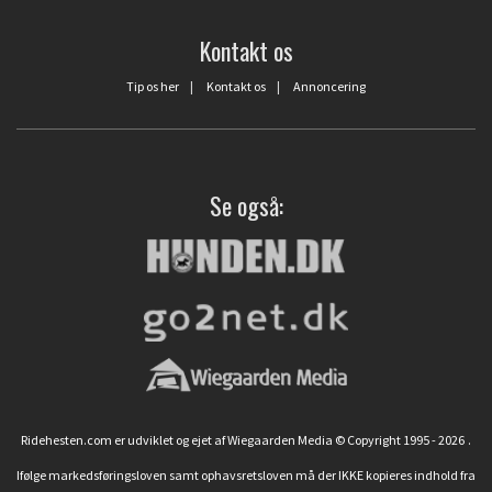
Kontakt os
Tip os her
|
Kontakt os
|
Annoncering
Se også:
Ridehesten.com er udviklet og ejet af Wiegaarden Media © Copyright 1995 - 2026
.
Ifølge markedsføringsloven samt ophavsretsloven må der IKKE kopieres indhold fra