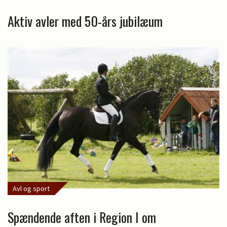
Aktiv avler med 50-års jubilæum
Avl og sport
Spændende aften i Region I om