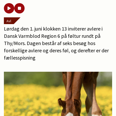
Avl
Lørdag den 1. juni klokken 13 inviterer avlere i
Dansk Varmblod Region 6 på føltur rundt på
Thy/Mors. Dagen består af seks besøg hos
forskellige avlere og deres føl, og derefter er der
fællesspisning