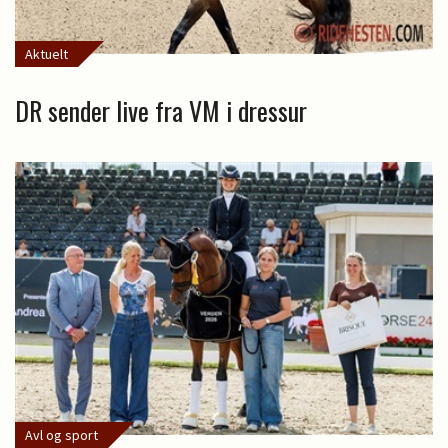
Aktuelt
DR sender live fra VM i dressur
Avl og sport