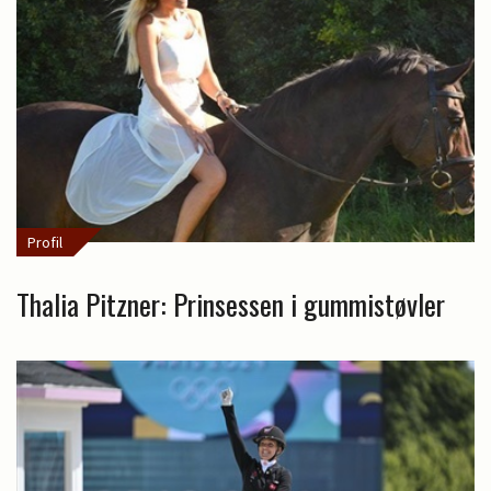
Profil
Thalia Pitzner: Prinsessen i gummistøvler