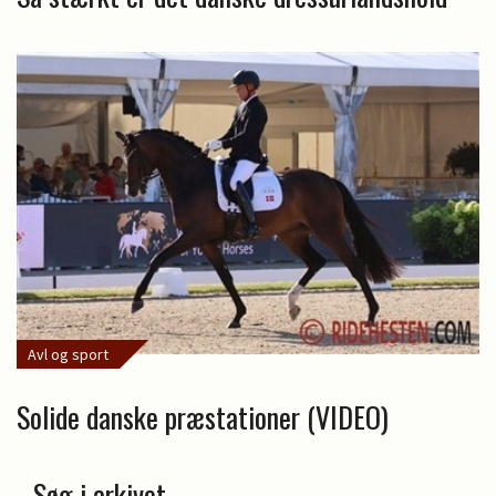
Avl og sport
Solide danske præstationer (VIDEO)
Søg i arkivet