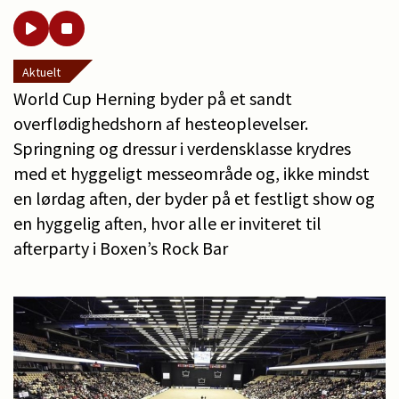
Aktuelt
World Cup Herning byder på et sandt
overflødighedshorn af hesteoplevelser.
Springning og dressur i verdensklasse krydres
med et hyggeligt messeområde og, ikke mindst
en lørdag aften, der byder på et festligt show og
en hyggelig aften, hvor alle er inviteret til
afterparty i Boxen’s Rock Bar