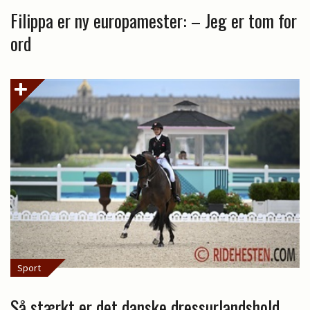
Filippa er ny europamester: – Jeg er tom for
ord
Sport
Så stærkt er det danske dressurlandshold