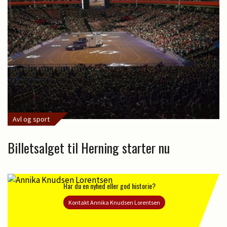
Avl og sport
Billetsalget til Herning starter nu
Har du en nyhed eller god historie?
Kontakt Annika Knudsen Lorentsen