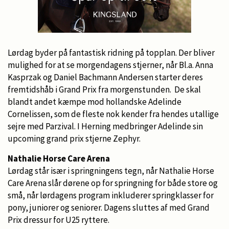
Lørdag byder på fantastisk ridning på topplan. Der bliver
mulighed for at se morgendagens stjerner, når Bl.a. Anna
Kasprzak og Daniel Bachmann Andersen starter deres
fremtidshåb i Grand Prix fra morgenstunden. De skal
blandt andet kæmpe mod hollandske Adelinde
Cornelissen, som de fleste nok kender fra hendes utallige
sejre med Parzival. I Herning medbringer Adelinde sin
upcoming grand prix stjerne Zephyr.
Nathalie Horse Care Arena
Lørdag står især i springningens tegn, når Nathalie Horse
Care Arena slår dørene op for springning for både store og
små, når lørdagens program inkluderer springklasser for
pony, juniorer og seniorer. Dagens sluttes af med Grand
Prix dressur for U25 ryttere.