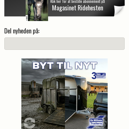
Klik her for at bestille abonnement på
Magasinet Ridehesten
Del nyheden på: