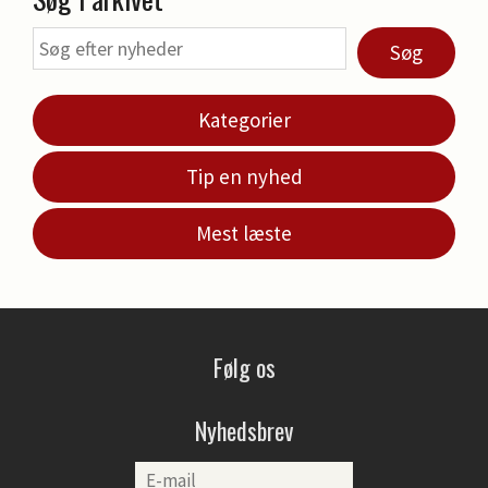
Søg
Kategorier
Tip en nyhed
Mest læste
Følg os
Nyhedsbrev