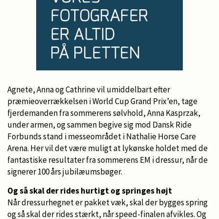
Agnete, Anna og Cathrine vil umiddelbart efter
præmieoverrækkelsen i World Cup Grand Prix’en, tage
fjerdemanden fra sommerens sølvhold, Anna Kasprzak,
under armen, og sammen begive sig mod Dansk Ride
Forbunds stand i messeområdet i Nathalie Horse Care
Arena. Her vil det være muligt at lykønske holdet med de
fantastiske resultater fra sommerens EM i dressur, når de
signerer 100 års jubilæumsbøger.
Og så skal der rides hurtigt og springes højt
Når dressurhegnet er pakket væk, skal der bygges spring
og så skal der rides stærkt, når speed-finalen afvikles. Og