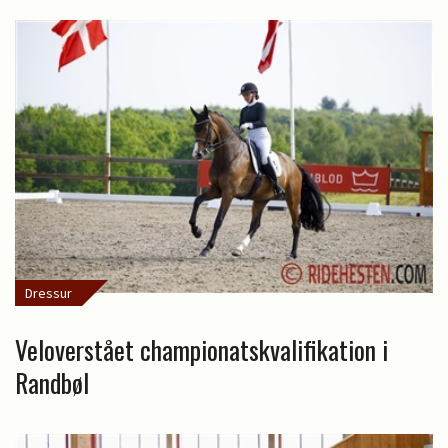
Dressur
Veloverstået championatskvalifikation i
Randbøl