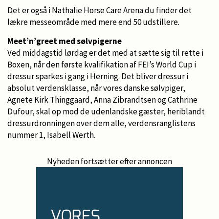
Det er også i Nathalie Horse Care Arena du finder det
lækre messeområde med mere end 50 udstillere.
Meet’n’greet med sølvpigerne
Ved middagstid lørdag er det med at sætte sig til rette i
Boxen, når den første kvalifikation af FEI’s World Cup i
dressur sparkes i gang i Herning. Det bliver dressur i
absolut verdensklasse, når vores danske sølvpiger,
Agnete Kirk Thinggaard, Anna Zibrandtsen og Cathrine
Dufour, skal op mod de udenlandske gæster, heriblandt
dressurdronningen over dem alle, verdensranglistens
nummer 1, Isabell Werth.
Nyheden fortsætter efter annoncen