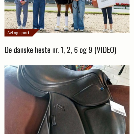
Avl og sport
De danske heste nr. 1, 2, 6 og 9 (VIDEO)