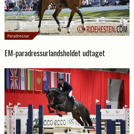
Paradressur
EM-paradressurlandsholdet udtaget