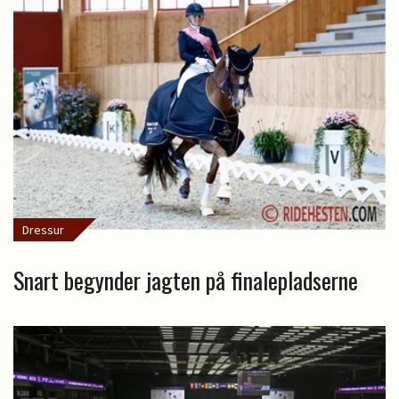
Dressur
Snart begynder jagten på finalepladserne