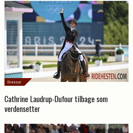
Dressur
Cathrine Laudrup-Dufour tilbage som
verdensetter