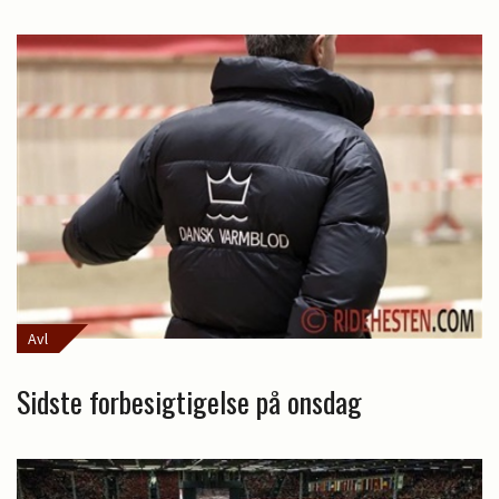
Avl
Sidste forbesigtigelse på onsdag