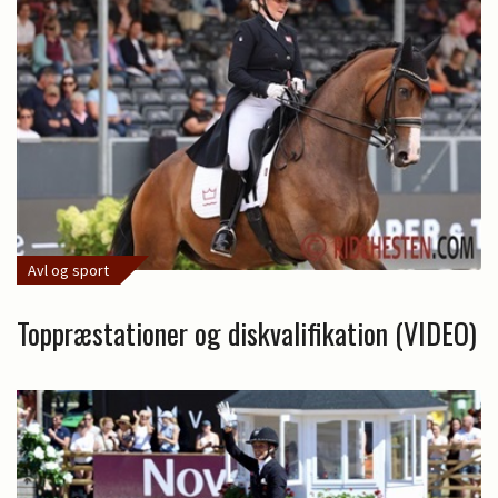
Avl og sport
Toppræstationer og diskvalifikation (VIDEO)