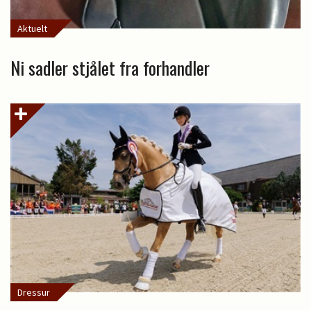
Aktuelt
Ni sadler stjålet fra forhandler
Dressur