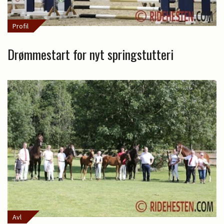
Profil
Drømmestart for nyt springstutteri
Avl