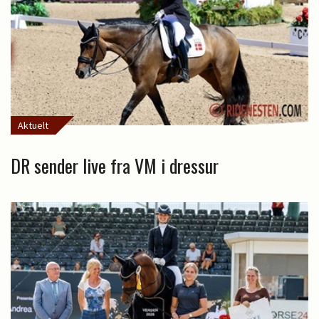
Aktuelt
DR sender live fra VM i dressur