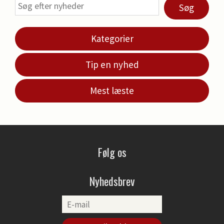
Søg
Kategorier
Tip en nyhed
Mest læste
Følg os
Nyhedsbrev