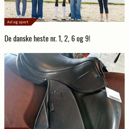
Avl og sport
De danske heste nr. 1, 2, 6 og 9!