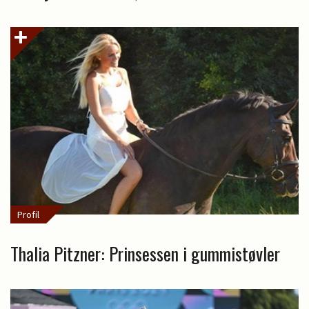
Profil
Thalia Pitzner: Prinsessen i gummistøvler