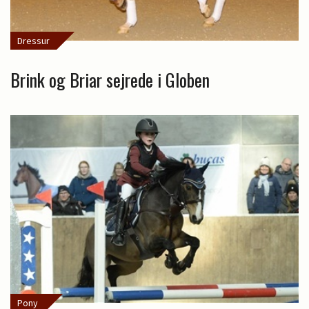
Dressur
Brink og Briar sejrede i Globen
Pony