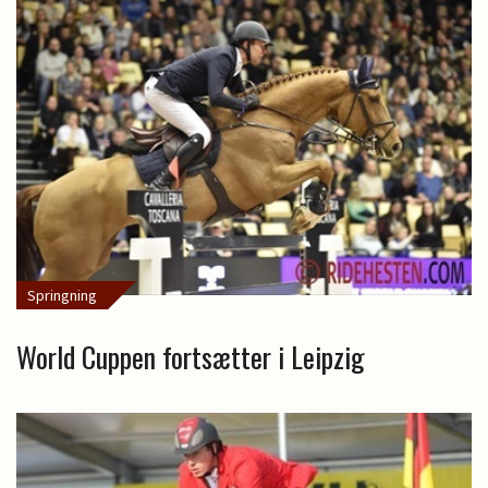
Springning
World Cuppen fortsætter i Leipzig