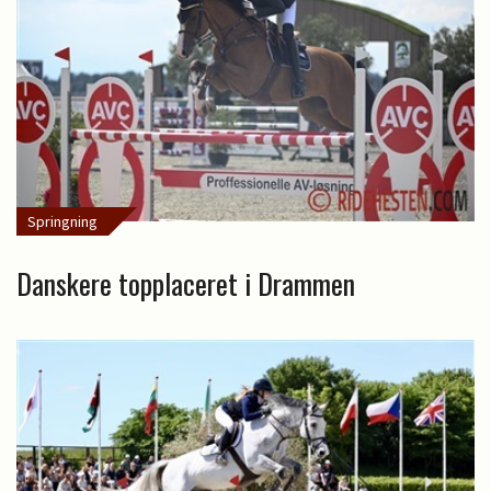
Springning
Danskere topplaceret i Drammen