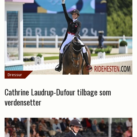
Dressur
Cathrine Laudrup-Dufour tilbage som
verdensetter