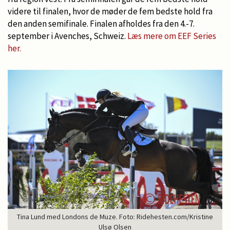
videre til finalen, hvor de møder de fem bedste hold fra
den anden semifinale. Finalen afholdes fra den 4.-7.
september i Avenches, Schweiz.
Læs mere om EEF Series
her.
Tina Lund med Londons de Muze. Foto: Ridehesten.com/Kristine
Ulsø Olsen