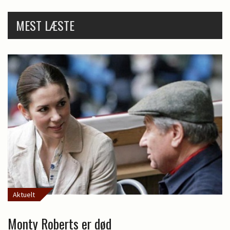
MEST LÆSTE
Aktuelt
Monty Roberts er død