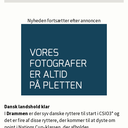
Nyheden fortsætter efter annoncen
Dansk landshold klar
I
Drammen
er der syv danske ryttere til start i CSIO3* og
det er fire af disse ryttere, der kommer til at dyste om
point i Nations Cup-klassen, der afholdes