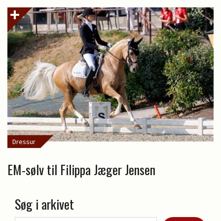
Dressur
EM-sølv til Filippa Jæger Jensen
Søg i arkivet