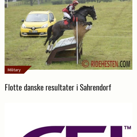
Military
Flotte danske resultater i Sahrendorf