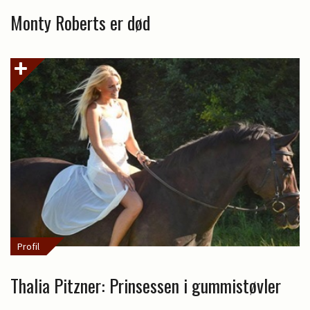
Monty Roberts er død
Profil
Thalia Pitzner: Prinsessen i gummistøvler