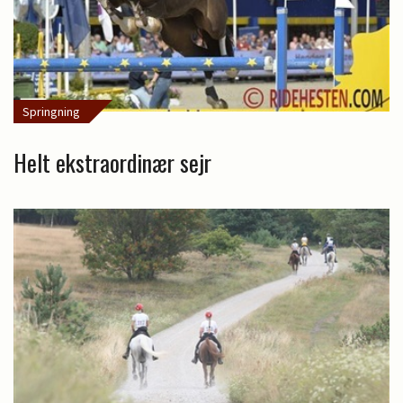
Springning
Helt ekstraordinær sejr