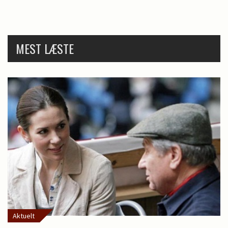
MEST LÆSTE
Aktuelt