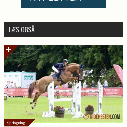
LÆS OGSÅ
Springning