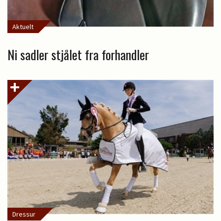
Aktuelt
Ni sadler stjålet fra forhandler
Dressur