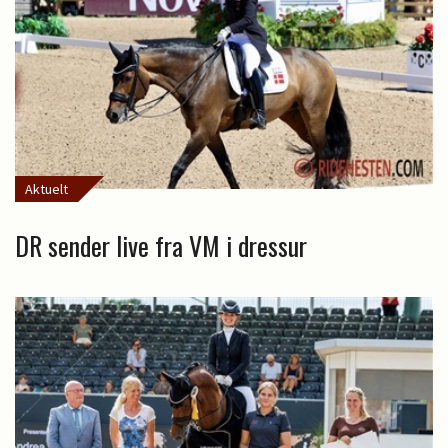
Aktuelt
DR sender live fra VM i dressur