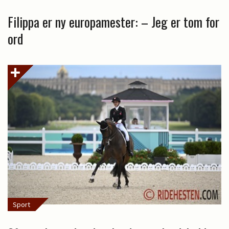
Filippa er ny europamester: – Jeg er tom for
ord
Sport