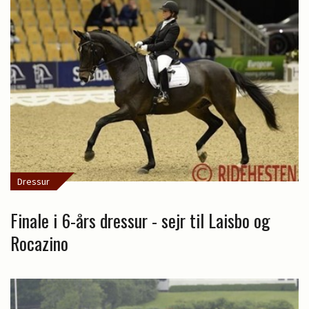
Dressur
Finale i 6-års dressur - sejr til Laisbo og
Rocazino