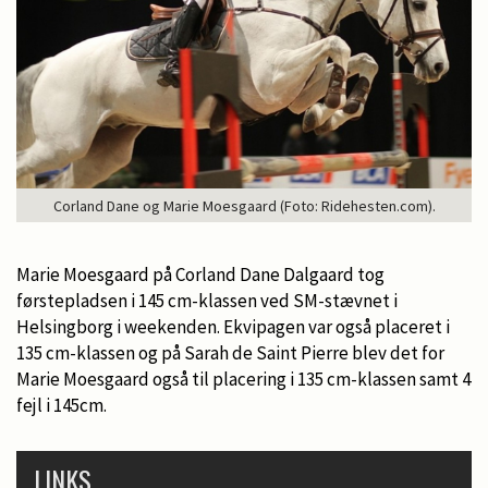
Corland Dane og Marie Moesgaard (Foto: Ridehesten.com).
Marie Moesgaard på Corland Dane Dalgaard tog
førstepladsen i 145 cm-klassen ved SM-stævnet i
Helsingborg i weekenden. Ekvipagen var også placeret i
135 cm-klassen og på Sarah de Saint Pierre blev det for
Marie Moesgaard også til placering i 135 cm-klassen samt 4
fejl i 145cm.
LINKS