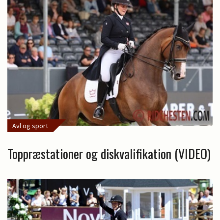
Avl og sport
Toppræstationer og diskvalifikation (VIDEO)