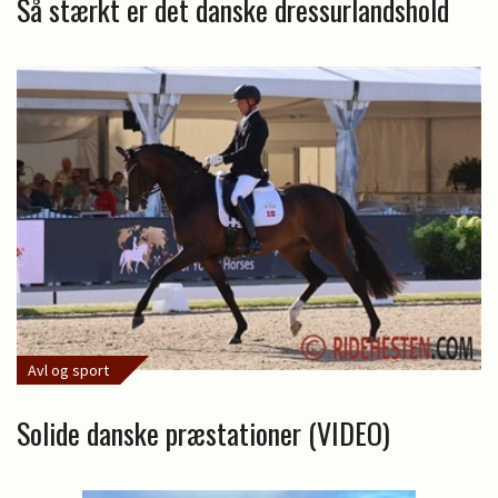
Så stærkt er det danske dressurlandshold
Avl og sport
Solide danske præstationer (VIDEO)