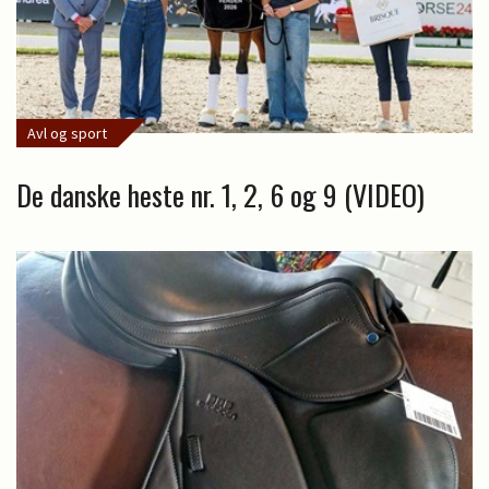
Avl og sport
De danske heste nr. 1, 2, 6 og 9 (VIDEO)