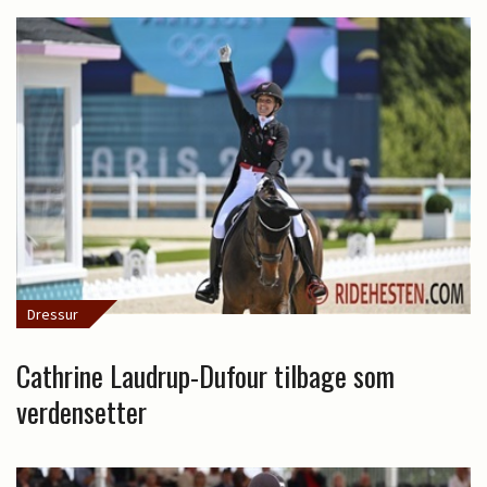
Dressur
Cathrine Laudrup-Dufour tilbage som
verdensetter