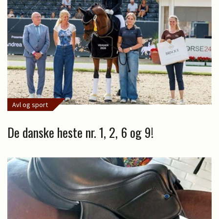
Avl og sport
De danske heste nr. 1, 2, 6 og 9!