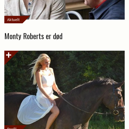
Aktuelt
Monty Roberts er død