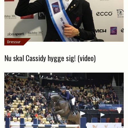
Dressur
Nu skal Cassidy hygge sig! (video)