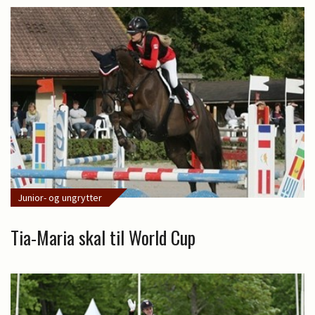
Junior- og ungrytter
Tia-Maria skal til World Cup