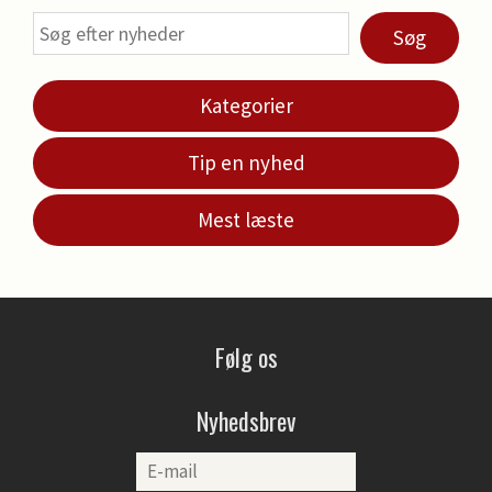
Søg
Kategorier
Tip en nyhed
Mest læste
Følg os
Nyhedsbrev