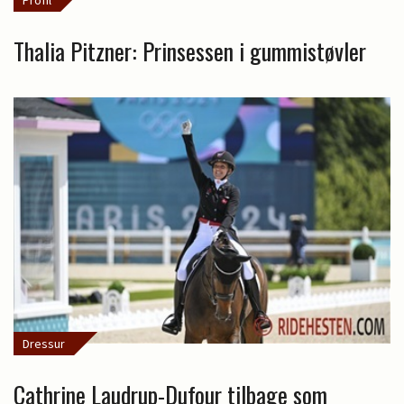
Profil
Thalia Pitzner: Prinsessen i gummistøvler
Dressur
Cathrine Laudrup-Dufour tilbage som