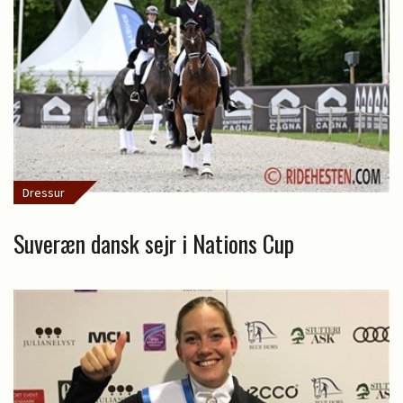
Dressur
Suveræn dansk sejr i Nations Cup