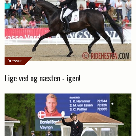
Dressur
Lige ved og næsten - igen!