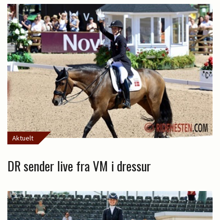
Aktuelt
DR sender live fra VM i dressur