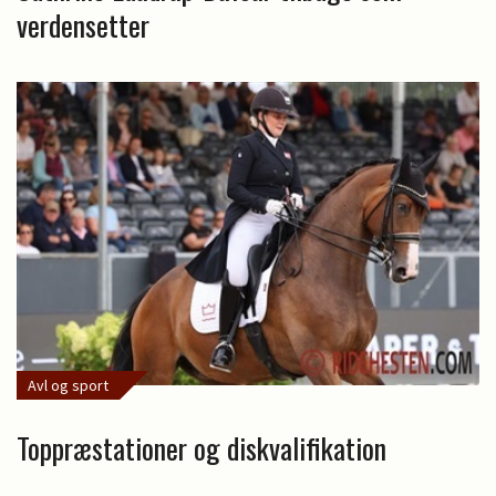
verdensetter
Avl og sport
Toppræstationer og diskvalifikation