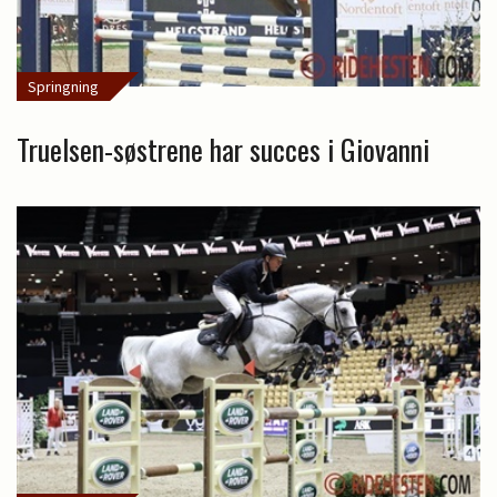
Springning
Truelsen-søstrene har succes i Giovanni