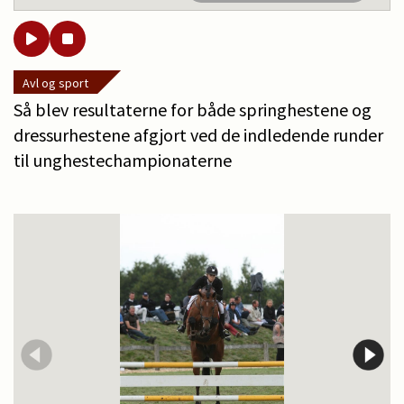
Avl og sport
Så blev resultaterne for både springhestene og
dressurhestene afgjort ved de indledende runder
til unghestechampionaterne