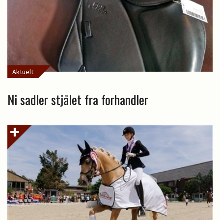
Aktuelt
Ni sadler stjålet fra forhandler