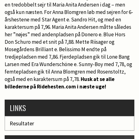
en tredobbelt sejr til Maria Anita Andersen i dag – men
også kun næsten. For Anna Blomgren løb med sejren for 6-
årshestene med Star Agent e. Sandro Hit, og med en
karaktersum på 7,96. Maria Anita Andersen måtte således
her ”nøjes” med andenpladsen på Donero e. Blue Hors
Don Schuro med et snit på 7,88. Mette Riisager og
Mosegårdens Brilliant e. Belissimo M endte på
tredjepladsen med 7,86. Fjerdepladsen gik til Lone Bang
Larsen med Era Wunderschöne e. Sunny-Boy med 7,78, og
femtepladsen gik til Anna Blomgren med Rosenstoltz,
også med en karaktersum på 7,78.
Husk at se alle
billederne på Ridehesten.com i næste uge!
LINKS
Resultater