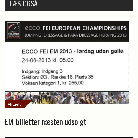
LÆS OGSÅ
Aktuelt
EM-billetter næsten udsolgt