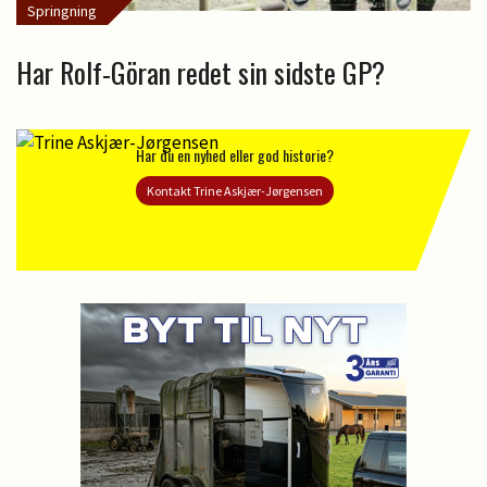
Springning
Har Rolf-Göran redet sin sidste GP?
Har du en nyhed eller god historie?
Kontakt Trine Askjær-Jørgensen