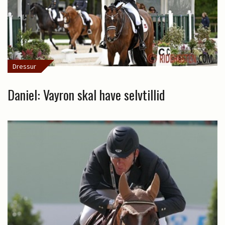
Dressur
Daniel: Vayron skal have selvtillid