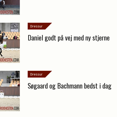
Dressur
Daniel godt på vej med ny stjerne
Dressur
Søgaard og Bachmann bedst i dag