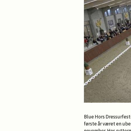
Blue Hors Dressurfesti
første år været en ube
november. Hos ryttern