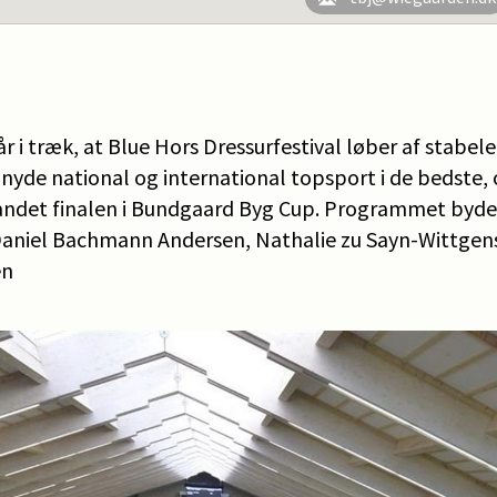
 år i træk, at Blue Hors Dressurfestival løber af stabe
nyde national og international topsport i de bedste
t andet finalen i Bundgaard Byg Cup. Programmet byde
Daniel Bachmann Andersen, Nathalie zu Sayn-Wittgen
en