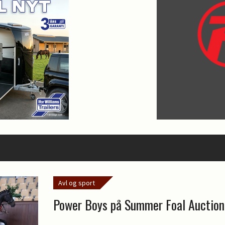
Avl og sport
Power Boys på Summer Foal Auction