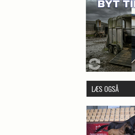
LÆS OGSÅ