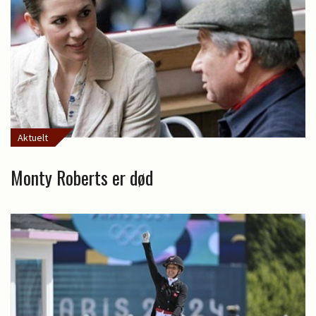
Aktuelt
Monty Roberts er død