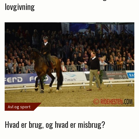
lovgivning
Avl og sport
Hvad er brug, og hvad er misbrug?