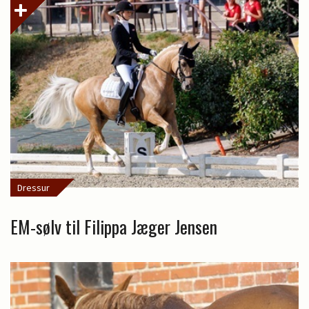
Dressur
EM-sølv til Filippa Jæger Jensen