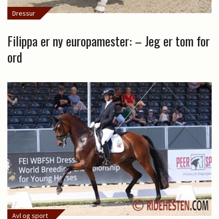
Dressur
Filippa er ny europamester: – Jeg er tom for
ord
Avl og sport