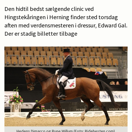
Den hidtil bedst sælgende clinic ved
Hingstekåringen i Herning finder sted torsdag
aften med verdensmesteren i dressur, Edward Gal.
Der er stadig billetter tilbage
Hedens Dimarco og Rune Willum (Foto: Ridehesten.com).