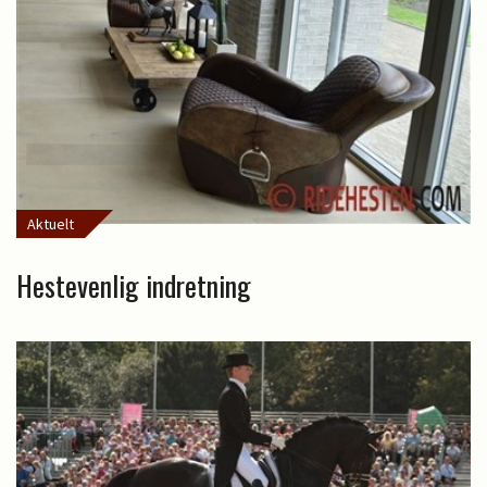
Aktuelt
Hestevenlig indretning