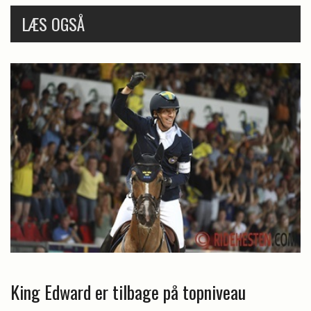
LÆS OGSÅ
King Edward er tilbage på topniveau