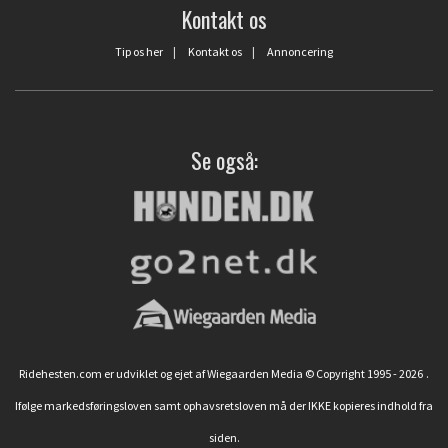
Kontakt os
Tip os her
|
Kontakt os
|
Annoncering
Se også:
Ridehesten.com er udviklet og ejet af Wiegaarden Media © Copyright 1995 - 2026
.
Ifølge markedsføringsloven samt ophavsretsloven må der IKKE kopieres indhold fra
siden.