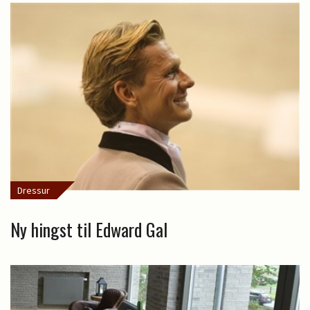
Dressur
Ny hingst til Edward Gal