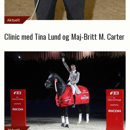
Aktuelt
Clinic med Tina Lund og Maj-Britt M. Carter
Aktuelt