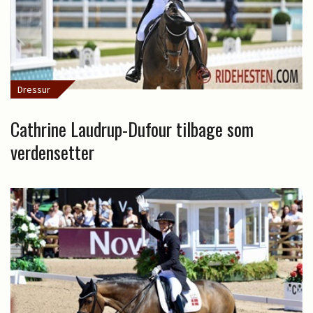
Dressur
Cathrine Laudrup-Dufour tilbage som
verdensetter